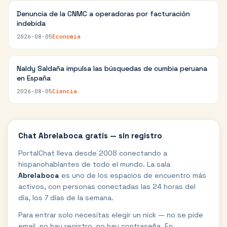
Denuncia de la CNMC a operadoras por facturación
indebida
2026-08-05
Economía
Naldy Saldaña impulsa las búsquedas de cumbia peruana
en España
2026-08-05
Ciencia
Chat
Abrelaboca
gratis — sin registro
PortalChat lleva desde 2008 conectando a
hispanohablantes de todo el mundo. La sala
Abrelaboca
es uno de los espacios de encuentro más
activos, con personas conectadas las 24 horas del
día, los 7 días de la semana.
Para entrar solo necesitas elegir un nick — no se pide
email, no hay registro, no hay contraseña. En