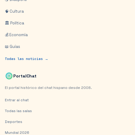
🧠 Cultura
🏛️ Política
💰 Economía
📖 Guías
Todas las noticias →
PortalChat
El portal histórico del chat hispano desde 2008.
Entrar al chat
Todas las salas
Deportes
Mundial 2026