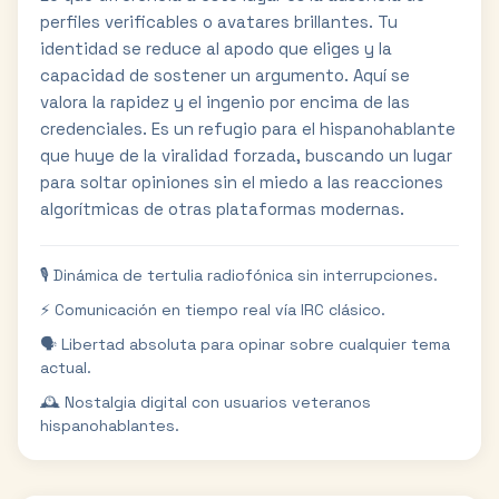
perfiles verificables o avatares brillantes. Tu
identidad se reduce al apodo que eliges y la
capacidad de sostener un argumento. Aquí se
valora la rapidez y el ingenio por encima de las
credenciales. Es un refugio para el hispanohablante
que huye de la viralidad forzada, buscando un lugar
para soltar opiniones sin el miedo a las reacciones
algorítmicas de otras plataformas modernas.
🎙️ Dinámica de tertulia radiofónica sin interrupciones.
⚡ Comunicación en tiempo real vía IRC clásico.
🗣️ Libertad absoluta para opinar sobre cualquier tema
actual.
🕰️ Nostalgia digital con usuarios veteranos
hispanohablantes.