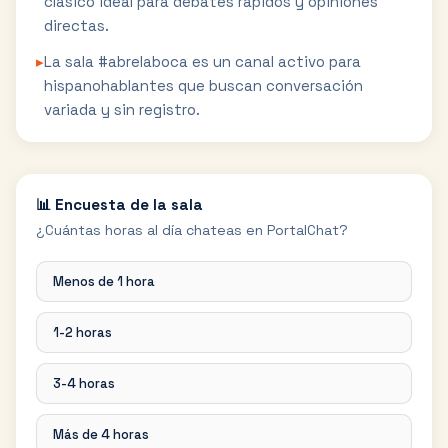
clásico ideal para debates rápidos y opiniones
directas.
▸
La sala #abrelaboca es un canal activo para
hispanohablantes que buscan conversación
variada y sin registro.
📊 Encuesta de la sala
¿Cuántas horas al día chateas en PortalChat?
Menos de 1 hora
1-2 horas
3-4 horas
Más de 4 horas