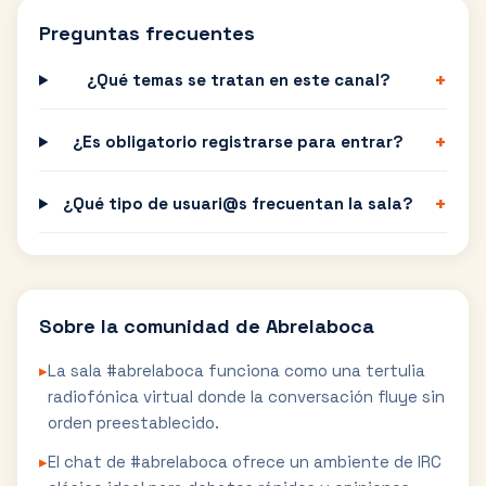
Preguntas frecuentes
+
¿Qué temas se tratan en este canal?
+
¿Es obligatorio registrarse para entrar?
+
¿Qué tipo de usuari@s frecuentan la sala?
Sobre la comunidad de
Abrelaboca
▸
La sala #abrelaboca funciona como una tertulia
radiofónica virtual donde la conversación fluye sin
orden preestablecido.
▸
El chat de #abrelaboca ofrece un ambiente de IRC