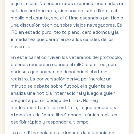
algorítmicas. No encontrarás silencios incómodos ni
saludos protocolares, sino una entrada directa al
meollo del asunto, sea el último escándalo político o
una discusión técnica sobre viejos navegadores. Es
IRC en estado puro: texto plano, cero adornos y la
inmediatez que caracterizó a los canales de los
noventa.
En este canal conviven los veteranos del protocolo,
quienes recuerdan cuando el mIRC era el rey, con
curiosos que acaban de descubrir el chat sin
registro. La conversación deriva por inercia: un
minuto se debate sobre fútbol, el siguiente se
analiza una noticia internacional y luego alguien
pregunta por un código de Linux. No hay
moderación temática estricta, lo que genera una
atmósfera de "barra libre" donde la única regla es
escribir rápido y responder a tiempo.
Lo que diferencia a este lugar es la ausencia de