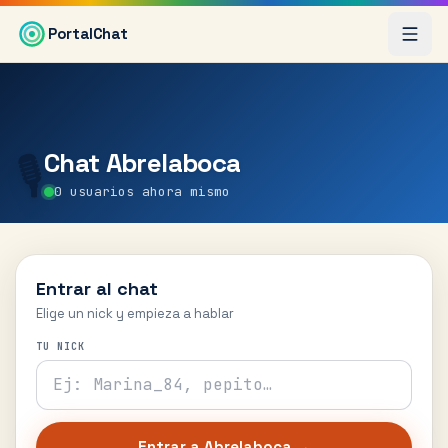
Saltar al contenido principal
PortalChat
Chat
Abrelaboca
🎙️
0
usuarios ahora mismo
Entrar al chat
Elige un nick y empieza a hablar
TU NICK
Entrar a
Abrelaboca
→