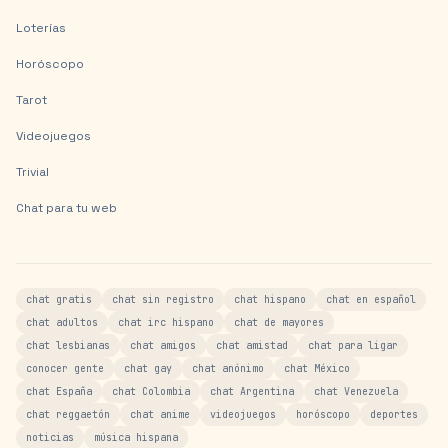
Loterías
Horóscopo
Tarot
Videojuegos
Trivial
Chat para tu web
chat gratis
chat sin registro
chat hispano
chat en español
chat adultos
chat irc hispano
chat de mayores
chat lesbianas
chat amigos
chat amistad
chat para ligar
conocer gente
chat gay
chat anónimo
chat México
chat España
chat Colombia
chat Argentina
chat Venezuela
chat reggaetón
chat anime
videojuegos
horóscopo
deportes
noticias
música hispana