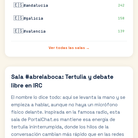
🇪🇸
#andalucia
242
🇪🇸
#galicia
158
🇪🇸
#valencia
139
Ver todas las salas →
Sala #abrelaboca: Tertulia y debate
libre en IRC
El nombre lo dice todo: aquí se levanta la mano y se
empieza a hablar, aunque no haya un micrófono
físico delante. Inspirada en la famosa radio, esta
sala de PortalChat.es mantiene esa energía de
tertulia ininterrumpida, donde los hilos de la
conversación cambian más rápido que en las redes