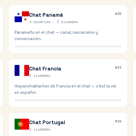
Chat
Panamá
#
20
4 usuarios ·
3
ciudades
Panameño en el chat — canal, rascacielos y
conversación.
Chat
Francia
#
23
3
ciudades
Hispanohablantes de Francia en el chat — c'est la vie
en español.
Chat
Portugal
#
26
2
ciudades