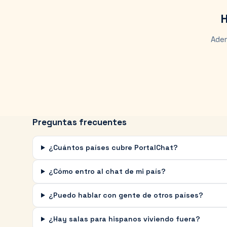
H
Adem
Preguntas frecuentes
¿Cuántos países cubre PortalChat?
¿Cómo entro al chat de mi país?
¿Puedo hablar con gente de otros países?
¿Hay salas para hispanos viviendo fuera?