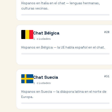
Hispanos en Italia en el chat — lenguas hermanas,
culturas vecinas.
Chat
Bélgica
#
28
1
ciudades
Hispanos en Bélgica — la UE habla español en el chat.
Chat
Suecia
#
31
1
ciudades
Hispanos en Suecia — la diáspora latina en el norte de
Europa.