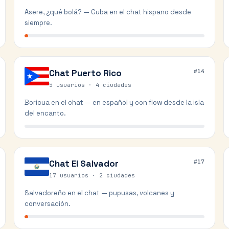
Asere, ¿qué bolá? — Cuba en el chat hispano desde
siempre.
Chat
Puerto Rico
#
14
5 usuarios ·
4
ciudades
Boricua en el chat — en español y con flow desde la isla
del encanto.
Chat
El Salvador
#
17
17 usuarios ·
2
ciudades
Salvadoreño en el chat — pupusas, volcanes y
conversación.