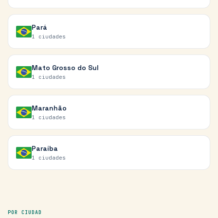
Pará
1
ciudades
Mato Grosso do Sul
1
ciudades
Maranhão
1
ciudades
Paraíba
1
ciudades
POR CIUDAD