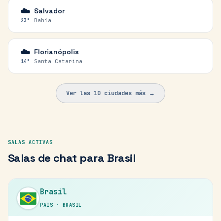
☁️
Salvador
Bahía
23
°
☁️
Florianópolis
Santa Catarina
14
°
Ver las
10
ciudades más →
SALAS ACTIVAS
Salas de chat para
Brasil
Brasil
PAÍS
·
BRASIL