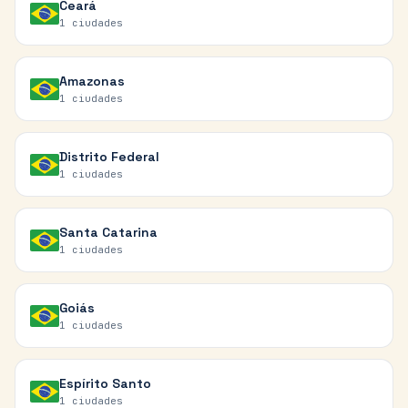
Ceará
1
ciudades
Amazonas
1
ciudades
Distrito Federal
1
ciudades
Santa Catarina
1
ciudades
Goiás
1
ciudades
Espírito Santo
1
ciudades