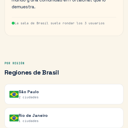
demuestra.
La sala de
Brasil
suele rondar los
3
usuarios
POR REGIÓN
Regiones
de
Brasil
São Paulo
2
ciudades
Río de Janeiro
1
ciudades