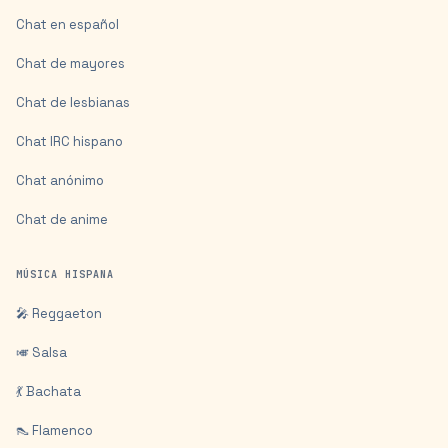
Chat en español
Chat de mayores
Chat de lesbianas
Chat IRC hispano
Chat anónimo
Chat de anime
MÚSICA HISPANA
🎤 Reggaeton
🎺 Salsa
💃 Bachata
👠 Flamenco