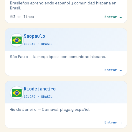
Brasileños aprendiendo español y comunidad hispana en
Brasil.
3
en línea
Entrar →
Saopaulo
CIUDAD
·
BRASIL
São Paulo — la megalópolis con comunidad hispana.
Entrar →
Riodejaneiro
CIUDAD
·
BRASIL
Río de Janeiro — Carnaval, playa y español.
Entrar →