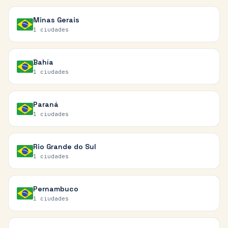
Minas Gerais
1
ciudades
Bahía
1
ciudades
Paraná
1
ciudades
Rio Grande do Sul
1
ciudades
Pernambuco
1
ciudades