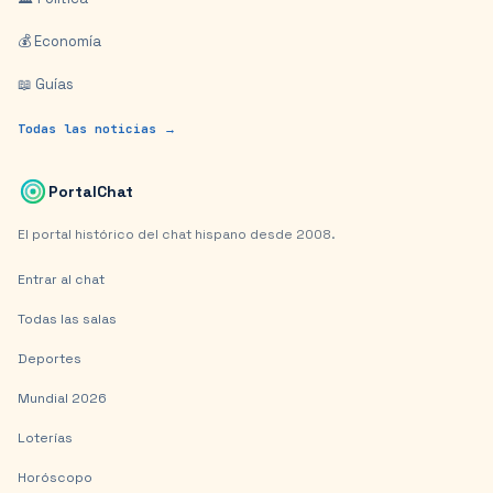
💰 Economía
📖 Guías
Todas las noticias →
PortalChat
El portal histórico del chat hispano desde 2008.
Entrar al chat
Todas las salas
Deportes
Mundial 2026
Loterías
Horóscopo