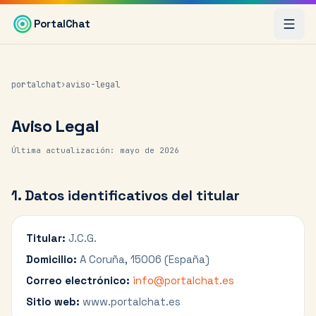
Saltar al contenido principal
PortalChat
portalchat
›
aviso-legal
Aviso Legal
Última actualización: mayo de 2026
1. Datos identificativos del titular
Titular:
J.C.G.
Domicilio:
A Coruña, 15006 (España)
Correo electrónico:
info@portalchat.es
Sitio web:
www.portalchat.es