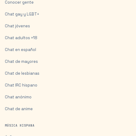
Conocer gente
Chat gay y LGBT+
Chat jóvenes
Chat adultos +18
Chat en español
Chat de mayores
Chat de lesbianas
Chat IRC hispano
Chat anónimo
Chat de anime
MÚSICA HISPANA