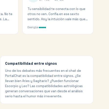
Tu sensibilidad te conecta con lo que
a. No te
otros no ven. Confía en ese sexto
e. La
sentido. Hoy la intuición vale más que
el análisis racional.
Energía
Compatibilidad entre signos
Uno de los debates más frecuentes en el chat de
PortalChat es la compatibilidad entre signos. ¿Se
llevan bien Aries y Sagitario? ¿Pueden funcionar
Escorpio y Leo? Las compatibilidades astrológicas
generan conversaciones que van desde el análisis
serio hasta el humor más irreverente.