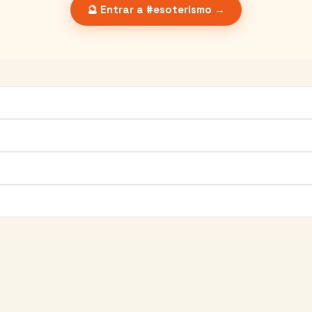
🔮 Entrar a #esoterismo →