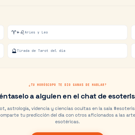
♈+♌
Aries y Leo
🔮
Tirada de Tarot del día
¿TU HORÓSCOPO TE DIO GANAS DE HABLAR?
éntaselo a alguien en el chat de esoteri
ot, astrología, videncia y ciencias ocultas en la sala #esoteri
omparte tu predicción del día con otros aficionados a las art
esotéricas.