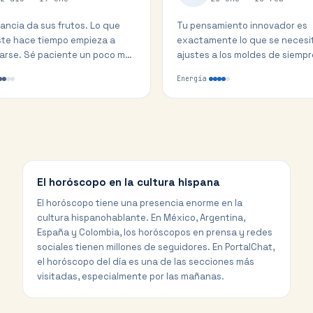
ancia da sus frutos. Lo que
Tu pensamiento innovador es
te hace tiempo empieza a
exactamente lo que se necesit
arse. Sé paciente un poco más
ajustes a los moldes de siempr
ompensa está cerca.
originalidad abre el camino.
Energía
El horóscopo en la cultura hispana
El horóscopo tiene una presencia enorme en la
cultura hispanohablante. En México, Argentina,
España y Colombia, los horóscopos en prensa y redes
sociales tienen millones de seguidores. En PortalChat,
el horóscopo del día es una de las secciones más
visitadas, especialmente por las mañanas.