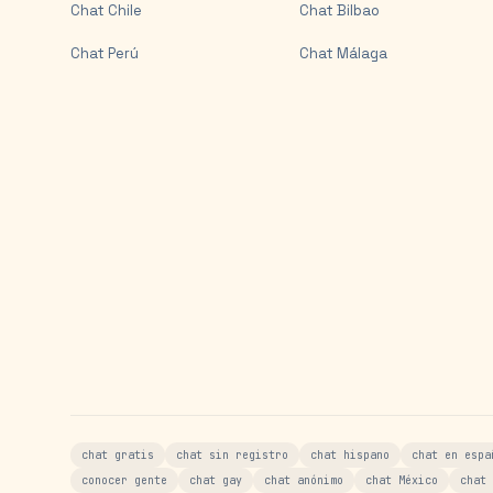
Chat
Chile
Chat
Bilbao
Chat
Perú
Chat
Málaga
chat gratis
chat sin registro
chat hispano
chat en espa
conocer gente
chat gay
chat anónimo
chat México
chat 