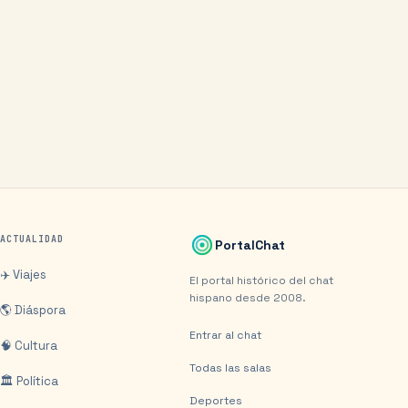
ACTUALIDAD
PortalChat
✈️ Viajes
El portal histórico del chat
hispano desde 2008.
🌎 Diáspora
Entrar al chat
🧠 Cultura
Todas las salas
🏛️ Política
Deportes