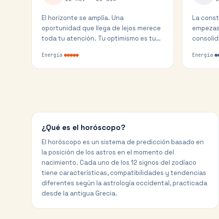
El horizonte se amplía. Una
La const
oportunidad que llega de lejos merece
empezas
toda tu atención. Tu optimismo es tu
consolid
mayor activo ahora mismo.
— la rec
Energía
Energía
¿Qué es el horóscopo?
El horóscopo es un sistema de predicción basado en
la posición de los astros en el momento del
nacimiento. Cada uno de los 12 signos del zodíaco
tiene características, compatibilidades y tendencias
diferentes según la astrología occidental, practicada
desde la antigua Grecia.