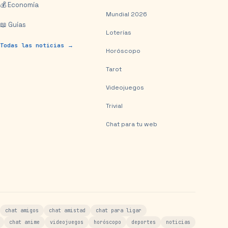
💰 Economía
Mundial 2026
📖 Guías
Loterías
Todas las noticias →
Horóscopo
Tarot
Videojuegos
Trivial
Chat para tu web
chat amigos
chat amistad
chat para ligar
chat anime
videojuegos
horóscopo
deportes
noticias