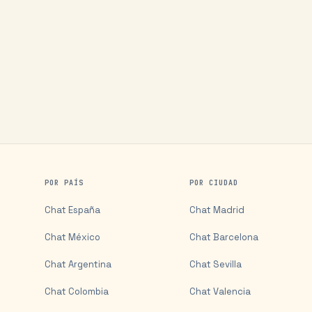
POR PAÍS
POR CIUDAD
Chat
España
Chat
Madrid
Chat
México
Chat
Barcelona
Chat
Argentina
Chat
Sevilla
Chat
Colombia
Chat
Valencia