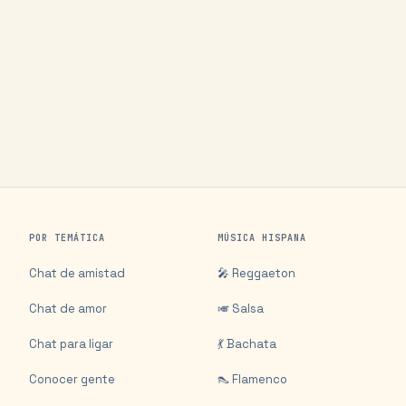
POR TEMÁTICA
MÚSICA HISPANA
Chat de amistad
🎤 Reggaeton
Chat de amor
🎺 Salsa
Chat para ligar
💃 Bachata
Conocer gente
👠 Flamenco