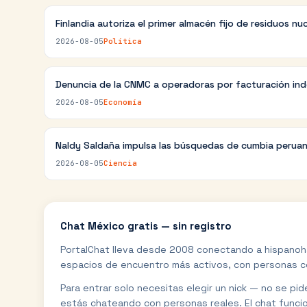
Finlandia autoriza el primer almacén fijo de residuos nu
2026-08-05
Política
Denuncia de la CNMC a operadoras por facturación in
2026-08-05
Economía
Naldy Saldaña impulsa las búsquedas de cumbia perua
2026-08-05
Ciencia
Chat
México
gratis — sin registro
PortalChat lleva desde 2008 conectando a hispanoh
espacios de encuentro más activos, con personas con
Para entrar solo necesitas elegir un nick — no se pi
estás chateando con personas reales. El chat funci