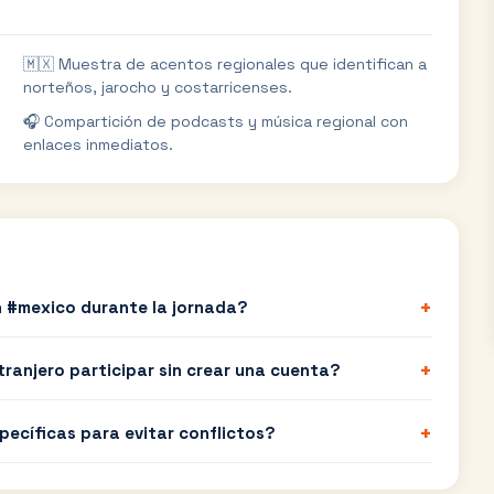
🇲🇽 Muestra de acentos regionales que identifican a
norteños, jarocho y costarricenses.
🎧 Compartición de podcasts y música regional con
enlaces inmediatos.
+
 #mexico durante la jornada?
+
ranjero participar sin crear una cuenta?
+
pecíficas para evitar conflictos?