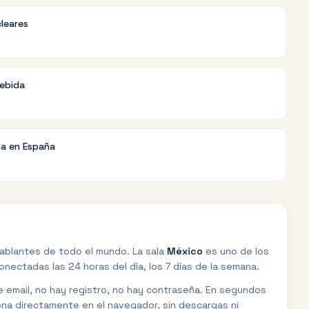
cleares
debida
na en España
ablantes de todo el mundo. La sala
México
es uno de los
ectadas las 24 horas del día, los 7 días de la semana.
de email, no hay registro, no hay contraseña. En segundos
ona directamente en el navegador, sin descargas ni