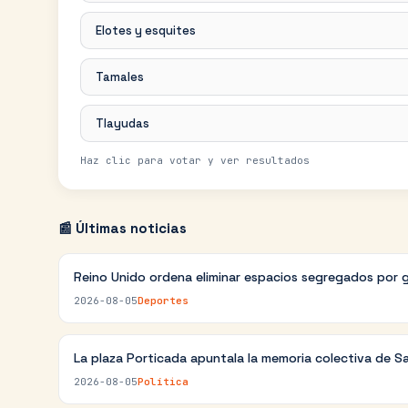
Elotes y esquites
Tamales
Tlayudas
Haz clic para votar y ver resultados
📰 Últimas noticias
Reino Unido ordena eliminar espacios segregados por 
2026-08-05
Deportes
La plaza Porticada apuntala la memoria colectiva de S
2026-08-05
Política