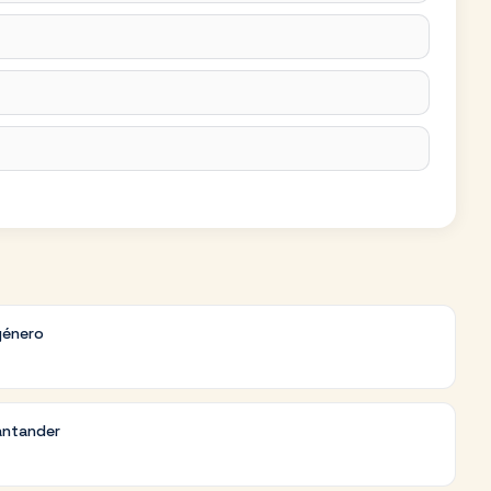
género
antander