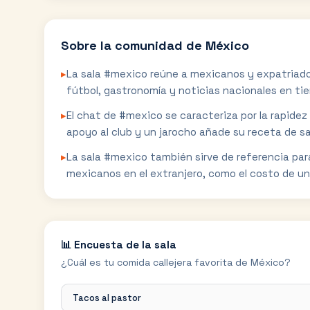
Sobre la comunidad de
México
▸
La sala #mexico reúne a mexicanos y expatriados
fútbol, gastronomía y noticias nacionales en tie
▸
El chat de #mexico se caracteriza por la rapidez
apoyo al club y un jarocho añade su receta de sa
▸
La sala #mexico también sirve de referencia pa
mexicanos en el extranjero, como el costo de una
📊 Encuesta de la sala
¿Cuál es tu comida callejera favorita de México?
Tacos al pastor