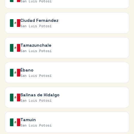
San Luis Potosí
Ciudad Fernández
San Luis Potosí
Tamazunchale
San Luis Potosí
Ébano
San Luis Potosí
Salinas de Hidalgo
San Luis Potosí
Tamuín
San Luis Potosí