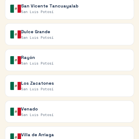
San Vicente Tancuayalab
San Luis Potosí
Dulce Grande
San Luis Potosí
Rayón
San Luis Potosí
Los Zacatones
San Luis Potosí
Venado
San Luis Potosí
Villa de Arriaga