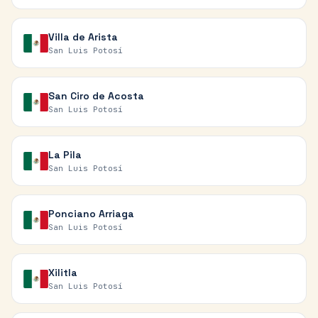
Villa de Arista
San Luis Potosí
San Ciro de Acosta
San Luis Potosí
La Pila
San Luis Potosí
Ponciano Arriaga
San Luis Potosí
Xilitla
San Luis Potosí