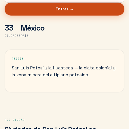
Entrar →
33
México
CIUDADES
PAÍS
REGIÓN
San Luis Potosí y la Huasteca — la plata colonial y
la zona minera del altiplano potosino.
POR CIUDAD