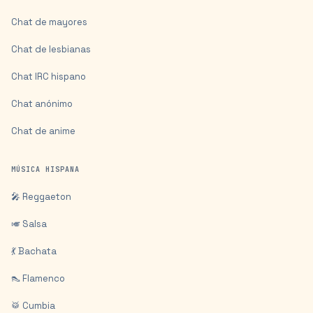
Chat de mayores
Chat de lesbianas
Chat IRC hispano
Chat anónimo
Chat de anime
MÚSICA HISPANA
🎤 Reggaeton
🎺 Salsa
💃 Bachata
👠 Flamenco
🥁 Cumbia