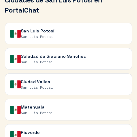
Ciudades de
San Luis Potosí
en
PortalChat
San Luis Potosí
San Luis Potosí
Soledad de Graciano Sánchez
San Luis Potosí
Ciudad Valles
San Luis Potosí
Matehuala
San Luis Potosí
Rioverde