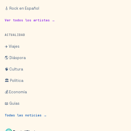
🎸 Rock en Español
Ver todos los artistas →
ACTUALIDAD
✈️ Viajes
🌎 Diáspora
🧠 Cultura
🏛️ Política
💰 Economía
📖 Guías
Todas las noticias →