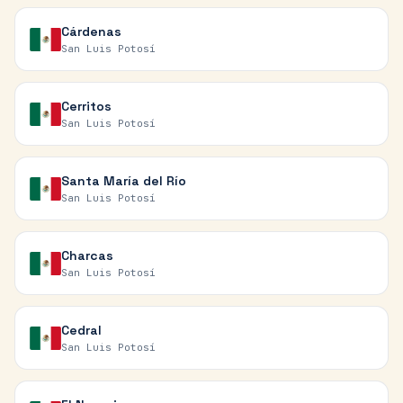
Cárdenas
San Luis Potosí
Cerritos
San Luis Potosí
Santa María del Río
San Luis Potosí
Charcas
San Luis Potosí
Cedral
San Luis Potosí