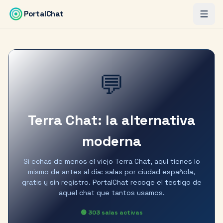
Saltar al contenido principal
PortalChat
💬
Terra Chat: la alternativa
moderna
Si echas de menos el viejo Terra Chat, aquí tienes lo
mismo de antes al día: salas por ciudad española,
gratis y sin registro. PortalChat recoge el testigo de
aquel chat que tantos usamos.
🟢
303
salas activas