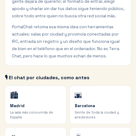
gente dejara de quererlo: el formato de entrar, elegir
apodo y charlar sin dar tus datos sigue teniendo público,
sobre todo entre quien no busca otra red social más.
PortalChat retoma esa misma idea con herramientas
actuales: salas por ciudad y provincia conectadas por
IRC, entrada sin registro y un diseño que funciona igual
de bien en el teléfono que en el ordenador. No es Terra
Chat, pero hace lo que muchos echan de menos.
🎙️ El chat por ciudades, como antes
🏙️
🌆
Madrid
Barcelona
La sala más concurrida de
Gente de toda la ciudad y
España
alrededores