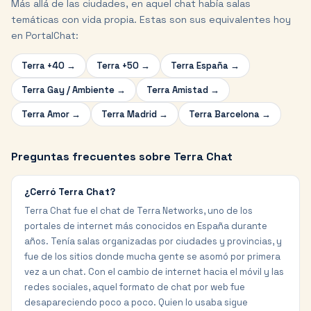
Más allá de las ciudades, en aquel chat había salas
temáticas con vida propia. Estas son sus equivalentes hoy
en PortalChat:
Terra +40
→
Terra +50
→
Terra España
→
Terra Gay / Ambiente
→
Terra Amistad
→
Terra Amor
→
Terra Madrid
→
Terra Barcelona
→
Preguntas frecuentes sobre Terra Chat
¿Cerró Terra Chat?
Terra Chat fue el chat de Terra Networks, uno de los
portales de internet más conocidos en España durante
años. Tenía salas organizadas por ciudades y provincias, y
fue de los sitios donde mucha gente se asomó por primera
vez a un chat. Con el cambio de internet hacia el móvil y las
redes sociales, aquel formato de chat por web fue
desapareciendo poco a poco. Quien lo usaba sigue