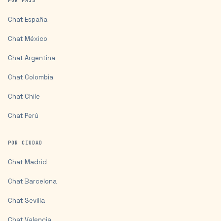
POR PAÍS
Chat
España
Chat
México
Chat
Argentina
Chat
Colombia
Chat
Chile
Chat
Perú
POR CIUDAD
Chat
Madrid
Chat
Barcelona
Chat
Sevilla
Chat
Valencia