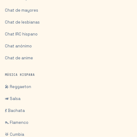
Chat de mayores
Chat de lesbianas
Chat IRC hispano
Chat anónimo
Chat de anime
MÚSICA HISPANA
🎤 Reggaeton
🎺 Salsa
💃 Bachata
👠 Flamenco
🥁 Cumbia