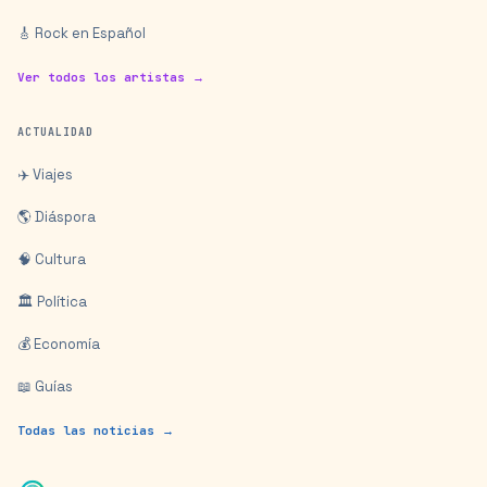
🎸 Rock en Español
Ver todos los artistas →
ACTUALIDAD
✈️ Viajes
🌎 Diáspora
🧠 Cultura
🏛️ Política
💰 Economía
📖 Guías
Todas las noticias →