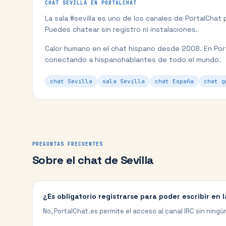
CHAT
SEVILLA
EN PORTALCHAT
La sala #
sevilla
es uno de los canales de PortalChat
Puedes chatear sin registro ni instalaciones.
Calor humano en el chat hispano desde 2008.
En Por
conectando a hispanohablantes de todo el mundo.
chat Sevilla
sala Sevilla
chat España
chat g
PREGUNTAS FRECUENTES
Sobre el chat de
Sevilla
¿Es obligatorio registrarse para poder escribir en l
No, PortalChat.es permite el acceso al canal IRC sin ningún