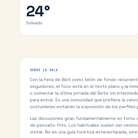
24
°
Soleado
SOBRE LA SALA
Con la Feria de Abril como telón de fondo recurrente
seguidores; el foco está en el texto plano y la in
o comentar la última jornada del Betis sin intermedia
para entrar. Es una comunidad que prefiere la veloc
costumbres evitando la exposición de los perfiles 
Las discusiones giran fundamentalmente en torno a 
de pescaíto frito. Los habituales suelen ser vec
visitar. No es una guía turística estereotipada, sino