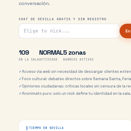
conversación.
CHAT DE SEVILLA GRATIS Y SIN REGISTRO
Tu nick para el chat
En
109
NORMAL
5 zonas
EN LA SALA
ACTIVIDAD
BARRIOS ACTIVOS
✓
Acceso vía web sin necesidad de descargar clientes exter
✓
Foco cultural: debates directos sobre Semana Santa, Feria
✓
Opiniones ciudadanas: críticas locales sin censura de la re
✓
Anonimato puro: solo un nick define tu identidad en la sala
TIEMPO EN
SEVILLA