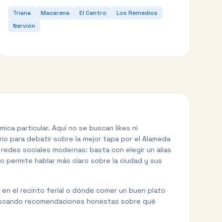
Triana
Macarena
El Centro
Los Remedios
Nervión
ica particular. Aquí no se buscan likes ni
io para debatir sobre la mejor tapa por el Alameda
as redes sociales modernas: basta con elegir un alias
to permite hablar más claro sobre la ciudad y sus
 en el recinto ferial o dónde comer un buen plato
 buscando recomendaciones honestas sobre qué