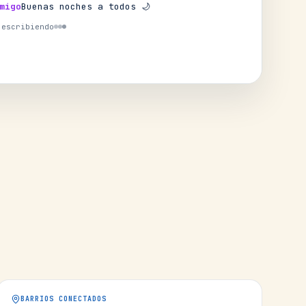
migo
Buenas noches a todos 🌙
 escribiendo
BARRIOS CONECTADOS