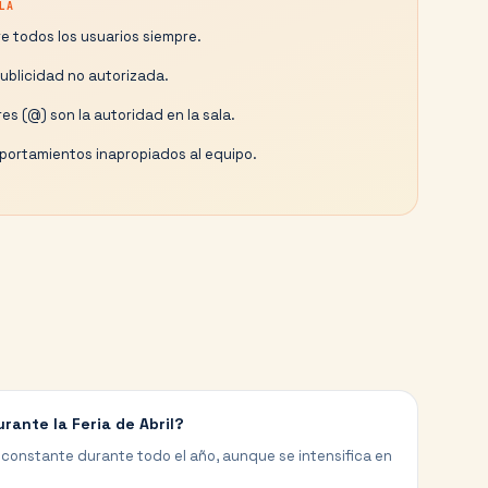
LA
e todos los usuarios siempre.
publicidad no autorizada.
es (@) son la autoridad en la sala.
ortamientos inapropiados al equipo.
urante la Feria de Abril?
 constante durante todo el año, aunque se intensifica en