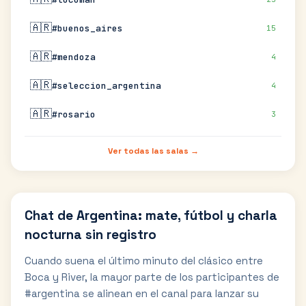
🇦🇷
#buenos_aires
15
🇦🇷
#mendoza
4
🇦🇷
#seleccion_argentina
4
🇦🇷
#rosario
3
Ver todas las salas →
Chat de Argentina: mate, fútbol y charla
nocturna sin registro
Cuando suena el último minuto del clásico entre
Boca y River, la mayor parte de los participantes de
#argentina se alinean en el canal para lanzar su