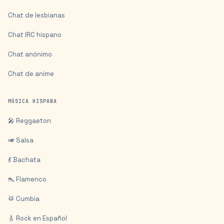
Chat de lesbianas
Chat IRC hispano
Chat anónimo
Chat de anime
MÚSICA HISPANA
🎤 Reggaeton
🎺 Salsa
💃 Bachata
👠 Flamenco
🥁 Cumbia
🎸 Rock en Español