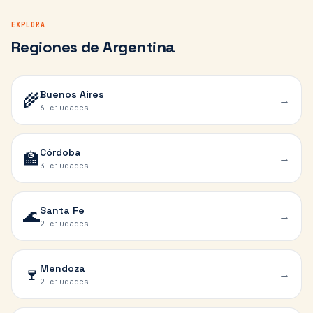
EXPLORA
Regiones de Argentina
Buenos Aires
🌾
→
6 ciudades
Córdoba
🏫
→
3 ciudades
Santa Fe
🌊
→
2 ciudades
Mendoza
🍷
→
2 ciudades