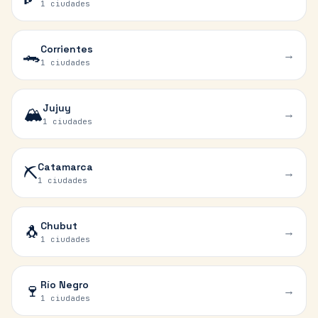
1 ciudades
Corrientes
🐊
→
1 ciudades
Jujuy
🏔️
→
1 ciudades
Catamarca
⛏️
→
1 ciudades
Chubut
🐧
→
1 ciudades
Río Negro
🍷
→
1 ciudades