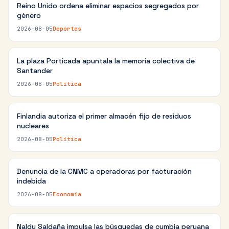
Reino Unido ordena eliminar espacios segregados por
género
2026-08-05
Deportes
La plaza Porticada apuntala la memoria colectiva de
Santander
2026-08-05
Política
Finlandia autoriza el primer almacén fijo de residuos
nucleares
2026-08-05
Política
Denuncia de la CNMC a operadoras por facturación
indebida
2026-08-05
Economía
Naldy Saldaña impulsa las búsquedas de cumbia peruana