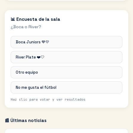
📊 Encuesta de la sala
¿Boca o River?
Boca Juniors 💙💛
River Plate ❤️🤍
Otro equipo
No me gusta el fútbol
Haz clic para votar y ver resultados
📰 Últimas noticias