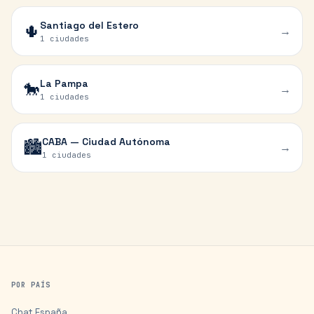
Santiago del Estero
🌵
→
1 ciudades
La Pampa
🐎
→
1 ciudades
CABA — Ciudad Autónoma
🏙️
→
1 ciudades
POR PAÍS
Chat
España