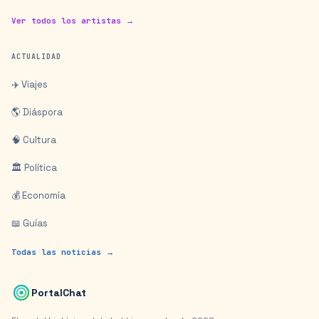
Ver todos los artistas →
ACTUALIDAD
✈️ Viajes
🌎 Diáspora
🧠 Cultura
🏛️ Política
💰 Economía
📖 Guías
Todas las noticias →
PortalChat