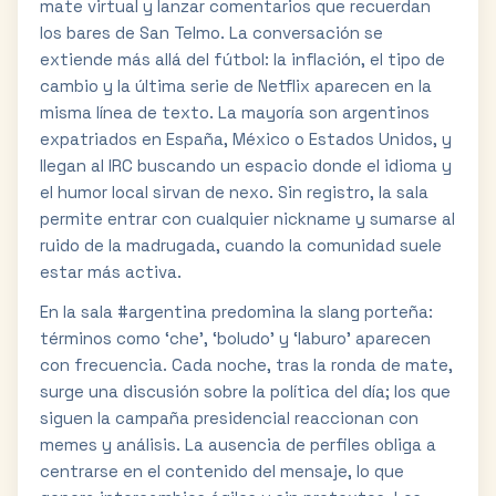
mate virtual y lanzar comentarios que recuerdan
los bares de San Telmo. La conversación se
extiende más allá del fútbol: la inflación, el tipo de
cambio y la última serie de Netflix aparecen en la
misma línea de texto. La mayoría son argentinos
expatriados en España, México o Estados Unidos, y
llegan al IRC buscando un espacio donde el idioma y
el humor local sirvan de nexo. Sin registro, la sala
permite entrar con cualquier nickname y sumarse al
ruido de la madrugada, cuando la comunidad suele
estar más activa.
En la sala #argentina predomina la slang porteña:
términos como ‘che’, ‘boludo’ y ‘laburo’ aparecen
con frecuencia. Cada noche, tras la ronda de mate,
surge una discusión sobre la política del día; los que
siguen la campaña presidencial reaccionan con
memes y análisis. La ausencia de perfiles obliga a
centrarse en el contenido del mensaje, lo que