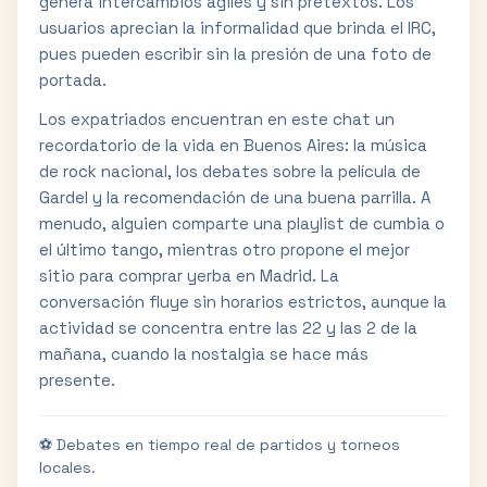
genera intercambios ágiles y sin pretextos. Los
usuarios aprecian la informalidad que brinda el IRC,
pues pueden escribir sin la presión de una foto de
portada.
Los expatriados encuentran en este chat un
recordatorio de la vida en Buenos Aires: la música
de rock nacional, los debates sobre la película de
Gardel y la recomendación de una buena parrilla. A
menudo, alguien comparte una playlist de cumbia o
el último tango, mientras otro propone el mejor
sitio para comprar yerba en Madrid. La
conversación fluye sin horarios estrictos, aunque la
actividad se concentra entre las 22 y las 2 de la
mañana, cuando la nostalgia se hace más
presente.
⚽ Debates en tiempo real de partidos y torneos
locales.