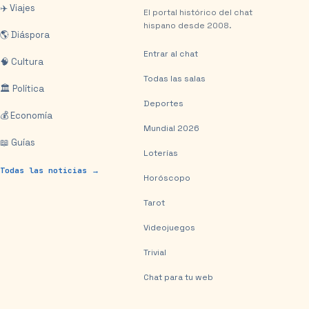
✈️ Viajes
El portal histórico del chat
hispano desde 2008.
🌎 Diáspora
Entrar al chat
🧠 Cultura
Todas las salas
🏛️ Política
Deportes
💰 Economía
Mundial 2026
📖 Guías
Loterías
Todas las noticias →
Horóscopo
Tarot
Videojuegos
Trivial
Chat para tu web