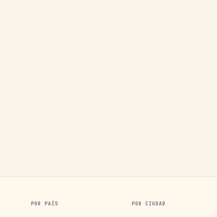
POR PAÍS
POR CIUDAD