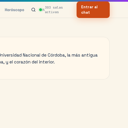
Entrar al
303
salas
Horóscopo
activas
chat
Universidad Nacional de Córdoba, la más antigua
a, y el corazón del interior.