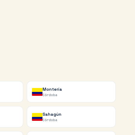
Montería
Córdoba
Sahagún
Córdoba