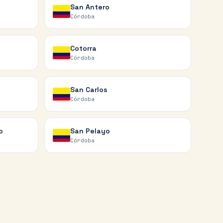
San Antero
Córdoba
Cotorra
Córdoba
San Carlos
Córdoba
o
San Pelayo
Córdoba