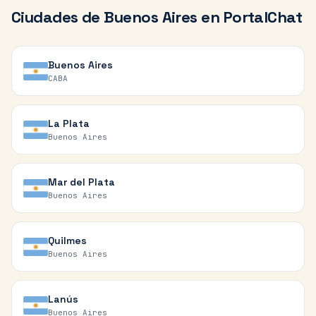
Ciudades de
Buenos Aires
en PortalChat
Buenos Aires
CABA
La Plata
Buenos Aires
Mar del Plata
Buenos Aires
Quilmes
Buenos Aires
Lanús
Buenos Aires