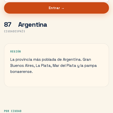
Entrar →
87
Argentina
CIUDADES
PAÍS
REGIÓN
La provincia más poblada de Argentina. Gran
Buenos Aires, La Plata, Mar del Plata y la pampa
bonaerense.
POR CIUDAD