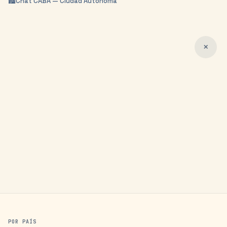
🏙️
Chat
CABA — Ciudad Autónoma
✕
POR PAÍS