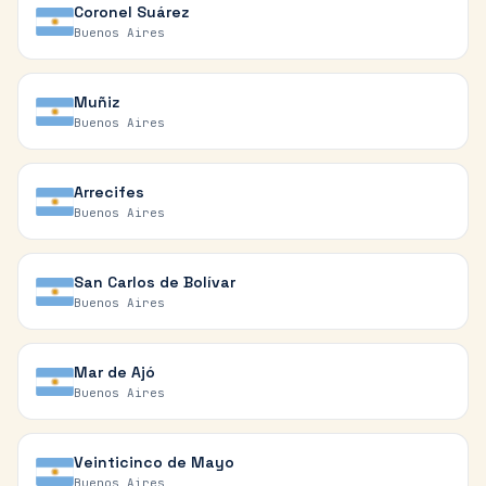
Coronel Suárez
Buenos Aires
Muñiz
Buenos Aires
Arrecifes
Buenos Aires
San Carlos de Bolívar
Buenos Aires
Mar de Ajó
Buenos Aires
Veinticinco de Mayo
Buenos Aires