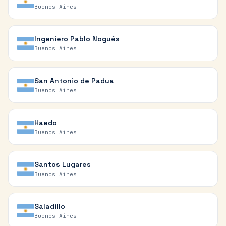
Buenos Aires
Ingeniero Pablo Nogués
Buenos Aires
San Antonio de Padua
Buenos Aires
Haedo
Buenos Aires
Santos Lugares
Buenos Aires
Saladillo
Buenos Aires