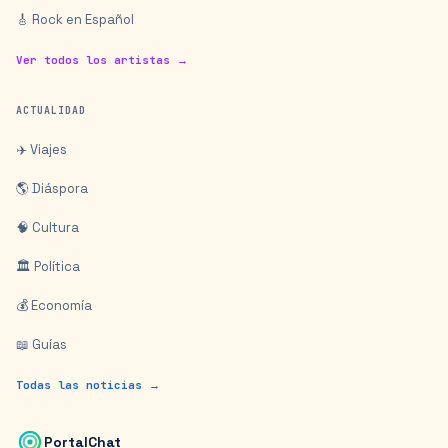
🎸 Rock en Español
Ver todos los artistas →
ACTUALIDAD
✈️ Viajes
🌎 Diáspora
🧠 Cultura
🏛️ Política
💰 Economía
📖 Guías
Todas las noticias →
PortalChat