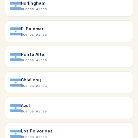
Hurlingham
Buenos Aires
El Palomar
Buenos Aires
Punta Alta
Buenos Aires
Chivilcoy
Buenos Aires
Azul
Buenos Aires
Los Polvorines
Buenos Aires