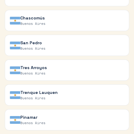
Chascomús
Buenos Aires
San Pedro
Buenos Aires
Tres Arroyos
Buenos Aires
Trenque Lauquen
Buenos Aires
Pinamar
Buenos Aires