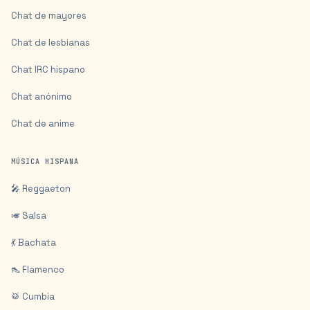
Chat de mayores
Chat de lesbianas
Chat IRC hispano
Chat anónimo
Chat de anime
MÚSICA HISPANA
🎤 Reggaeton
🎺 Salsa
💃 Bachata
👠 Flamenco
🥁 Cumbia