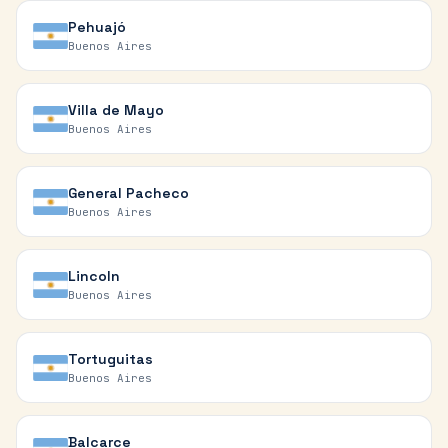
Pehuajó
Buenos Aires
Villa de Mayo
Buenos Aires
General Pacheco
Buenos Aires
Lincoln
Buenos Aires
Tortuguitas
Buenos Aires
Balcarce