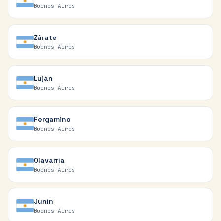
Buenos Aires
Zárate
Buenos Aires
Luján
Buenos Aires
Pergamino
Buenos Aires
Olavarría
Buenos Aires
Junín
Buenos Aires