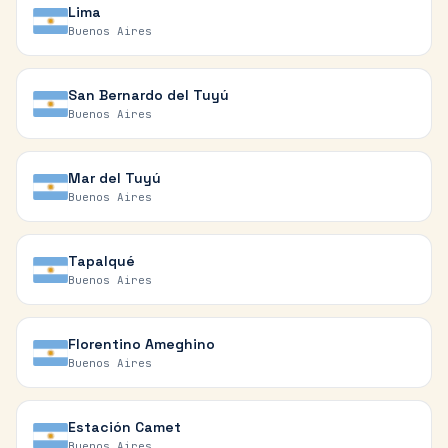
Lima
Buenos Aires
San Bernardo del Tuyú
Buenos Aires
Mar del Tuyú
Buenos Aires
Tapalqué
Buenos Aires
Florentino Ameghino
Buenos Aires
Estación Camet
Buenos Aires