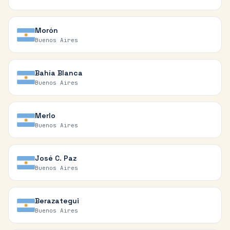
Morón
Buenos Aires
Bahía Blanca
Buenos Aires
Merlo
Buenos Aires
José C. Paz
Buenos Aires
Berazategui
Buenos Aires