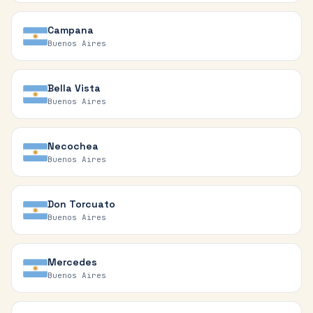
Campana
Buenos Aires
Bella Vista
Buenos Aires
Necochea
Buenos Aires
Don Torcuato
Buenos Aires
Mercedes
Buenos Aires