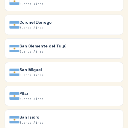
Buenos Aires
Coronel Dorrego
Buenos Aires
San Clemente del Tuyú
Buenos Aires
San Miguel
Buenos Aires
Pilar
Buenos Aires
San Isidro
Buenos Aires