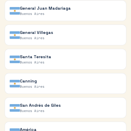
General Juan Madariaga
Buenos Aires
General Villegas
Buenos Aires
Santa Teresita
Buenos Aires
Canning
Buenos Aires
San Andrés de Giles
Buenos Aires
América