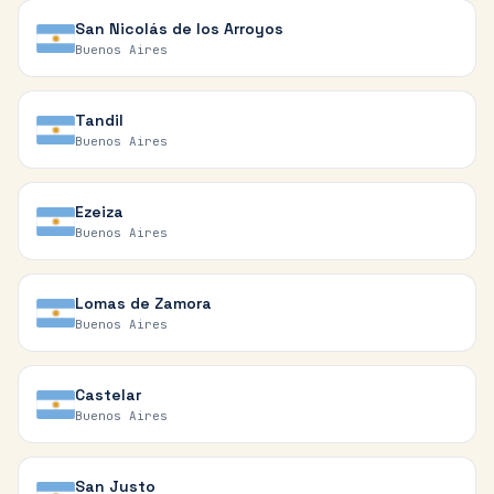
San Nicolás de los Arroyos
Buenos Aires
Tandil
Buenos Aires
Ezeiza
Buenos Aires
Lomas de Zamora
Buenos Aires
Castelar
Buenos Aires
San Justo