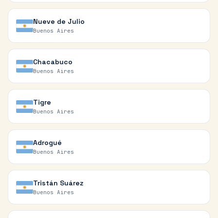
Nueve de Julio
Buenos Aires
Chacabuco
Buenos Aires
Tigre
Buenos Aires
Adrogué
Buenos Aires
Tristán Suárez
Buenos Aires