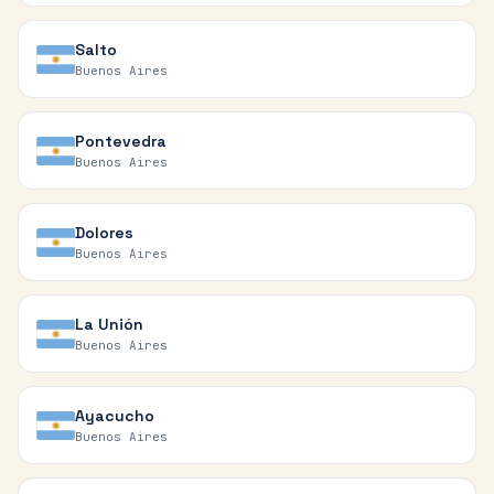
Salto
Buenos Aires
Pontevedra
Buenos Aires
Dolores
Buenos Aires
La Unión
Buenos Aires
Ayacucho
Buenos Aires