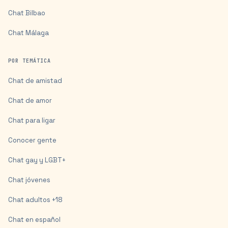
Chat
Bilbao
Chat
Málaga
POR TEMÁTICA
Chat de amistad
Chat de amor
Chat para ligar
Conocer gente
Chat gay y LGBT+
Chat jóvenes
Chat adultos +18
Chat en español