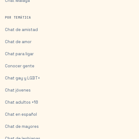
Chat
Málaga
POR TEMÁTICA
Chat de amistad
Chat de amor
Chat para ligar
Conocer gente
Chat gay y LGBT+
Chat jóvenes
Chat adultos +18
Chat en español
Chat de mayores
Chat de lesbianas