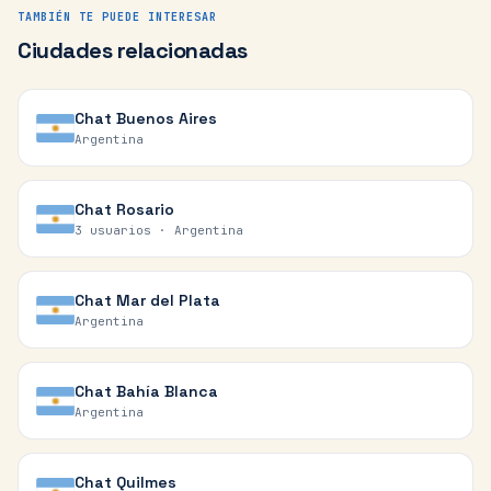
TAMBIÉN TE PUEDE INTERESAR
Ciudades relacionadas
Chat
Buenos Aires
Argentina
Chat
Rosario
3 usuarios ·
Argentina
Chat
Mar del Plata
Argentina
Chat
Bahía Blanca
Argentina
Chat
Quilmes