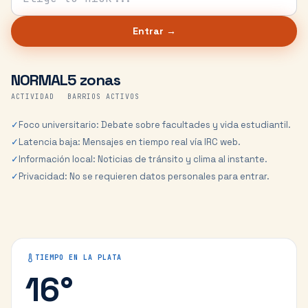
Entrar →
NORMAL
5 zonas
ACTIVIDAD
BARRIOS ACTIVOS
✓
Foco universitario: Debate sobre facultades y vida estudiantil.
✓
Latencia baja: Mensajes en tiempo real vía IRC web.
✓
Información local: Noticias de tránsito y clima al instante.
✓
Privacidad: No se requieren datos personales para entrar.
TIEMPO EN
LA PLATA
16
°