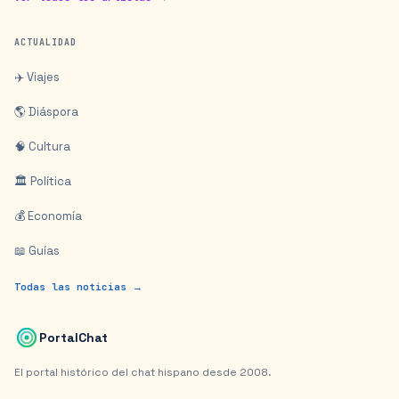
ACTUALIDAD
✈️ Viajes
🌎 Diáspora
🧠 Cultura
🏛️ Política
💰 Economía
📖 Guías
Todas las noticias →
PortalChat
El portal histórico del chat hispano desde 2008.