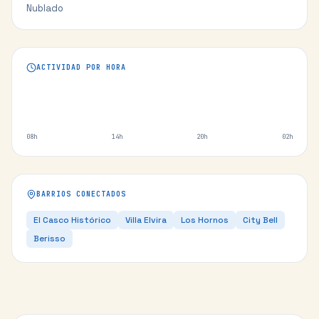
Nublado
ACTIVIDAD POR HORA
08h
14h
20h
02h
BARRIOS CONECTADOS
El Casco Histórico
Villa Elvira
Los Hornos
City Bell
Berisso