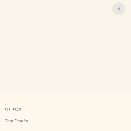
✕
POR PAÍS
Chat
España