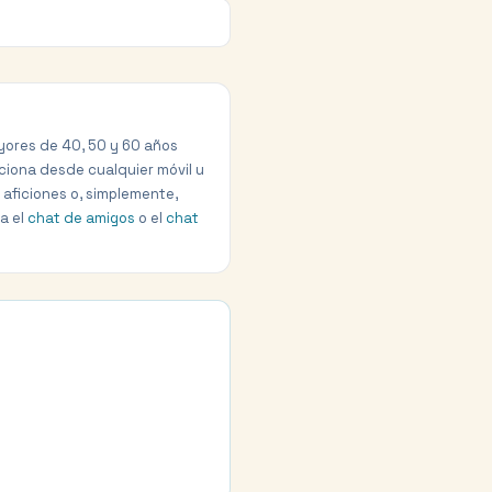
yores de 40, 50 y 60 años
nciona desde cualquier móvil u
 aficiones o, simplemente,
a el
chat de amigos
o el
chat