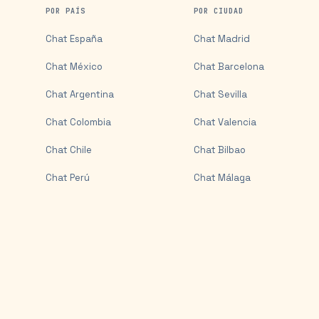
POR PAÍS
POR CIUDAD
Chat
España
Chat
Madrid
Chat
México
Chat
Barcelona
Chat
Argentina
Chat
Sevilla
Chat
Colombia
Chat
Valencia
Chat
Chile
Chat
Bilbao
Chat
Perú
Chat
Málaga