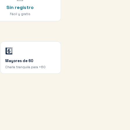
Sin registro
Fácil y gratis
6️⃣
Mayores de 60
Charla tranquila para +60