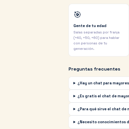
🎯
Gente de tu edad
Salas separadas por franja
(+40, +50, +60) para hablar
con personas de tu
generación.
Preguntas frecuentes
¿Hay un chat para mayores
¿Es gratis el chat de mayo
¿Para qué sirve el chat de
¿Necesito conocimientos d