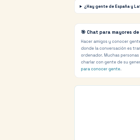
¿Hay gente de España y La
🎯 Chat para mayores de
Hacer amigos y conocer gente
donde la conversación es tranq
ordenador. Muchas personas lo
charlar con gente de su gener
para conocer gente
.