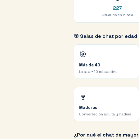
227
Usuarios en la sala
🎯 Salas de chat por edad
🎯
Más de 40
La sala +40 más activa
🍷
Maduros
Conversación adulta y madura
¿Por qué el chat de mayo