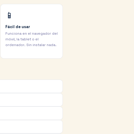
📱
Fácil de usar
Funciona en el navegador del
móvil, la tablet o el
ordenador. Sin instalar nada.