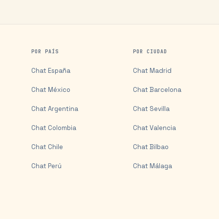
POR PAÍS
POR CIUDAD
Chat
España
Chat
Madrid
Chat
México
Chat
Barcelona
Chat
Argentina
Chat
Sevilla
Chat
Colombia
Chat
Valencia
Chat
Chile
Chat
Bilbao
Chat
Perú
Chat
Málaga