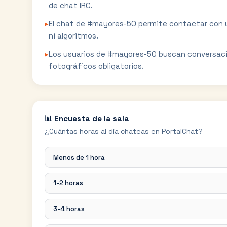
de chat IRC.
▸
El chat de #mayores-50 permite contactar con 
ni algoritmos.
▸
Los usuarios de #mayores-50 buscan conversació
fotográficos obligatorios.
📊 Encuesta de la sala
¿Cuántas horas al día chateas en PortalChat?
Menos de 1 hora
1-2 horas
3-4 horas