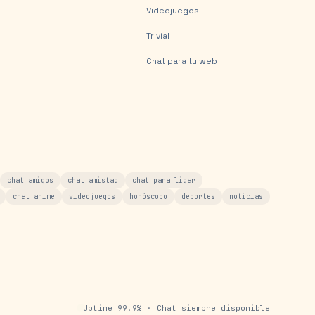
Videojuegos
Trivial
Chat para tu web
chat amigos
chat amistad
chat para ligar
chat anime
videojuegos
horóscopo
deportes
noticias
Uptime 99.9% · Chat siempre disponible