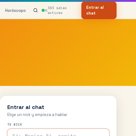
Entrar al
303
salas
Horóscopo
activas
chat
Entrar al chat
Elige un nick y empieza a hablar
TU NICK