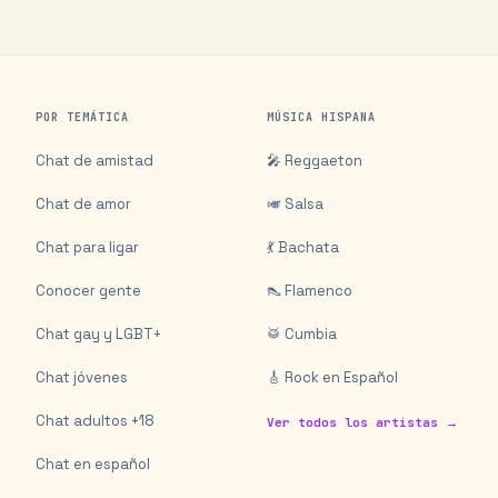
POR TEMÁTICA
MÚSICA HISPANA
Chat de amistad
🎤 Reggaeton
Chat de amor
🎺 Salsa
Chat para ligar
💃 Bachata
Conocer gente
👠 Flamenco
Chat gay y LGBT+
🥁 Cumbia
Chat jóvenes
🎸 Rock en Español
Chat adultos +18
Ver todos los artistas →
Chat en español