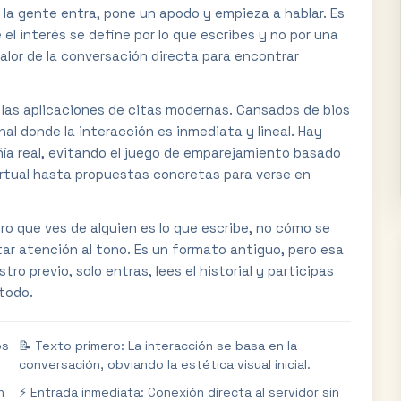
s; la gente entra, pone un apodo y empieza a hablar. Es
 el interés se define por lo que escribes y no por una
valor de la conversación directa para encontrar
e las aplicaciones de citas modernas. Cansados de bios
l donde la interacción es inmediata y lineal. Hay
ía real, evitando el juego de emparejamiento basado
irtual hasta propuestas concretas para verse en
ero que ves de alguien es lo que escribe, no cómo se
star atención al tono. Es un formato antiguo, pero esa
ro previo, solo entras, lees el historial y participas
 todo.
os
📝 Texto primero: La interacción se basa en la
conversación, obviando la estética visual inicial.
n
⚡ Entrada inmediata: Conexión directa al servidor sin