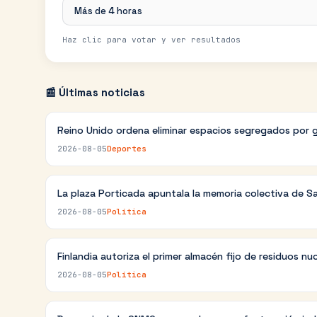
Más de 4 horas
Haz clic para votar y ver resultados
📰 Últimas noticias
Reino Unido ordena eliminar espacios segregados por 
2026-08-05
Deportes
La plaza Porticada apuntala la memoria colectiva de S
2026-08-05
Política
Finlandia autoriza el primer almacén fijo de residuos nu
2026-08-05
Política