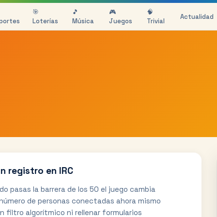
🎯
🎵
🎮
🧠
Actualidad
portes
Loterías
Música
Juegos
Trivial
 registro en IRC
o pasas la barrera de los 50 el juego cambia
n número de personas conectadas ahora mismo
 filtro algorítmico ni rellenar formularios