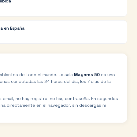
debida
na en España
ablantes de todo el mundo. La sala
Mayores 50
es uno
nas conectadas las 24 horas del día, los 7 días de la
de email, no hay registro, no hay contraseña. En segundos
ona directamente en el navegador, sin descargas ni