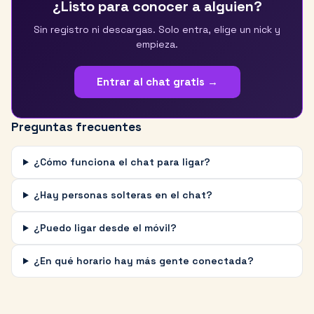
¿Listo para conocer a alguien?
Sin registro ni descargas. Solo entra, elige un nick y
empieza.
Entrar al chat gratis →
Preguntas frecuentes
¿Cómo funciona el chat para ligar?
¿Hay personas solteras en el chat?
¿Puedo ligar desde el móvil?
¿En qué horario hay más gente conectada?