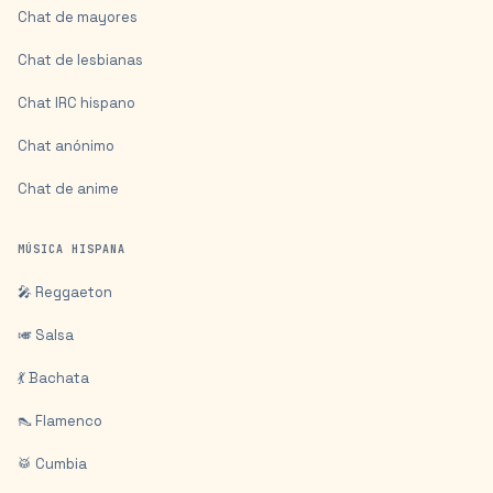
Chat de mayores
Chat de lesbianas
Chat IRC hispano
Chat anónimo
Chat de anime
MÚSICA HISPANA
🎤 Reggaeton
🎺 Salsa
💃 Bachata
👠 Flamenco
🥁 Cumbia