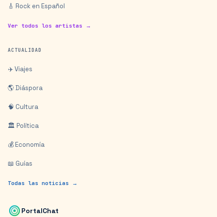
🎸 Rock en Español
Ver todos los artistas →
ACTUALIDAD
✈️ Viajes
🌎 Diáspora
🧠 Cultura
🏛️ Política
💰 Economía
📖 Guías
Todas las noticias →
PortalChat