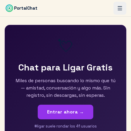
Saltar al contenido principal
PortalChat
💘
Chat para Ligar Gratis
Miles de personas buscando lo mismo que tú
— amistad, conversación y algo más. Sin
registro, sin descargas, sin esperas.
Entrar ahora →
#ligar suele rondar los
41
usuarios