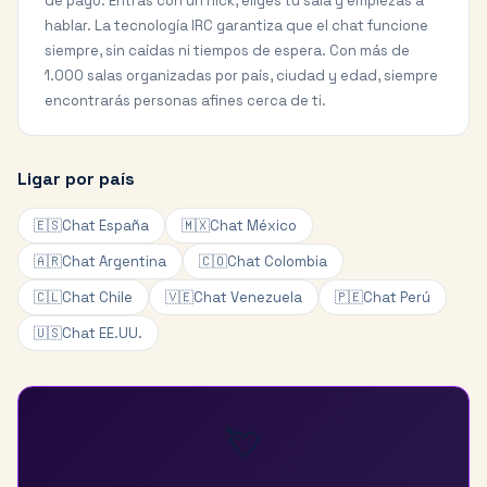
de pago. Entras con un nick, eliges tu sala y empiezas a
hablar. La tecnología IRC garantiza que el chat funcione
siempre, sin caídas ni tiempos de espera. Con más de
1.000 salas organizadas por país, ciudad y edad, siempre
encontrarás personas afines cerca de ti.
Ligar por país
🇪🇸
Chat España
🇲🇽
Chat México
🇦🇷
Chat Argentina
🇨🇴
Chat Colombia
🇨🇱
Chat Chile
🇻🇪
Chat Venezuela
🇵🇪
Chat Perú
🇺🇸
Chat EE.UU.
💘