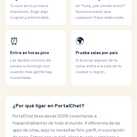
Tu nick es tu primera
Un "hola, ¿de dónde eres?"
impresión. Elige algo
funciona mejor que
original y memorable.
cualquier frase elaborada.
⏰
🌍
Entra en horas pico
Prueba salas por país
Las tardes-noches de
Si buscas alguien de tu
jueves a domingo son
zona, entra a la sala de tu
cuando más gente hay
ciudad o región.
conectada.
¿Por qué ligar en PortalChat?
PortalChat lleva desde 2008 conectando a
hispanohablantes de todo el mundo. A diferencia de las
apps de citas, aquí no necesitas foto, perfil, ni suscripción