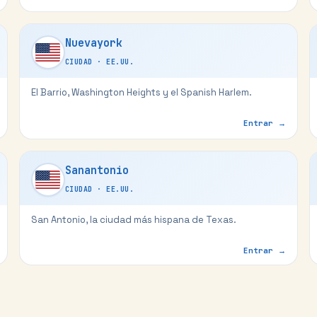
Nuevayork
CIUDAD
·
EE.UU.
El Barrio, Washington Heights y el Spanish Harlem.
Entrar →
Sanantonio
CIUDAD
·
EE.UU.
San Antonio, la ciudad más hispana de Texas.
Entrar →