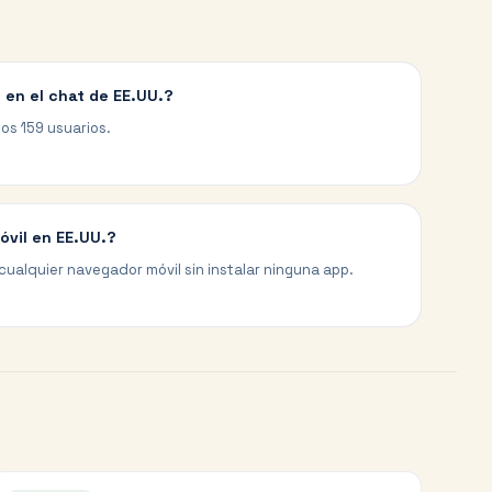
 en el chat de EE.UU.?
los 159 usuarios.
óvil en EE.UU.?
cualquier navegador móvil sin instalar ninguna app.