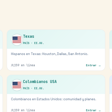
Texas
PAÍS
·
EE.UU.
Hispanos en Texas: Houston, Dallas, San Antonio.
159
en línea
Entrar →
Colombianos USA
PAÍS
·
EE.UU.
Colombianos en Estados Unidos: comunidad y planes.
159
en línea
Entrar →