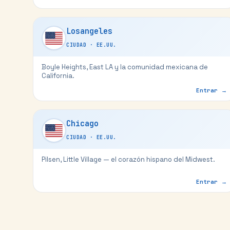
Losangeles
CIUDAD
·
EE.UU.
Boyle Heights, East LA y la comunidad mexicana de
California.
Entrar →
Chicago
CIUDAD
·
EE.UU.
Pilsen, Little Village — el corazón hispano del Midwest.
Entrar →