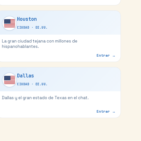
Houston
CIUDAD
·
EE.UU.
La gran ciudad tejana con millones de
hispanohablantes.
Entrar →
Dallas
CIUDAD
·
EE.UU.
Dallas y el gran estado de Texas en el chat.
Entrar →