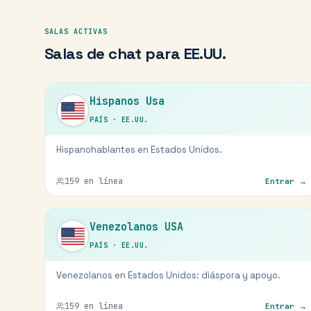
SALAS ACTIVAS
Salas de chat para
EE.UU.
Hispanos Usa
PAÍS
·
EE.UU.
Hispanohablantes en Estados Unidos.
159
en línea
Entrar →
Venezolanos USA
PAÍS
·
EE.UU.
Venezolanos en Estados Unidos: diáspora y apoyo.
159
en línea
Entrar →