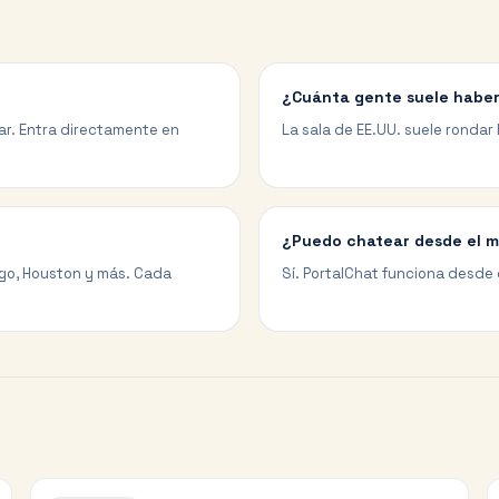
¿Cuánta gente suele haber
gar. Entra directamente en
La sala de EE.UU. suele rondar 
¿Puedo chatear desde el m
cago, Houston y más. Cada
Sí. PortalChat funciona desde 