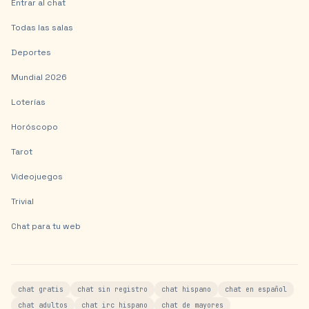
Entrar al chat
Todas las salas
Deportes
Mundial 2026
Loterías
Horóscopo
Tarot
Videojuegos
Trivial
Chat para tu web
chat gratis
chat sin registro
chat hispano
chat en español
chat adultos
chat irc hispano
chat de mayores