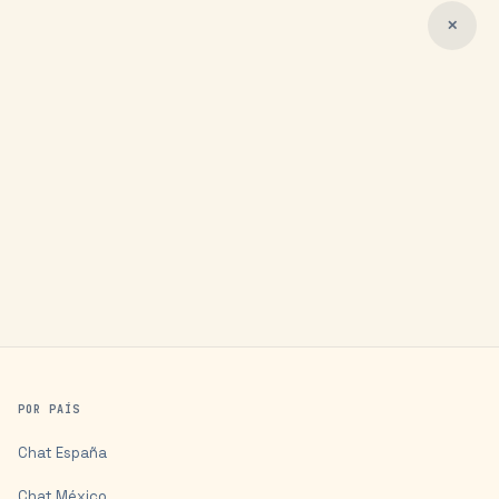
✕
POR PAÍS
Chat
España
Chat
México