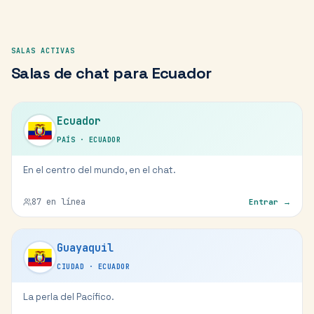
SALAS ACTIVAS
Salas de chat para
Ecuador
Ecuador
PAÍS
·
ECUADOR
En el centro del mundo, en el chat.
87
en línea
Entrar →
Guayaquil
CIUDAD
·
ECUADOR
La perla del Pacífico.