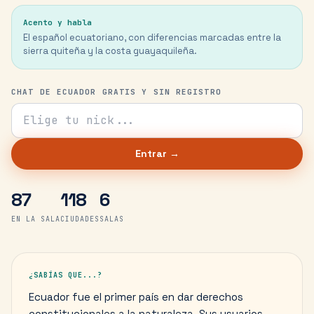
Acento y habla
El español ecuatoriano, con diferencias marcadas entre la
sierra quiteña y la costa guayaquileña.
CHAT DE ECUADOR GRATIS Y SIN REGISTRO
Tu nick para el chat
Entrar →
87
118
6
EN LA SALA
CIUDADES
SALAS
¿SABÍAS QUE...?
Ecuador fue el primer país en dar derechos
constitucionales a la naturaleza. Sus usuarios