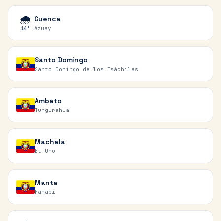
🌧️
Cuenca
Azuay
14
°
Santo Domingo
Santo Domingo de los Tsáchilas
Ambato
Tungurahua
Machala
El Oro
Manta
Manabí