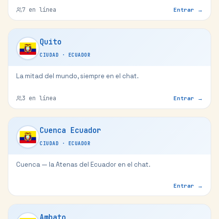
7
en línea
Entrar →
Quito
CIUDAD
·
ECUADOR
La mitad del mundo, siempre en el chat.
3
en línea
Entrar →
Cuenca Ecuador
CIUDAD
·
ECUADOR
Cuenca — la Atenas del Ecuador en el chat.
Entrar →
Ambato