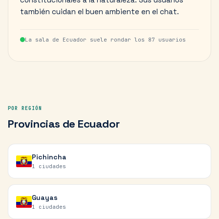
también cuidan el buen ambiente en el chat.
La sala de
Ecuador
suele rondar los
87
usuarios
POR REGIÓN
Provincias
de
Ecuador
Pichincha
1
ciudades
Guayas
1
ciudades