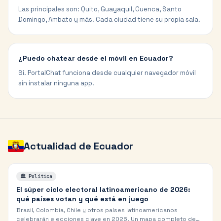
Las principales son: Quito, Guayaquil, Cuenca, Santo
Domingo, Ambato y más. Cada ciudad tiene su propia sala.
¿Puedo chatear desde el móvil en Ecuador?
Sí. PortalChat funciona desde cualquier navegador móvil
sin instalar ninguna app.
Actualidad de
Ecuador
🏛️
Política
El súper ciclo electoral latinoamericano de 2026:
qué países votan y qué está en juego
Brasil, Colombia, Chile y otros países latinoamericanos
celebrarán elecciones clave en 2026. Un mapa completo de