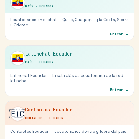
PAÍS
·
ECUADOR
Ecuatorianos en el chat — Quito, Guayaquil y la Costa, Sierra
y Oriente.
Entrar →
Latinchat Ecuador
PAÍS
·
ECUADOR
Latinchat Ecuador — la sala clásica ecuatoriana de la red
latinchat.
Entrar →
Contactos Ecuador
🇪🇨
CONTACTOS
·
ECUADOR
Contactos Ecuador — ecuatorianos dentro y fuera del país.