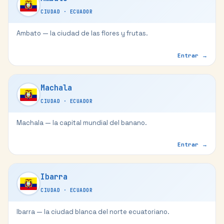
CIUDAD
·
ECUADOR
Ambato — la ciudad de las flores y frutas.
Entrar →
Machala
CIUDAD
·
ECUADOR
Machala — la capital mundial del banano.
Entrar →
Ibarra
CIUDAD
·
ECUADOR
Ibarra — la ciudad blanca del norte ecuatoriano.