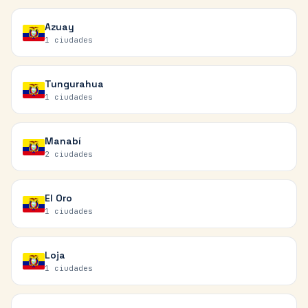
Azuay
1
ciudades
Tungurahua
1
ciudades
Manabí
2
ciudades
El Oro
1
ciudades
Loja
1
ciudades