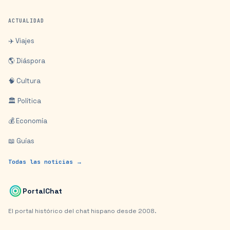
ACTUALIDAD
✈️ Viajes
🌎 Diáspora
🧠 Cultura
🏛️ Política
💰 Economía
📖 Guías
Todas las noticias →
PortalChat
El portal histórico del chat hispano desde 2008.