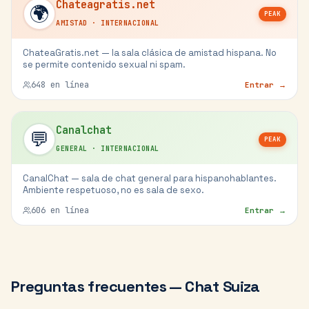
Chateagratis.net
🌍
PEAK
AMISTAD
·
INTERNACIONAL
ChateaGratis.net — la sala clásica de amistad hispana. No
se permite contenido sexual ni spam.
648
en línea
Entrar →
Canalchat
💬
PEAK
GENERAL
·
INTERNACIONAL
CanalChat — sala de chat general para hispanohablantes.
Ambiente respetuoso, no es sala de sexo.
606
en línea
Entrar →
Preguntas frecuentes — Chat
Suiza