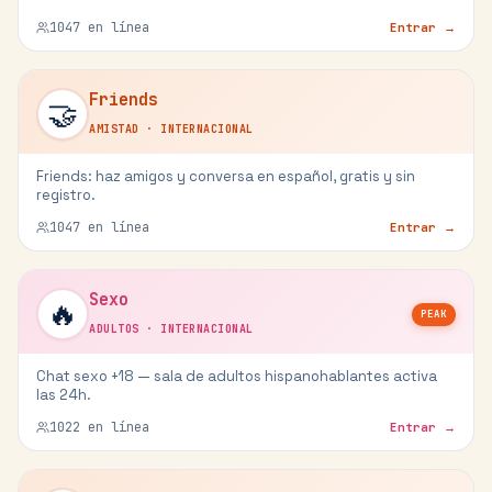
1047
en línea
Entrar →
Friends
🤝
AMISTAD
·
INTERNACIONAL
Friends: haz amigos y conversa en español, gratis y sin
registro.
1047
en línea
Entrar →
Sexo
🔥
PEAK
ADULTOS
·
INTERNACIONAL
Chat sexo +18 — sala de adultos hispanohablantes activa
las 24h.
1022
en línea
Entrar →