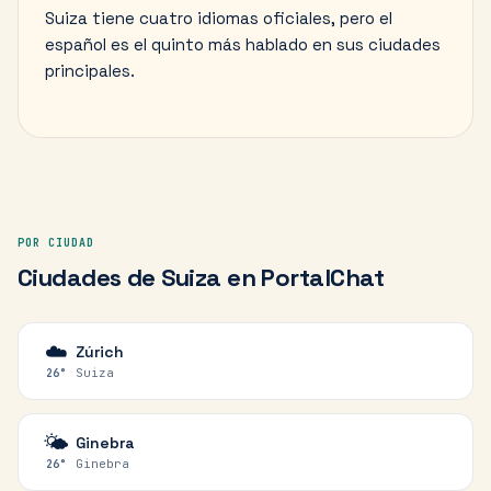
Suiza tiene cuatro idiomas oficiales, pero el
español es el quinto más hablado en sus ciudades
principales.
POR CIUDAD
Ciudades de
Suiza
en PortalChat
☁️
Zúrich
Suiza
26
°
🌤️
Ginebra
Ginebra
26
°