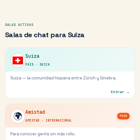
SALAS ACTIVAS
Salas de chat para
Suiza
Suiza
PAÍS
·
SUIZA
Suiza — la comunidad hispana entre Zúrich y Ginebra.
Entrar →
Amistad
🌍
PEAK
AMISTAD
·
INTERNACIONAL
Para conocer gente sin más rollo.