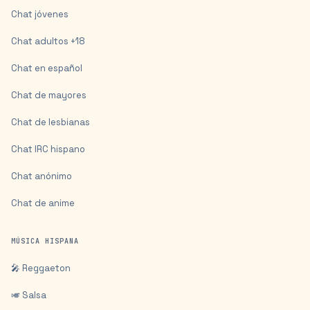
Chat jóvenes
Chat adultos +18
Chat en español
Chat de mayores
Chat de lesbianas
Chat IRC hispano
Chat anónimo
Chat de anime
MÚSICA HISPANA
🎤 Reggaeton
🎺 Salsa