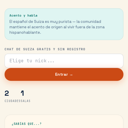
Acento y habla
El español de Suiza es muy purista — la comunidad
mantiene el acento de origen al vivir fuera de la zona
hispanohablante.
CHAT DE SUIZA GRATIS Y SIN REGISTRO
Tu nick para el chat
Entrar →
2
1
CIUDADES
SALAS
¿SABÍAS QUE...?