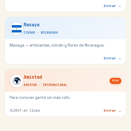
Entrar →
Masaya
CIUDAD
·
NICARAGUA
Masaya — artesanías, volcán y flores de Nicaragua.
Entrar →
Amistad
🌍
PEAK
AMISTAD
·
INTERNACIONAL
Para conocer gente sin más rollo.
1047
en línea
Entrar →