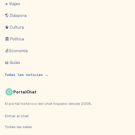
✈️ Viajes
🌎 Diáspora
🧠 Cultura
🏛️ Política
💰 Economía
📖 Guías
Todas las noticias →
PortalChat
El portal histórico del chat hispano desde 2008.
Entrar al chat
Todas las salas