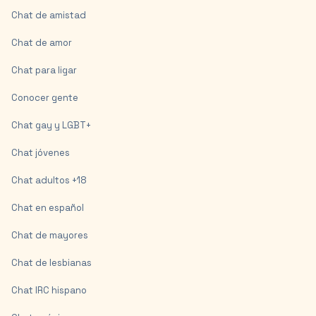
Chat de amistad
Chat de amor
Chat para ligar
Conocer gente
Chat gay y LGBT+
Chat jóvenes
Chat adultos +18
Chat en español
Chat de mayores
Chat de lesbianas
Chat IRC hispano