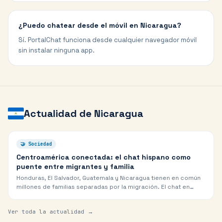
¿Puedo chatear desde el móvil en Nicaragua?
Sí. PortalChat funciona desde cualquier navegador móvil
sin instalar ninguna app.
Actualidad de
Nicaragua
🤝
Sociedad
Centroamérica conectada: el chat hispano como
puente entre migrantes y familia
Honduras, El Salvador, Guatemala y Nicaragua tienen en común
millones de familias separadas por la migración. El chat en
español se convierte en el lazo que las mantiene unidas.
Ver toda la actualidad →