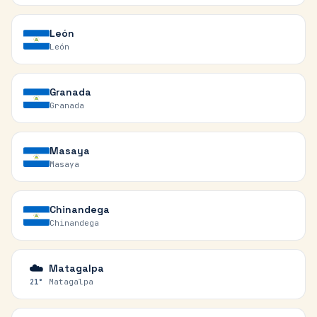
León
León
Granada
Granada
Masaya
Masaya
Chinandega
Chinandega
☁️
Matagalpa
Matagalpa
21
°