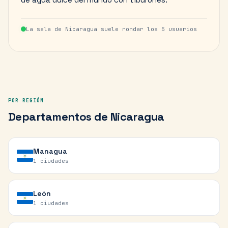
La sala de
Nicaragua
suele rondar los
5
usuarios
POR REGIÓN
Departamentos
de
Nicaragua
Managua
1
ciudades
León
1
ciudades