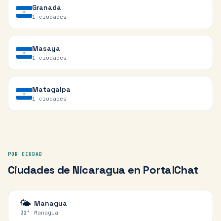
Granada
1
ciudades
Masaya
1
ciudades
Matagalpa
1
ciudades
POR CIUDAD
Ciudades de
Nicaragua
en PortalChat
🌤️
Managua
Managua
32
°