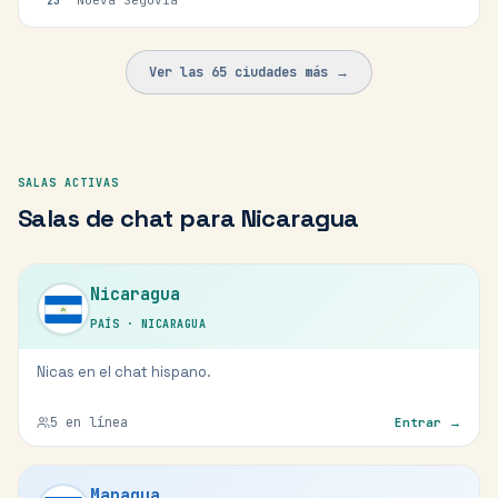
Nueva Segovia
23
°
Ver las
65
ciudades más →
SALAS ACTIVAS
Salas de chat para
Nicaragua
Nicaragua
PAÍS
·
NICARAGUA
Nicas en el chat hispano.
5
en línea
Entrar →
Managua