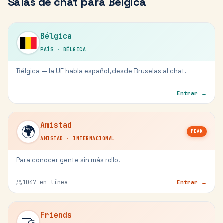
Salas de chat para
Bélgica
Bélgica
PAÍS
·
BÉLGICA
Bélgica — la UE habla español, desde Bruselas al chat.
Entrar →
Amistad
🌍
PEAK
AMISTAD
·
INTERNACIONAL
Para conocer gente sin más rollo.
1047
en línea
Entrar →
Friends
🤝