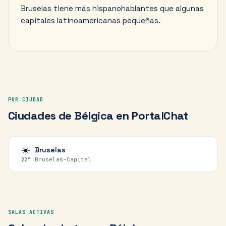
Bruselas tiene más hispanohablantes que algunas
capitales latinoamericanas pequeñas.
POR CIUDAD
Ciudades de
Bélgica
en PortalChat
☀️
Bruselas
Bruselas-Capital
22
°
SALAS ACTIVAS