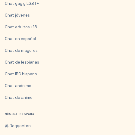
Chat gay y LGBT+
Chat jóvenes
Chat adultos +18
Chat en español
Chat de mayores
Chat de lesbianas
Chat IRC hispano
Chat anónimo
Chat de anime
MÚSICA HISPANA
🎤 Reggaeton