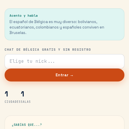
Acento y habla
El español de Bélgica es muy diverso: bolivianos,
ecuatorianos, colombianos y españoles conviven en
Bruselas.
CHAT DE BÉLGICA GRATIS Y SIN REGISTRO
Tu nick para el chat
Entrar →
1
1
CIUDADES
SALAS
¿SABÍAS QUE...?