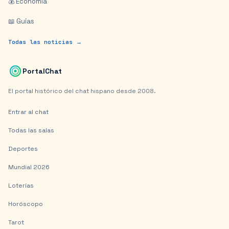
💰 Economía
📖 Guías
Todas las noticias →
PortalChat
El portal histórico del chat hispano desde 2008.
Entrar al chat
Todas las salas
Deportes
Mundial 2026
Loterías
Horóscopo
Tarot