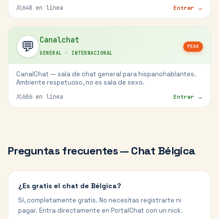
648
en línea
Entrar →
Canalchat
💬
PEAK
GENERAL
·
INTERNACIONAL
CanalChat — sala de chat general para hispanohablantes.
Ambiente respetuoso, no es sala de sexo.
606
en línea
Entrar →
Preguntas frecuentes — Chat
Bélgica
¿Es gratis el chat de Bélgica?
Sí, completamente gratis. No necesitas registrarte ni
pagar. Entra directamente en PortalChat con un nick.