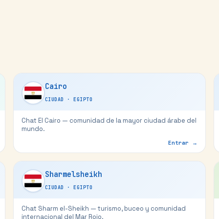
Cairo
CIUDAD
·
EGIPTO
Chat El Cairo — comunidad de la mayor ciudad árabe del
mundo.
Entrar →
Sharmelsheikh
CIUDAD
·
EGIPTO
Chat Sharm el-Sheikh — turismo, buceo y comunidad
internacional del Mar Rojo.