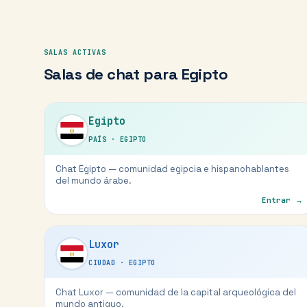
SALAS ACTIVAS
Salas de chat para
Egipto
Egipto
PAÍS
·
EGIPTO
Chat Egipto — comunidad egipcia e hispanohablantes
del mundo árabe.
Entrar →
Luxor
CIUDAD
·
EGIPTO
Chat Luxor — comunidad de la capital arqueológica del
mundo antiguo.