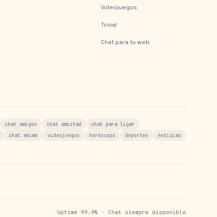
Videojuegos
Trivial
Chat para tu web
chat amigos
chat amistad
chat para ligar
chat anime
videojuegos
horóscopo
deportes
noticias
Uptime 99.9% · Chat siempre disponible