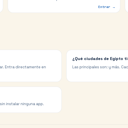
Entrar →
¿Qué ciudades de Egipto ti
gar. Entra directamente en
Las principales son: y más. Cad
sin instalar ninguna app.