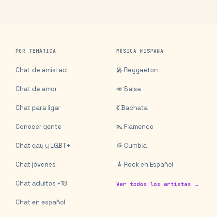
POR TEMÁTICA
MÚSICA HISPANA
Chat de amistad
🎤 Reggaeton
Chat de amor
🎺 Salsa
Chat para ligar
💃 Bachata
Conocer gente
👠 Flamenco
Chat gay y LGBT+
🥁 Cumbia
Chat jóvenes
🎸 Rock en Español
Chat adultos +18
Ver todos los artistas →
Chat en español