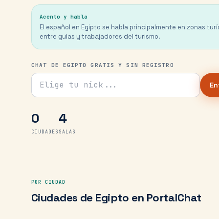
Acento y habla
El español en Egipto se habla principalmente en zonas turí
entre guías y trabajadores del turismo.
CHAT DE EGIPTO GRATIS Y SIN REGISTRO
Tu nick para el chat
En
0
4
CIUDADES
SALAS
POR CIUDAD
Ciudades de
Egipto
en PortalChat