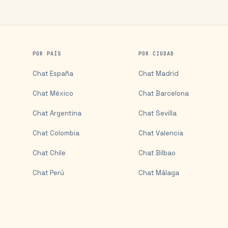
POR PAÍS
POR CIUDAD
Chat
España
Chat
Madrid
Chat
México
Chat
Barcelona
Chat
Argentina
Chat
Sevilla
Chat
Colombia
Chat
Valencia
Chat
Chile
Chat
Bilbao
Chat
Perú
Chat
Málaga