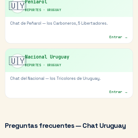
Peniarol
🇺🇾
DEPORTES
·
URUGUAY
Chat de Peñarol — los Carboneros, 5 Libertadores.
Entrar →
Nacional Uruguay
🇺🇾
DEPORTES
·
URUGUAY
Chat del Nacional — los Tricolores de Uruguay.
Entrar →
Preguntas frecuentes — Chat
Uruguay