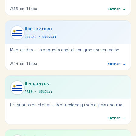
35
en línea
Entrar →
Montevideo
CIUDAD
·
URUGUAY
Montevideo — la pequeña capital con gran conversación.
14
en línea
Entrar →
Uruguayos
PAÍS
·
URUGUAY
Uruguayos en el chat — Montevideo y todo el país charrúa.
Entrar →