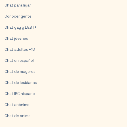
Chat para ligar
Conocer gente
Chat gay y LGBT+
Chat jóvenes
Chat adultos +18
Chat en español
Chat de mayores
Chat de lesbianas
Chat IRC hispano
Chat anónimo
Chat de anime