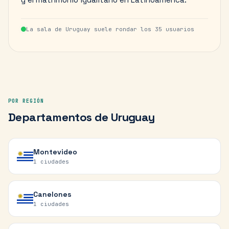
La sala de
Uruguay
suele rondar los
35
usuarios
POR REGIÓN
Departamentos
de
Uruguay
Montevideo
1
ciudades
Canelones
1
ciudades