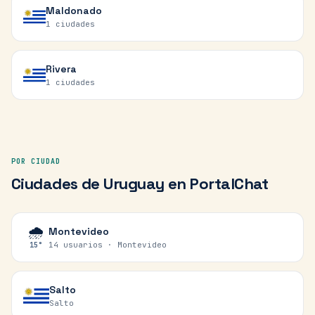
Maldonado
1
ciudades
Rivera
1
ciudades
POR CIUDAD
Ciudades de
Uruguay
en PortalChat
🌧️
Montevideo
14 usuarios ·
Montevideo
15
°
Salto
Salto