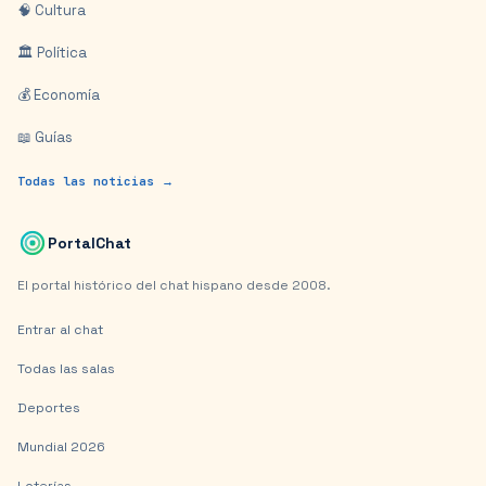
🧠 Cultura
🏛️ Política
💰 Economía
📖 Guías
Todas las noticias →
PortalChat
El portal histórico del chat hispano desde 2008.
Entrar al chat
Todas las salas
Deportes
Mundial 2026