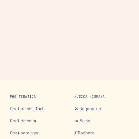
POR TEMÁTICA
MÚSICA HISPANA
Chat de amistad
🎤 Reggaeton
Chat de amor
🎺 Salsa
Chat para ligar
💃 Bachata