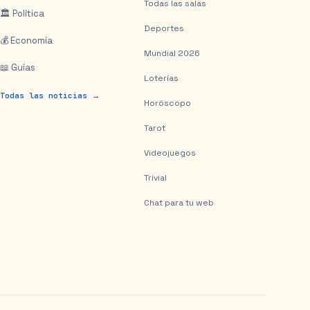
Todas las salas
🏛️ Política
Deportes
💰 Economía
Mundial 2026
📖 Guías
Loterías
Todas las noticias →
Horóscopo
Tarot
Videojuegos
Trivial
Chat para tu web