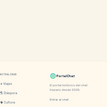
ACTUALIDAD
PortalChat
✈️ Viajes
El portal histórico del chat
hispano desde 2008.
🌎 Diáspora
Entrar al chat
🧠 Cultura