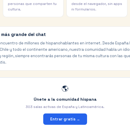
personas que comparten tu
desde el navegador, sin apps
cultura.
ni formularios.
 más grande del chat
 encuentro de millones de hispanohablantes en internet. Desde España
 Chile y todo el continente americano, nuestra comunidad habla un idi
 región, siempre encontrarás personas de tu misma cultura con las que 
tis.
🌎
Únete a la comunidad hispana
303
salas activas de España y Latinoamérica.
Entrar gratis →