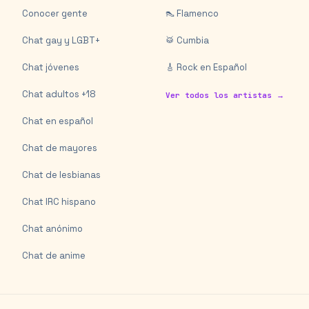
Conocer gente
👠 Flamenco
Chat gay y LGBT+
🥁 Cumbia
Chat jóvenes
🎸 Rock en Español
Chat adultos +18
Ver todos los artistas →
Chat en español
Chat de mayores
Chat de lesbianas
Chat IRC hispano
Chat anónimo
Chat de anime