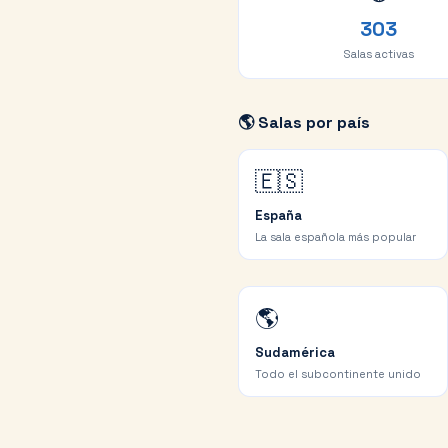
303
Salas activas
🌎 Salas por país
🇪🇸
España
La sala española más popular
🌎
Sudamérica
Todo el subcontinente unido