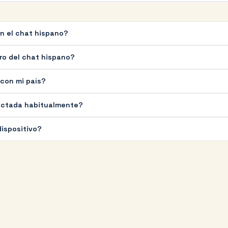
en el chat hispano?
ro del chat hispano?
 con mi país?
ectada habitualmente?
dispositivo?