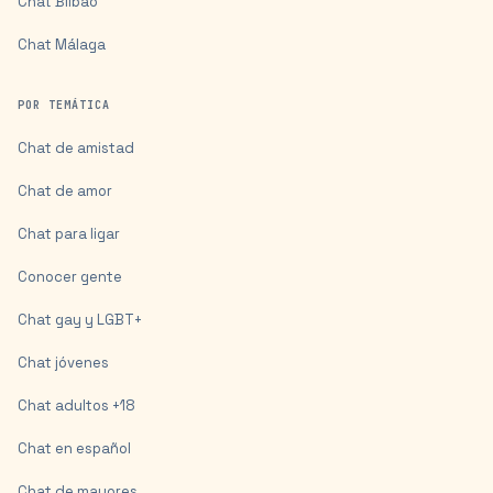
Chat
Bilbao
Chat
Málaga
POR TEMÁTICA
Chat de amistad
Chat de amor
Chat para ligar
Conocer gente
Chat gay y LGBT+
Chat jóvenes
Chat adultos +18
Chat en español
Chat de mayores