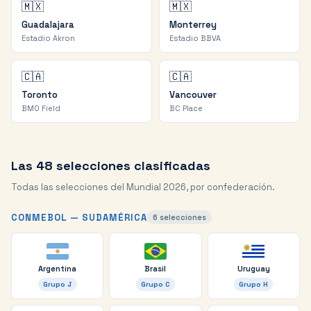
🇲🇽
🇲🇽
Guadalajara
Monterrey
Estadio Akron
Estadio BBVA
🇨🇦
🇨🇦
Toronto
Vancouver
BMO Field
BC Place
Las 48 selecciones clasificadas
Todas las selecciones del Mundial 2026, por confederación.
CONMEBOL — SUDAMÉRICA
6
selecciones
Argentina
Brasil
Uruguay
Grupo
J
Grupo
C
Grupo
H