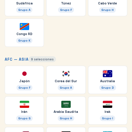
Sudáfrica
Túnez
Cabo Verde
Grupo
A
Grupo
F
Grupo
H
Congo RD
Grupo
K
AFC — ASIA
9
selecciones
Japón
Corea del Sur
Australia
Grupo
F
Grupo
A
Grupo
D
Irán
Arabia Saudita
Irak
Grupo
G
Grupo
H
Grupo
I