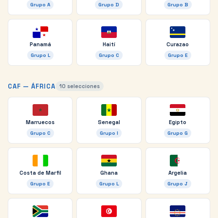
Grupo
A
Grupo
D
Grupo
B
Panamá
Haití
Curazao
Grupo
L
Grupo
C
Grupo
E
CAF — ÁFRICA
10
selecciones
Marruecos
Senegal
Egipto
Grupo
C
Grupo
I
Grupo
G
Costa de Marfil
Ghana
Argelia
Grupo
E
Grupo
L
Grupo
J