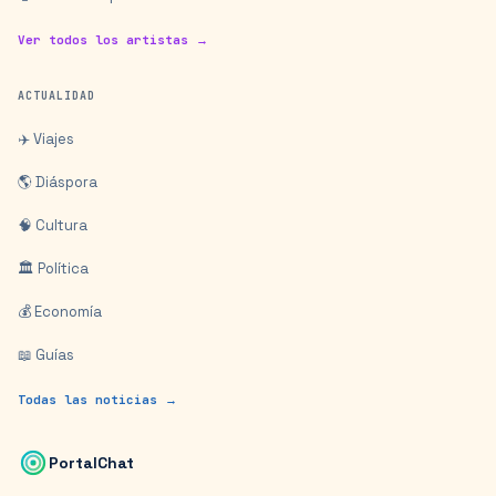
Ver todos los artistas →
ACTUALIDAD
✈️ Viajes
🌎 Diáspora
🧠 Cultura
🏛️ Política
💰 Economía
📖 Guías
Todas las noticias →
PortalChat