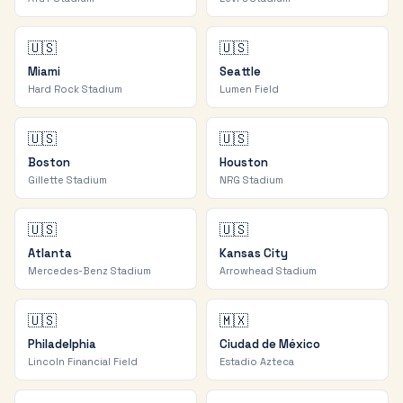
🇺🇸
🇺🇸
Miami
Seattle
Hard Rock Stadium
Lumen Field
🇺🇸
🇺🇸
Boston
Houston
Gillette Stadium
NRG Stadium
🇺🇸
🇺🇸
Atlanta
Kansas City
Mercedes-Benz Stadium
Arrowhead Stadium
🇺🇸
🇲🇽
Philadelphia
Ciudad de México
Lincoln Financial Field
Estadio Azteca