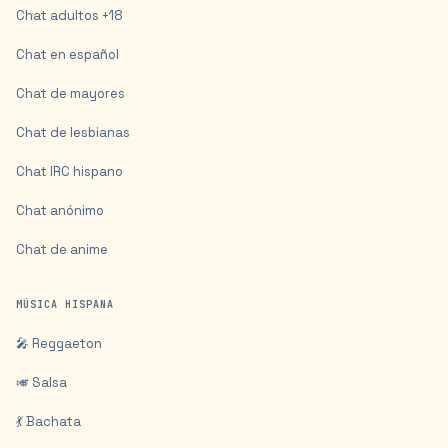
Chat adultos +18
Chat en español
Chat de mayores
Chat de lesbianas
Chat IRC hispano
Chat anónimo
Chat de anime
MÚSICA HISPANA
🎤 Reggaeton
🎺 Salsa
💃 Bachata