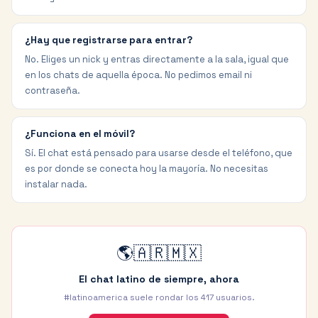
¿Hay que registrarse para entrar?
No. Eliges un nick y entras directamente a la sala, igual que
en los chats de aquella época. No pedimos email ni
contraseña.
¿Funciona en el móvil?
Sí. El chat está pensado para usarse desde el teléfono, que
es por donde se conecta hoy la mayoría. No necesitas
instalar nada.
🌎🇦🇷🇲🇽
El chat latino de siempre, ahora
#latinoamerica suele rondar los
417
usuarios.