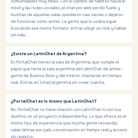
comunidades muy fieles. Con el cambio de hábitos hacia el
móvil y las redes sociales, el chat por web perdió fuelle y
muchas de aquellas salas quedaron casi vacías o dejaron
de funcionar como antes. La gente que lo usaba sigue
buscando ese mismo formato: entrar, elegir un nick y hablar
sin más.
¿Existe un LatinChat de Argentina?
En PortalChat tienes la sala de Argentina, que cumple el
papel que tenía la sala argentina del LatinChat de antes:
gente de Buenos Aires y del interior charlando en tiempo
real. Entras en /chat/argentina sin crear cuenta.
¿PortalChat es lo mismo que LatinChat?
No. PortalChat no tiene relación con LatinChat ni con sus
dueños; es un proyecto independiente. Lo que ofrece es el
mismo tipo de experiencia que mucha gente recuerda:
salas latinas por país, conversación en tiempo real y acceso
sin registro.