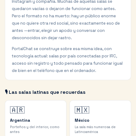
Instagram y compañía. Muchas de aquellas salas se
quedaron vacías o dejaron de funcionar como antes.
Pero el formato no ha muerto: hay un público enorme
que no quiere otra red social, sino exactamente eso de
antes —entrar, elegir un apodo y conversar con
desconocidos sin dejar rastro.
PortalChat se construye sobre esa misma idea, con
tecnología actual: salas por país conectadas por IRC,
acceso sin registro y todo pensado para funcionar igual
de bien en el teléfono que en el ordenador.
🎙️ Las salas latinas que recuerdas
🇦🇷
🇲🇽
Argentina
México
Porteños y del interior, como
La sala más numerosa de
antes
Latinoamérica