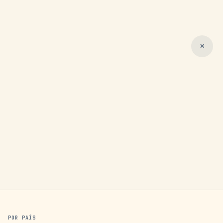
✕
POR PAÍS