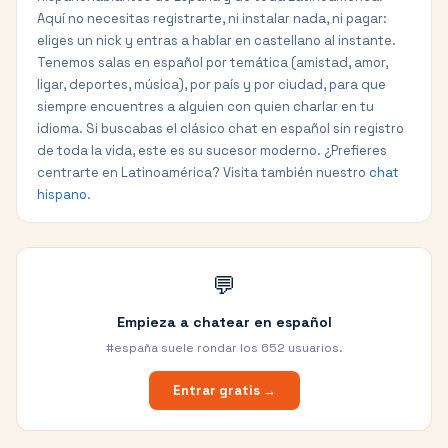
Aquí no necesitas registrarte, ni instalar nada, ni pagar:
eliges un nick y entras a hablar en castellano al instante.
Tenemos salas en español por temática (amistad, amor,
ligar, deportes, música), por país y por ciudad, para que
siempre encuentres a alguien con quien charlar en tu
idioma. Si buscabas el clásico chat en español sin registro
de toda la vida, este es su sucesor moderno. ¿Prefieres
centrarte en Latinoamérica? Visita también nuestro
chat
hispano
.
💬
Empieza a chatear en español
#españa suele rondar los
652
usuarios.
Entrar gratis →