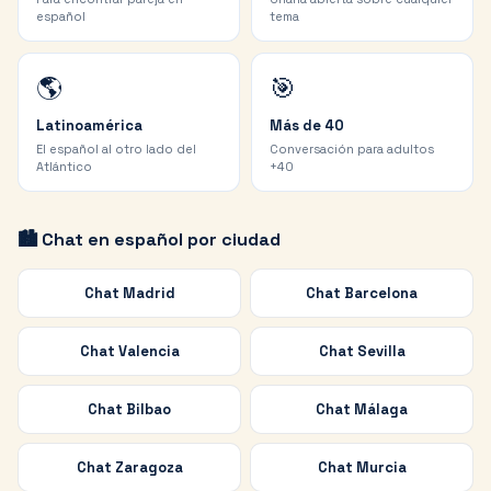
español
tema
🌎
🎯
Latinoamérica
Más de 40
El español al otro lado del
Conversación para adultos
Atlántico
+40
🏙️ Chat en español por ciudad
Chat
Madrid
Chat
Barcelona
Chat
Valencia
Chat
Sevilla
Chat
Bilbao
Chat
Málaga
Chat
Zaragoza
Chat
Murcia