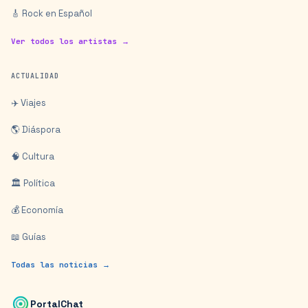
🎸 Rock en Español
Ver todos los artistas →
ACTUALIDAD
✈️ Viajes
🌎 Diáspora
🧠 Cultura
🏛️ Política
💰 Economía
📖 Guías
Todas las noticias →
PortalChat