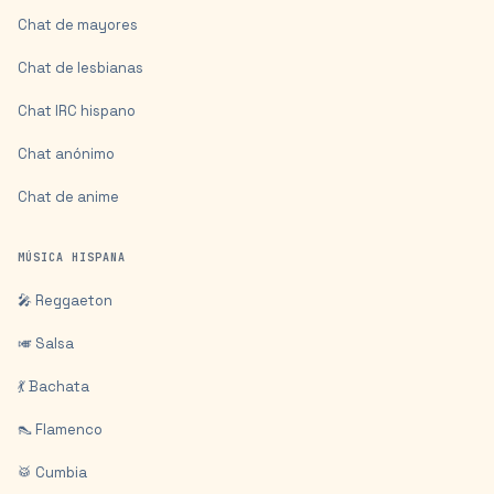
Chat de mayores
Chat de lesbianas
Chat IRC hispano
Chat anónimo
Chat de anime
MÚSICA HISPANA
🎤 Reggaeton
🎺 Salsa
💃 Bachata
👠 Flamenco
🥁 Cumbia