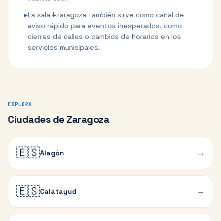
▸
La sala #zaragoza también sirve como canal de
aviso rápido para eventos inesperados, como
cierres de calles o cambios de horarios en los
servicios municipales.
EXPLORA
Ciudades de Zaragoza
🇪🇸
→
Alagón
🇪🇸
→
Calatayud