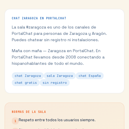
CHAT
ZARAGOZA
EN PORTALCHAT
La sala #
zaragoza
es uno de los canales de
PortalChat para personas de
Zaragoza
y
Aragón
.
Puedes chatear sin registro ni instalaciones.
Maña con maña — Zaragoza en PortalChat.
En
PortalChat llevamos desde 2008 conectando a
hispanohablantes de todo el mundo.
chat Zaragoza
sala Zaragoza
chat España
chat gratis
sin registro
NORMAS DE LA SALA
Respeto entre todos los usuarios siempre.
1