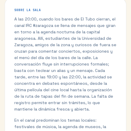
SOBRE LA SALA
A las 20:00, cuando los bares de El Tubo cierran, el
canal IRC #zaragoza se llena de mensajes que giran
en torno a la agenda nocturna de la capital
aragonesa. Allí, estudiantes de la Universidad de
Zaragoza, amigos de la zona y curiosos de fuera se
cruzan para comentar conciertos, exposiciones y
el menú del día de los bares de la calle. La
conversación fluye sin interrupciones formales;
basta con teclear un alias y un mensaje. Cada
tarde, entre las 19:00 y las 22:00, la actividad se
concentra en debates espontáneos, desde la
última película del cine local hasta la organización
de la ruta de tapas del fin de semana. La falta de
registro permite entrar sin trámites, lo que
mantiene la dinámica fresca y abierta.
En el canal predominan los temas locales:
festivales de música, la agenda de museos, la