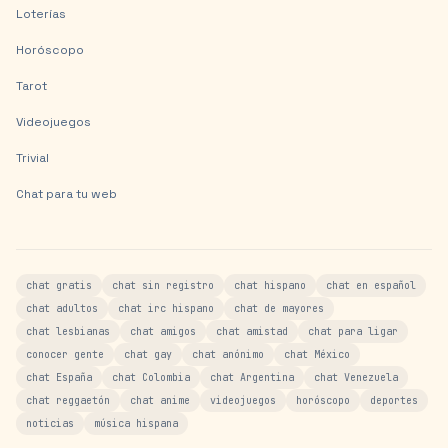
Loterías
Horóscopo
Tarot
Videojuegos
Trivial
Chat para tu web
chat gratis
chat sin registro
chat hispano
chat en español
chat adultos
chat irc hispano
chat de mayores
chat lesbianas
chat amigos
chat amistad
chat para ligar
conocer gente
chat gay
chat anónimo
chat México
chat España
chat Colombia
chat Argentina
chat Venezuela
chat reggaetón
chat anime
videojuegos
horóscopo
deportes
noticias
música hispana