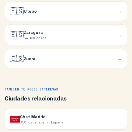
🇪🇸
→
Utebo
Zaragoza
🇪🇸
→
34 usuarios
🇪🇸
→
Zuera
TAMBIÉN TE PUEDE INTERESAR
Ciudades relacionadas
Chat
Madrid
310 usuarios ·
España