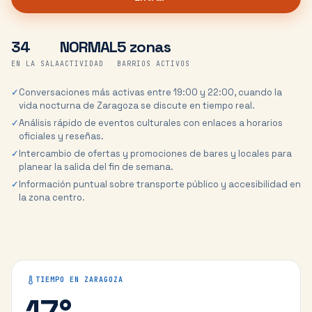
34
NORMAL
5 zonas
EN LA SALA
ACTIVIDAD
BARRIOS ACTIVOS
✓
Conversaciones más activas entre 19:00 y 22:00, cuando la
vida nocturna de Zaragoza se discute en tiempo real.
✓
Análisis rápido de eventos culturales con enlaces a horarios
oficiales y reseñas.
✓
Intercambio de ofertas y promociones de bares y locales para
planear la salida del fin de semana.
✓
Información puntual sobre transporte público y accesibilidad en
la zona centro.
TIEMPO EN
ZARAGOZA