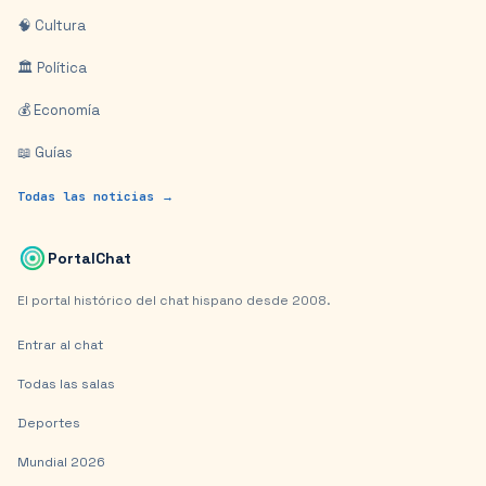
🧠 Cultura
🏛️ Política
💰 Economía
📖 Guías
Todas las noticias →
PortalChat
El portal histórico del chat hispano desde 2008.
Entrar al chat
Todas las salas
Deportes
Mundial 2026