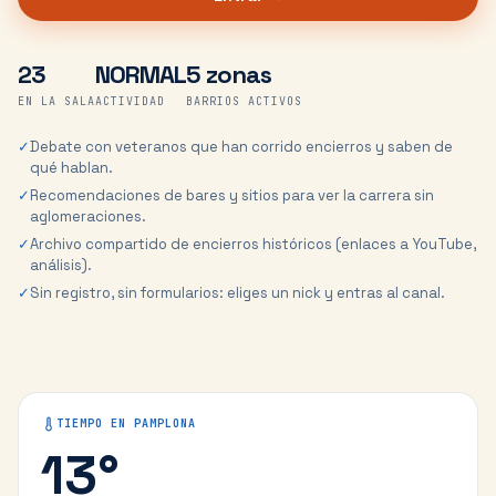
23
NORMAL
5 zonas
EN LA SALA
ACTIVIDAD
BARRIOS ACTIVOS
✓
Debate con veteranos que han corrido encierros y saben de
qué hablan.
✓
Recomendaciones de bares y sitios para ver la carrera sin
aglomeraciones.
✓
Archivo compartido de encierros históricos (enlaces a YouTube,
análisis).
✓
Sin registro, sin formularios: eliges un nick y entras al canal.
TIEMPO EN
PAMPLONA
13
°