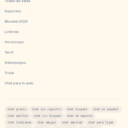
Todas las salas
Deportes
Mundial 2026
Loterías
Horóscopo
Tarot
Videojuegos
Trivial
Chat para tu web
chat gratis
chat sin registro
chat hispano
chat en español
chat adultos
chat irc hispano
chat de mayores
chat lesbianas
chat amigos
chat amistad
chat para ligar