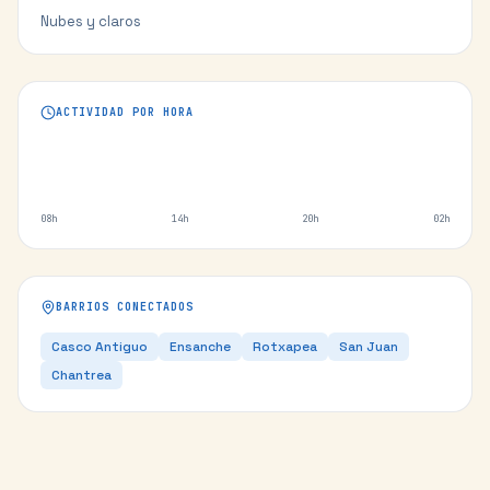
Nubes y claros
ACTIVIDAD POR HORA
08h
14h
20h
02h
BARRIOS CONECTADOS
Casco Antiguo
Ensanche
Rotxapea
San Juan
Chantrea