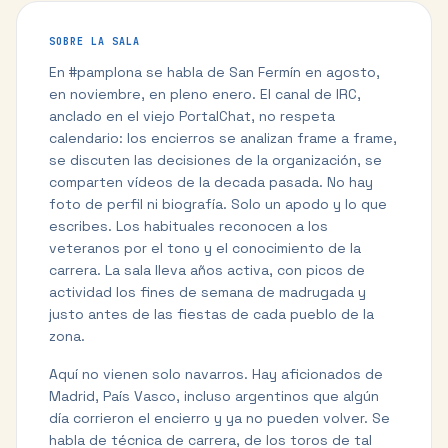
SOBRE LA SALA
En #pamplona se habla de San Fermín en agosto,
en noviembre, en pleno enero. El canal de IRC,
anclado en el viejo PortalChat, no respeta
calendario: los encierros se analizan frame a frame,
se discuten las decisiones de la organización, se
comparten vídeos de la decada pasada. No hay
foto de perfil ni biografía. Solo un apodo y lo que
escribes. Los habituales reconocen a los
veteranos por el tono y el conocimiento de la
carrera. La sala lleva años activa, con picos de
actividad los fines de semana de madrugada y
justo antes de las fiestas de cada pueblo de la
zona.
Aquí no vienen solo navarros. Hay aficionados de
Madrid, País Vasco, incluso argentinos que algún
día corrieron el encierro y ya no pueden volver. Se
habla de técnica de carrera, de los toros de tal