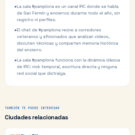
▸
La sala #pamplona es un canal IRC donde se habla
de San Fermín y encierros durante todo el año, sin
registro ni perfiles.
▸
El chat de #pamplona reúne a corredores
veteranos y aficionados que analizan vídeos,
discuten técnicas y comparten memoria histórica
del encierro.
▸
La sala #pamplona funciona con la dinámica clásica
de IRC: nick temporal, escritura directa y ninguna
red social que distraiga.
TAMBIÉN TE PUEDE INTERESAR
Ciudades relacionadas