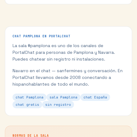
CHAT
PAMPLONA
EN PORTALCHAT
La sala #
pamplona
es uno de los canales de
PortalChat para personas de
Pamplona
y
Navarra
.
Puedes chatear sin registro ni instalaciones.
Navarro en el chat — sanfermines y conversación.
En
PortalChat llevamos desde 2008 conectando a
hispanohablantes de todo el mundo.
chat Pamplona
sala Pamplona
chat España
chat gratis
sin registro
NORMAS DE LA SALA