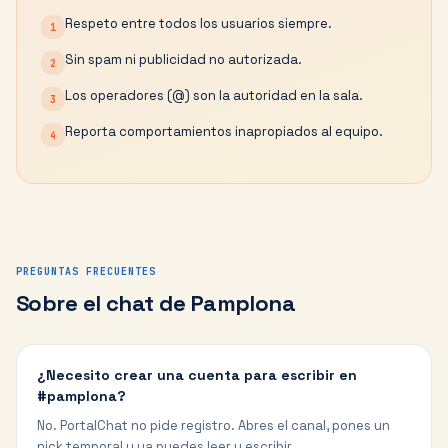
Respeto entre todos los usuarios siempre.
1
Sin spam ni publicidad no autorizada.
2
Los operadores (@) son la autoridad en la sala.
3
Reporta comportamientos inapropiados al equipo.
4
PREGUNTAS FRECUENTES
Sobre el chat de
Pamplona
¿Necesito crear una cuenta para escribir en
#pamplona?
No. PortalChat no pide registro. Abres el canal, pones un
nick temporal y ya puedes leer y escribir.