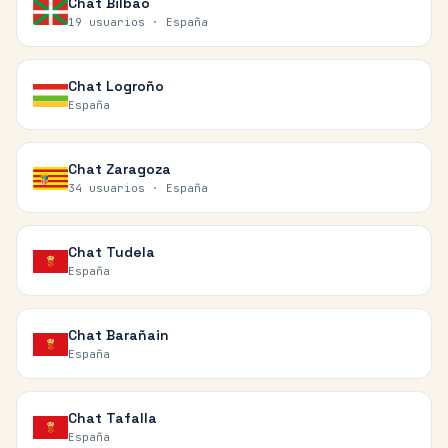
Chat
Bilbao
19 usuarios ·
España
Chat
Logroño
España
Chat
Zaragoza
34 usuarios ·
España
Chat
Tudela
España
Chat
Barañain
España
Chat
Tafalla
España