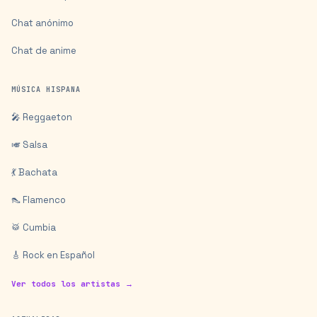
Chat anónimo
Chat de anime
MÚSICA HISPANA
🎤 Reggaeton
🎺 Salsa
💃 Bachata
👠 Flamenco
🥁 Cumbia
🎸 Rock en Español
Ver todos los artistas →