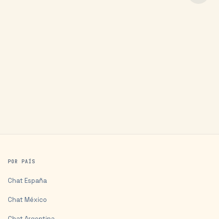
POR PAÍS
Chat
España
Chat
México
Chat
Argentina