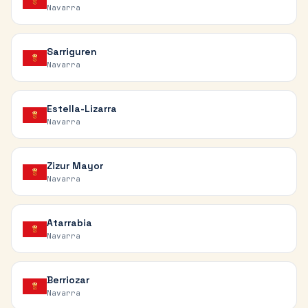
Navarra
Sarriguren
Navarra
Estella-Lizarra
Navarra
Zizur Mayor
Navarra
Atarrabia
Navarra
Berriozar
Navarra