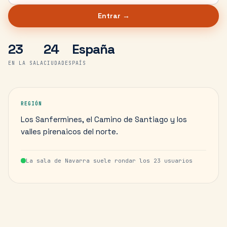
Entrar →
23
24
España
EN LA SALA
CIUDADES
PAÍS
REGIÓN
Los Sanfermines, el Camino de Santiago y los
valles pirenaicos del norte.
La sala de
Navarra
suele rondar los
23
usuarios