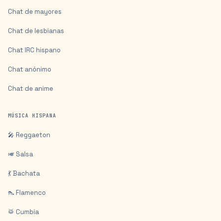
Chat de mayores
Chat de lesbianas
Chat IRC hispano
Chat anónimo
Chat de anime
MÚSICA HISPANA
🎤 Reggaeton
🎺 Salsa
💃 Bachata
👠 Flamenco
🥁 Cumbia