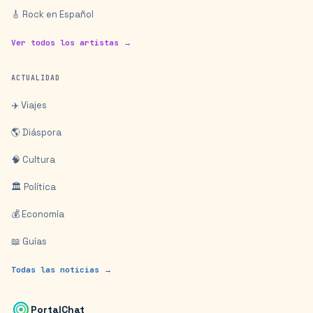
🎸 Rock en Español
Ver todos los artistas →
ACTUALIDAD
✈️ Viajes
🌎 Diáspora
🧠 Cultura
🏛️ Política
💰 Economía
📖 Guías
Todas las noticias →
PortalChat