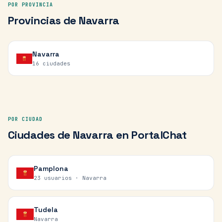
POR PROVINCIA
Provincias de
Navarra
Navarra
16
ciudades
POR CIUDAD
Ciudades de
Navarra
en PortalChat
Pamplona
23 usuarios ·
Navarra
Tudela
Navarra