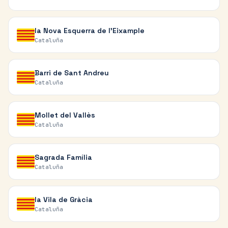
la Nova Esquerra de l'Eixample
Cataluña
Barri de Sant Andreu
Cataluña
Mollet del Vallès
Cataluña
Sagrada Família
Cataluña
la Vila de Gràcia
Cataluña