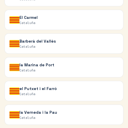
El Carmel
Cataluña
Barberà del Vallès
Cataluña
la Marina de Port
Cataluña
el Putxet i el Farró
Cataluña
la Verneda i la Pau
Cataluña