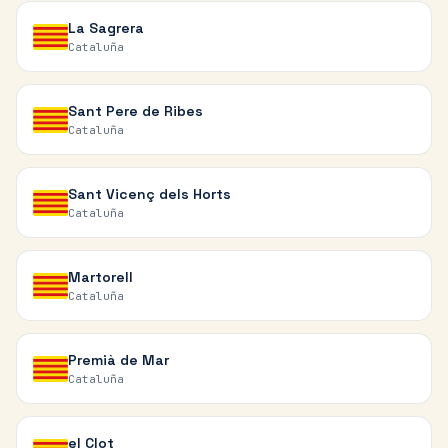
La Sagrera
Cataluña
Sant Pere de Ribes
Cataluña
Sant Vicenç dels Horts
Cataluña
Martorell
Cataluña
Premià de Mar
Cataluña
el Clot