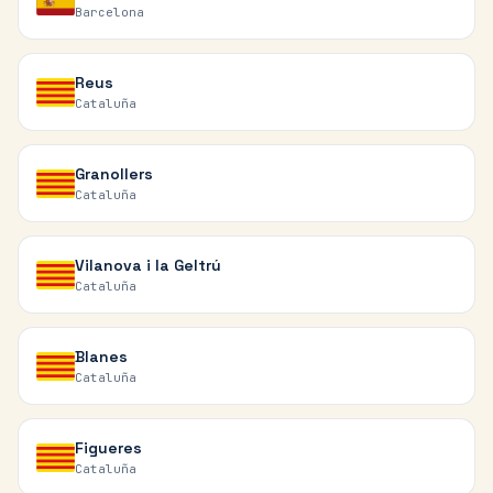
Barcelona
Reus
Cataluña
Granollers
Cataluña
Vilanova i la Geltrú
Cataluña
Blanes
Cataluña
Figueres
Cataluña