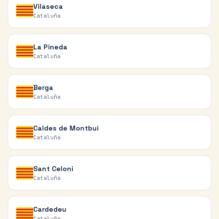
Vilaseca
Cataluña
La Pineda
Cataluña
Berga
Cataluña
Caldes de Montbui
Cataluña
Sant Celoni
Cataluña
Cardedeu
Cataluña