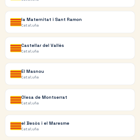
la Maternitat i Sant Ramon
Cataluña
Castellar del Vallès
Cataluña
El Masnou
Cataluña
Olesa de Montserrat
Cataluña
el Besòs i el Maresme
Cataluña