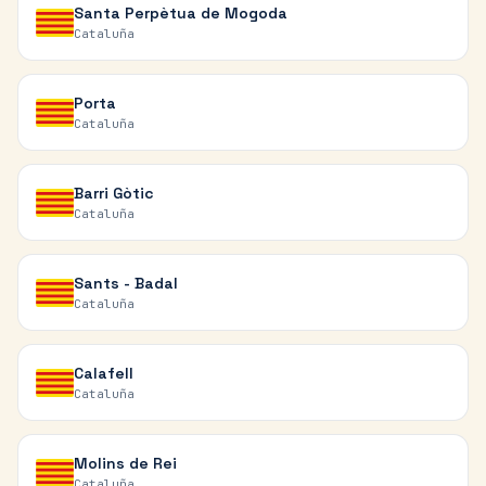
Santa Perpètua de Mogoda
Cataluña
Porta
Cataluña
Barri Gòtic
Cataluña
Sants - Badal
Cataluña
Calafell
Cataluña
Molins de Rei
Cataluña