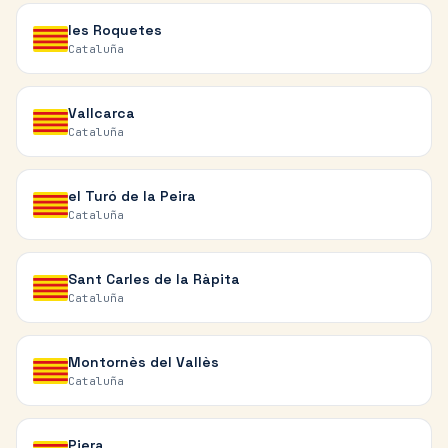
les Roquetes
Cataluña
Vallcarca
Cataluña
el Turó de la Peira
Cataluña
Sant Carles de la Ràpita
Cataluña
Montornès del Vallès
Cataluña
Piera