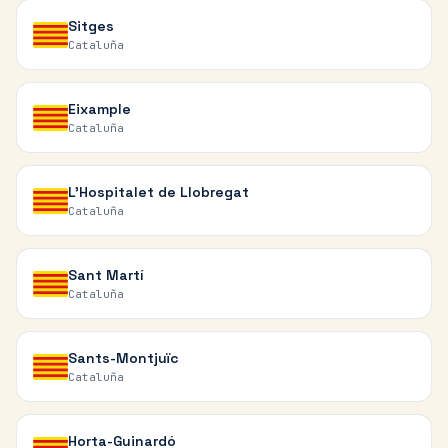
Sitges
Cataluña
Eixample
Cataluña
L'Hospitalet de Llobregat
Cataluña
Sant Martí
Cataluña
Sants-Montjuïc
Cataluña
Horta-Guinardó