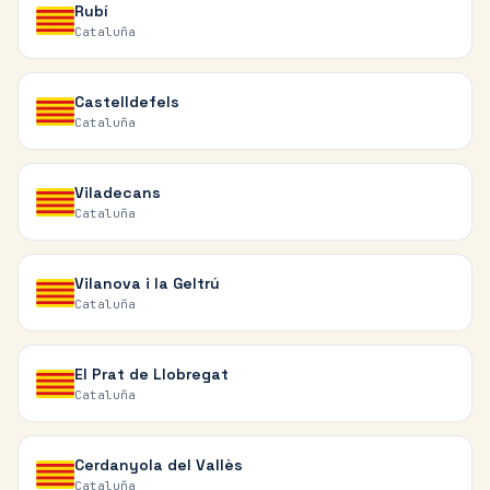
Rubí
Cataluña
Castelldefels
Cataluña
Viladecans
Cataluña
Vilanova i la Geltrú
Cataluña
El Prat de Llobregat
Cataluña
Cerdanyola del Vallès
Cataluña