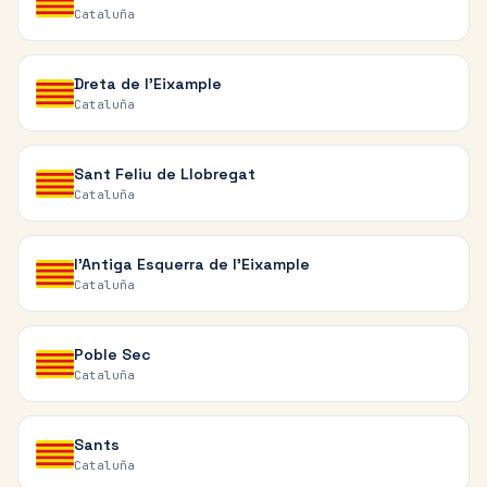
Cataluña
Dreta de l'Eixample
Cataluña
Sant Feliu de Llobregat
Cataluña
l'Antiga Esquerra de l'Eixample
Cataluña
Poble Sec
Cataluña
Sants
Cataluña