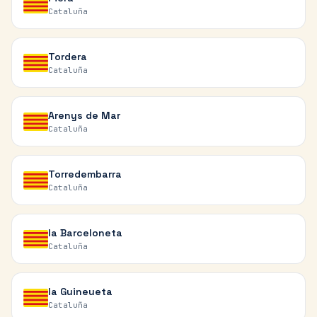
Cataluña
Tordera
Cataluña
Arenys de Mar
Cataluña
Torredembarra
Cataluña
la Barceloneta
Cataluña
la Guineueta
Cataluña