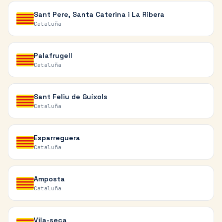
Sant Pere, Santa Caterina i La Ribera
Cataluña
Palafrugell
Cataluña
Sant Feliu de Guíxols
Cataluña
Esparreguera
Cataluña
Amposta
Cataluña
Vila-seca