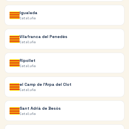
Igualada
Cataluña
Vilafranca del Penedès
Cataluña
Ripollet
Cataluña
el Camp de l'Arpa del Clot
Cataluña
Sant Adrià de Besòs
Cataluña