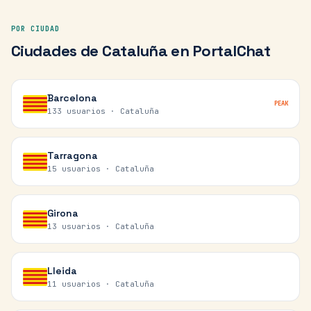
POR CIUDAD
Ciudades de
Cataluña
en PortalChat
Barcelona
PEAK
133 usuarios ·
Cataluña
Tarragona
15 usuarios ·
Cataluña
Girona
13 usuarios ·
Cataluña
Lleida
11 usuarios ·
Cataluña