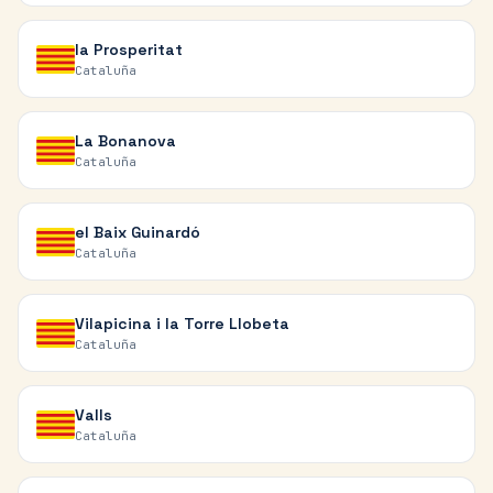
la Prosperitat
Cataluña
La Bonanova
Cataluña
el Baix Guinardó
Cataluña
Vilapicina i la Torre Llobeta
Cataluña
Valls
Cataluña