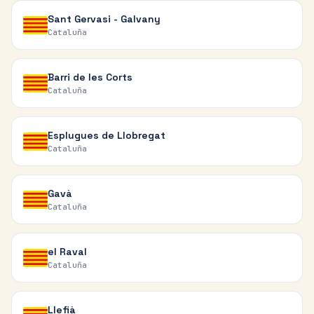
Sant Gervasi - Galvany
Cataluña
Barri de les Corts
Cataluña
Esplugues de Llobregat
Cataluña
Gavà
Cataluña
el Raval
Cataluña
Llefià