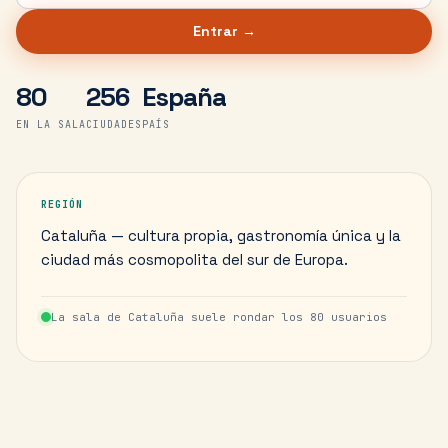
Entrar →
80
256
España
EN LA SALA
CIUDADES
PAÍS
REGIÓN
Cataluña — cultura propia, gastronomía única y la
ciudad más cosmopolita del sur de Europa.
La sala de
Cataluña
suele rondar los
80
usuarios