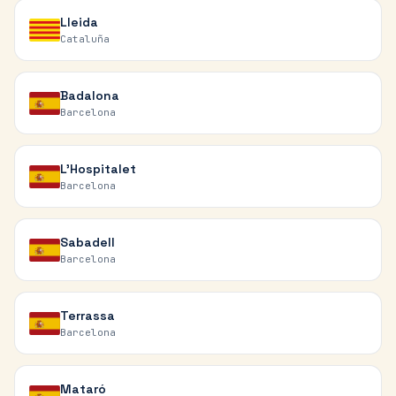
Lleida
Cataluña
Badalona
Barcelona
L'Hospitalet
Barcelona
Sabadell
Barcelona
Terrassa
Barcelona
Mataró