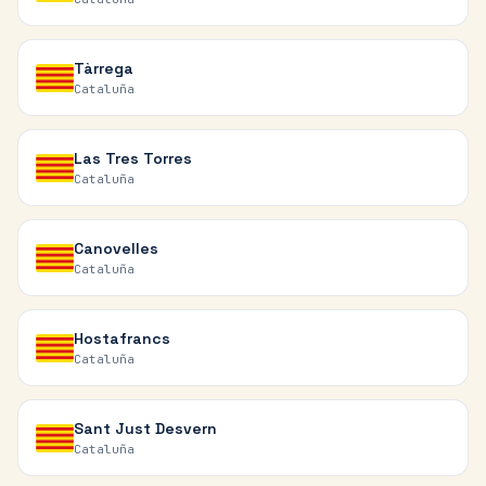
Tàrrega
Cataluña
Las Tres Torres
Cataluña
Canovelles
Cataluña
Hostafrancs
Cataluña
Sant Just Desvern
Cataluña