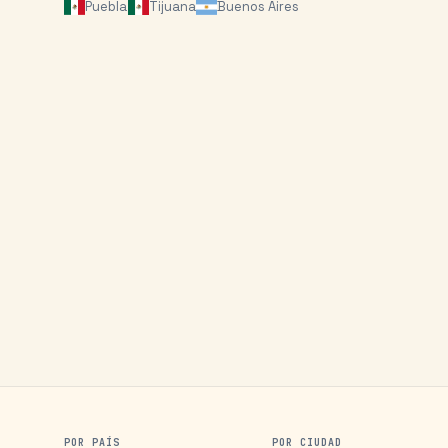
Puebla
Tijuana
Buenos Aires
POR PAÍS
POR CIUDAD