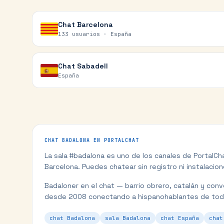
Chat
Barcelona
133 usuarios ·
España
Chat
Sabadell
España
CHAT
BADALONA
EN PORTALCHAT
La sala #
badalona
es uno de los canales de PortalC
Barcelona
. Puedes chatear sin registro ni instalacion
Badaloner en el chat — barrio obrero, catalán y conv
desde 2008 conectando a hispanohablantes de tod
chat Badalona
sala Badalona
chat España
chat