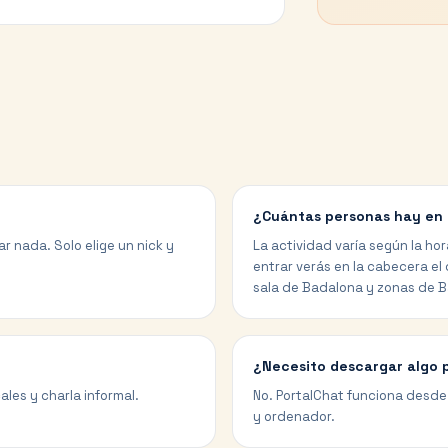
¿Cuántas personas hay en 
r nada. Solo elige un nick y
La actividad varía según la hor
entrar verás en la cabecera el
sala de Badalona y zonas de B
¿Necesito descargar algo 
les y charla informal.
No. PortalChat funciona desde 
y ordenador.