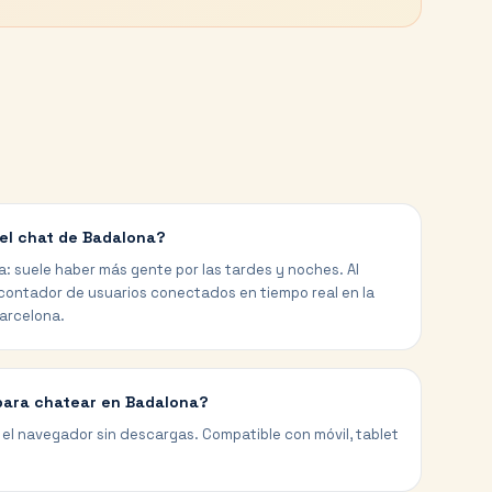
el chat de Badalona?
a: suele haber más gente por las tardes y noches. Al
 contador de usuarios conectados en tiempo real en la
arcelona.
para chatear en Badalona?
el navegador sin descargas. Compatible con móvil, tablet