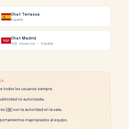
Chat
Terrassa
España
Chat
Madrid
310 usuarios ·
España
LA
e todos los usuarios siempre.
publicidad no autorizada.
es (@) son la autoridad en la sala.
ortamientos inapropiados al equipo.