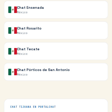
Chat
Ensenada
México
Chat
Rosarito
México
Chat
Tecate
México
Chat
Pórticos de San Antonio
México
CHAT
TIJUANA
EN PORTALCHAT