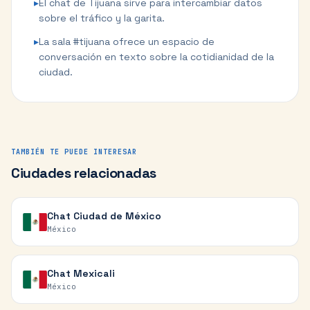
▸
El chat de Tijuana sirve para intercambiar datos
sobre el tráfico y la garita.
▸
La sala #tijuana ofrece un espacio de
conversación en texto sobre la cotidianidad de la
ciudad.
TAMBIÉN TE PUEDE INTERESAR
Ciudades relacionadas
Chat
Ciudad de México
México
Chat
Mexicali
México