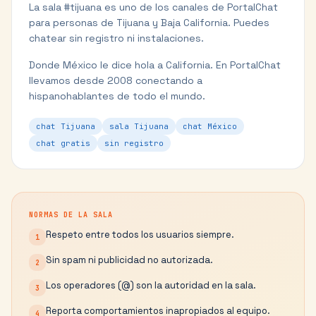
La sala #
tijuana
es uno de los canales de PortalChat
para personas de
Tijuana
y
Baja California
. Puedes
chatear sin registro ni instalaciones.
Donde México le dice hola a California.
En PortalChat
llevamos desde 2008 conectando a
hispanohablantes de todo el mundo.
chat Tijuana
sala Tijuana
chat México
chat gratis
sin registro
NORMAS DE LA SALA
Respeto entre todos los usuarios siempre.
1
Sin spam ni publicidad no autorizada.
2
Los operadores (@) son la autoridad en la sala.
3
Reporta comportamientos inapropiados al equipo.
4