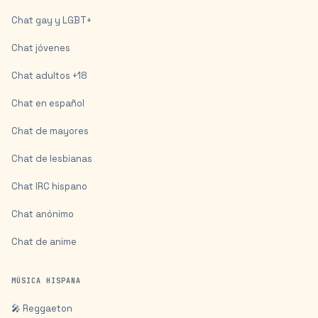
Chat gay y LGBT+
Chat jóvenes
Chat adultos +18
Chat en español
Chat de mayores
Chat de lesbianas
Chat IRC hispano
Chat anónimo
Chat de anime
MÚSICA HISPANA
🎤 Reggaeton