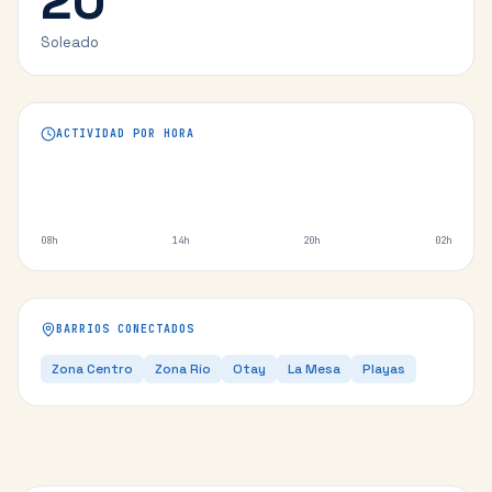
20
°
Soleado
ACTIVIDAD POR HORA
08h
14h
20h
02h
BARRIOS CONECTADOS
Zona Centro
Zona Río
Otay
La Mesa
Playas