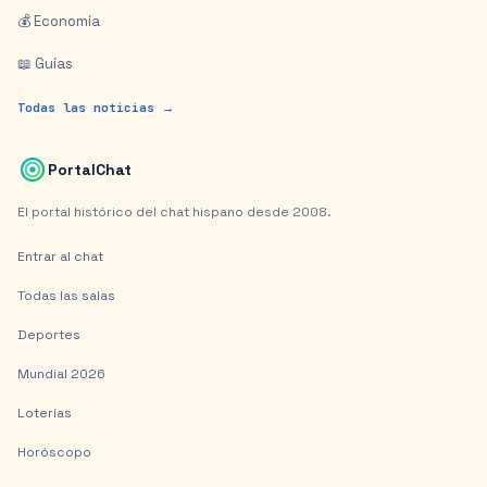
💰 Economía
📖 Guías
Todas las noticias →
PortalChat
El portal histórico del chat hispano desde 2008.
Entrar al chat
Todas las salas
Deportes
Mundial 2026
Loterías
Horóscopo