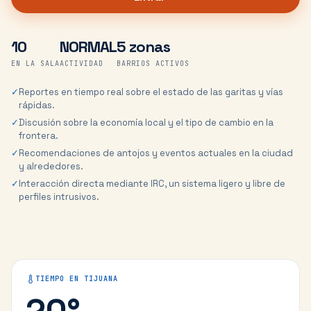
10
NORMAL
5 zonas
EN LA SALA
ACTIVIDAD
BARRIOS ACTIVOS
✓
Reportes en tiempo real sobre el estado de las garitas y vías
rápidas.
✓
Discusión sobre la economía local y el tipo de cambio en la
frontera.
✓
Recomendaciones de antojos y eventos actuales en la ciudad
y alrededores.
✓
Interacción directa mediante IRC, un sistema ligero y libre de
perfiles intrusivos.
TIEMPO EN
TIJUANA