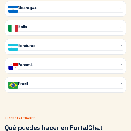
Nicaragua
5
Italia
5
Honduras
4
Panamá
4
Brasil
3
FUNCIONALIDADES
Qué puedes hacer en PortalChat