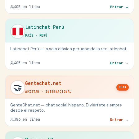
405
en línea
Entrar →
Latinchat Perú
PAÍS
·
PERÚ
Latinchat Perú — la sala clásica peruana de la red latinchat.
405
en línea
Entrar →
Gentechat.net
🤝
PEAK
AMISTAD
·
INTERNACIONAL
GenteChat.net — chat social hispano. Diviértete siempre
desde el respeto.
386
en línea
Entrar →