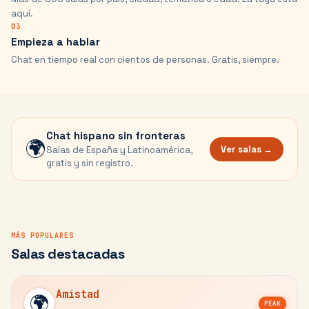
aquí.
03
Empieza a hablar
Chat en tiempo real con cientos de personas. Gratis, siempre.
Chat hispano sin fronteras
🌍
Ver salas →
Salas de España y Latinoamérica,
gratis y sin registro.
MÁS POPULARES
Salas destacadas
Amistad
🌍
PEAK