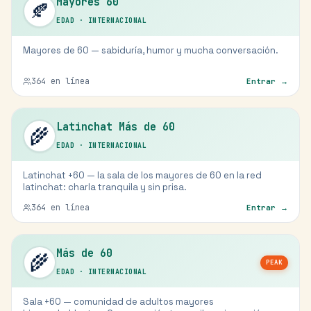
Mayores 60
🍂
EDAD
·
INTERNACIONAL
Mayores de 60 — sabiduría, humor y mucha conversación.
364
en línea
Entrar →
Latinchat Más de 60
🌾
EDAD
·
INTERNACIONAL
Latinchat +60 — la sala de los mayores de 60 en la red
latinchat: charla tranquila y sin prisa.
364
en línea
Entrar →
Más de 60
🌾
PEAK
EDAD
·
INTERNACIONAL
Sala +60 — comunidad de adultos mayores