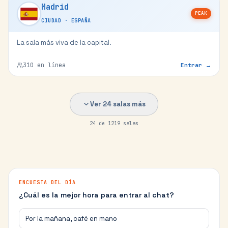
Madrid
PEAK
CIUDAD
·
ESPAÑA
La sala más viva de la capital.
310
en línea
Entrar →
Ver
24
salas más
24
de
1219
salas
ENCUESTA DEL DÍA
¿Cuál es la mejor hora para entrar al chat?
Por la mañana, café en mano