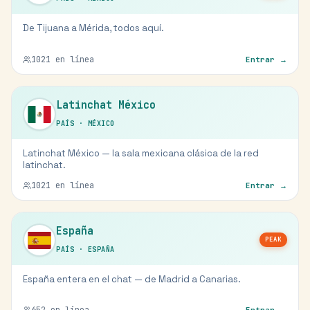
De Tijuana a Mérida, todos aquí.
1021
en línea
Entrar →
Latinchat México
PAÍS
·
MÉXICO
Latinchat México — la sala mexicana clásica de la red
latinchat.
1021
en línea
Entrar →
España
PEAK
PAÍS
·
ESPAÑA
España entera en el chat — de Madrid a Canarias.