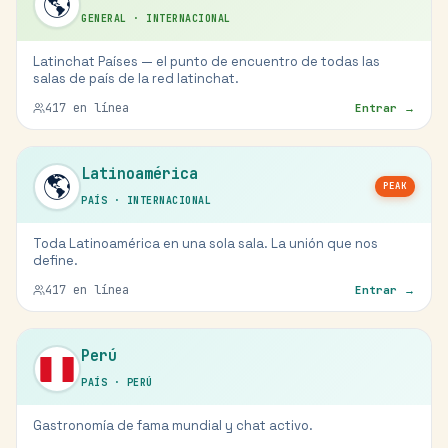
🌎
GENERAL
·
INTERNACIONAL
Latinchat Países — el punto de encuentro de todas las
salas de país de la red latinchat.
417
en línea
Entrar →
Latinoamérica
🌎
PEAK
PAÍS
·
INTERNACIONAL
Toda Latinoamérica en una sola sala. La unión que nos
define.
417
en línea
Entrar →
Perú
PAÍS
·
PERÚ
Gastronomía de fama mundial y chat activo.