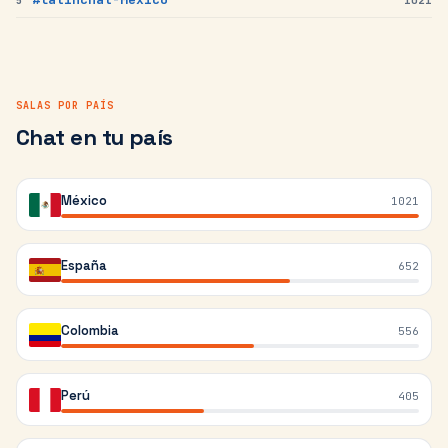
SALAS POR PAÍS
Chat en tu país
México
1021
España
652
Colombia
556
Perú
405