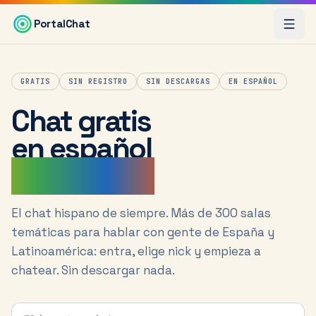
Saltar al contenido principal
PortalChat
GRATIS
SIN REGISTRO
SIN DESCARGAS
EN ESPAÑOL
Chat gratis
en español
sin registro
El chat hispano de siempre. Más de 300 salas
temáticas para hablar con gente de España y
Latinoamérica: entra, elige nick y empieza a
chatear. Sin descargar nada.
Tu nick para el chat