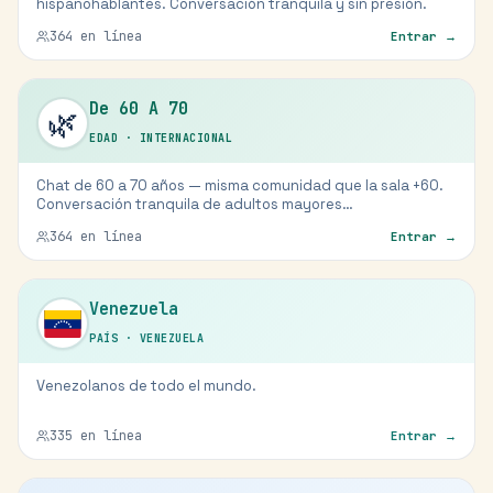
hispanohablantes. Conversación tranquila y sin presión.
364
en línea
Entrar →
De 60 A 70
🌿
EDAD
·
INTERNACIONAL
Chat de 60 a 70 años — misma comunidad que la sala +60.
Conversación tranquila de adultos mayores
hispanohablantes.
364
en línea
Entrar →
Venezuela
PAÍS
·
VENEZUELA
Venezolanos de todo el mundo.
335
en línea
Entrar →