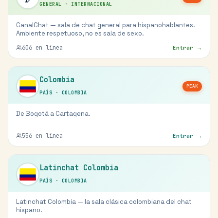
GENERAL
·
INTERNACIONAL
CanalChat — sala de chat general para hispanohablantes.
Ambiente respetuoso, no es sala de sexo.
606
en línea
Entrar →
Colombia
PEAK
PAÍS
·
COLOMBIA
De Bogotá a Cartagena.
556
en línea
Entrar →
Latinchat Colombia
PAÍS
·
COLOMBIA
Latinchat Colombia — la sala clásica colombiana del chat
hispano.