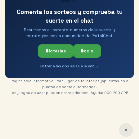
Comenta los sorteos y comprueba tu
suerte en el chat
Resultados al instante, números de la suerte y
estrategias con la comunidad de PortalChat.
#loterias
#ocio
Entrar a las dos salas a la vez →
Página solo informativa. Para jugar visita loteriasyapuestas.es o
puntos de venta autorizados.
Los juegos de azar pueden crear adicción. Ayuda: 900 200 225.
✕