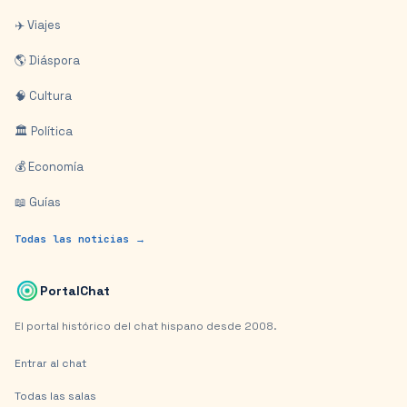
✈️ Viajes
🌎 Diáspora
🧠 Cultura
🏛️ Política
💰 Economía
📖 Guías
Todas las noticias →
PortalChat
El portal histórico del chat hispano desde 2008.
Entrar al chat
Todas las salas