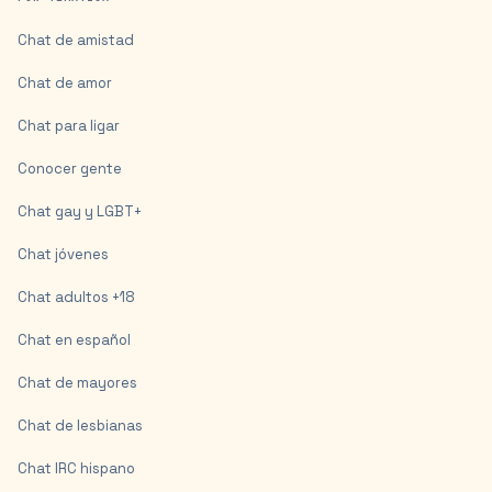
Chat de amistad
Chat de amor
Chat para ligar
Conocer gente
Chat gay y LGBT+
Chat jóvenes
Chat adultos +18
Chat en español
Chat de mayores
Chat de lesbianas
Chat IRC hispano