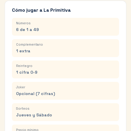
Cómo jugar a La Primitiva
Números
6 de 1 a 49
Complementario
1 extra
Reintegro
1 cifra 0-9
Joker
Opcional (7 cifras)
Sorteos
Jueves y Sábado
Precio mínimo