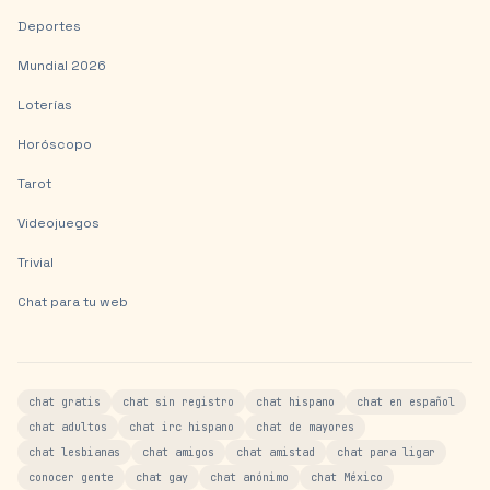
Deportes
Mundial 2026
Loterías
Horóscopo
Tarot
Videojuegos
Trivial
Chat para tu web
chat gratis
chat sin registro
chat hispano
chat en español
chat adultos
chat irc hispano
chat de mayores
chat lesbianas
chat amigos
chat amistad
chat para ligar
conocer gente
chat gay
chat anónimo
chat México