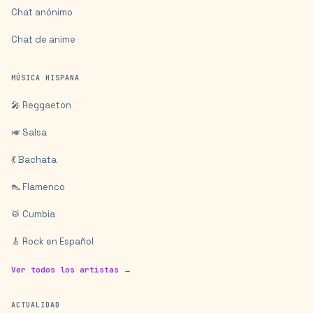
Chat anónimo
Chat de anime
MÚSICA HISPANA
🎤 Reggaeton
🎺 Salsa
💃 Bachata
👠 Flamenco
🥁 Cumbia
🎸 Rock en Español
Ver todos los artistas →
ACTUALIDAD