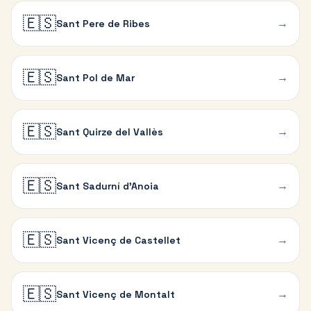
🇪🇸
→
Sant Pere de Ribes
🇪🇸
→
Sant Pol de Mar
🇪🇸
→
Sant Quirze del Vallès
🇪🇸
→
Sant Sadurní d'Anoia
🇪🇸
→
Sant Vicenç de Castellet
🇪🇸
→
Sant Vicenç de Montalt