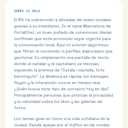
SOBRE LA SALA
El IRC ha sobrevivido a décadas de redes sociales
gracias a su inmediatez. En el canal #barcelona de
PortalChat, un buen puñado de conexiones diarias
confirman que este protocolo sigue vigente para
la comunicación local. Aquí no existen algoritmos
que filtren el contenido ni perfiles elaborados que
gestionar. Es simplemente una pantalla de texto
donde el catalán y el castellano se mezclan,
siguiendo la premisa de "Català i castellà, tots
benvinguts". La dinámica es rápida: los mensajes
fluyen y la interacción ocurre en tiempo real.
¿Quién busca este tipo de contacto hoy en día?
Principalmente personas que priorizan la privacidad
y la velocidad sobre los likes y las galerías de
fotos.
Los temas giran en torno a la vida cotidiana de la
ciudad. Desde quejas por el tráfico en las rondas