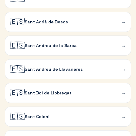
🇪🇸
→
Sant Adrià de Besòs
🇪🇸
→
Sant Andreu de la Barca
🇪🇸
→
Sant Andreu de Llavaneres
🇪🇸
→
Sant Boi de Llobregat
🇪🇸
→
Sant Celoni