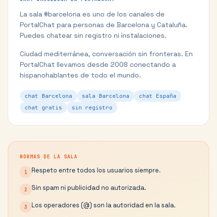
La sala #
barcelona
es uno de los canales de
PortalChat para personas de
Barcelona
y
Cataluña
.
Puedes chatear sin registro ni instalaciones.
Ciudad mediterránea, conversación sin fronteras.
En
PortalChat llevamos desde 2008 conectando a
hispanohablantes de todo el mundo.
chat Barcelona
sala Barcelona
chat España
chat gratis
sin registro
NORMAS DE LA SALA
Respeto entre todos los usuarios siempre.
1
Sin spam ni publicidad no autorizada.
2
Los operadores (@) son la autoridad en la sala.
3