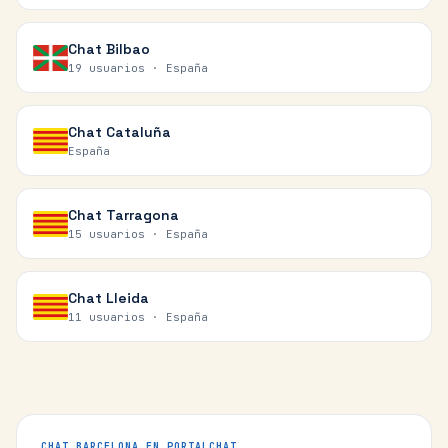
Chat
Bilbao
19 usuarios ·
España
Chat
Cataluña
España
Chat
Tarragona
15 usuarios ·
España
Chat
Lleida
11 usuarios ·
España
CHAT
BARCELONA
EN PORTALCHAT