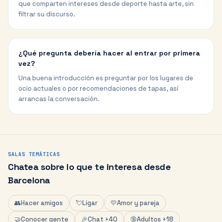
que comparten intereses desde deporte hasta arte, sin
filtrar su discurso.
¿Qué pregunta debería hacer al entrar por primera
vez?
Una buena introducción es preguntar por los lugares de
ocio actuales o por recomendaciones de tapas, así
arrancas la conversación.
SALAS TEMÁTICAS
Chatea sobre lo que te interesa desde
Barcelona
👥
Hacer amigos
💘
Ligar
💛
Amor y pareja
🤝
Conocer gente
🎉
Chat +40
🔞
Adultos +18