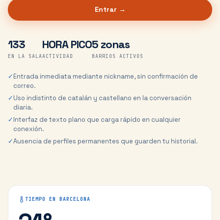
Entrar →
133
HORA PICO
5 zonas
EN LA SALA
ACTIVIDAD
BARRIOS ACTIVOS
✓
Entrada inmediata mediante nickname, sin confirmación de
correo.
✓
Uso indistinto de catalán y castellano en la conversación
diaria.
✓
Interfaz de texto plano que carga rápido en cualquier
conexión.
✓
Ausencia de perfiles permanentes que guarden tu historial.
TIEMPO EN
BARCELONA