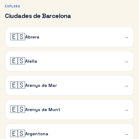
EXPLORA
Ciudades de Barcelona
🇪🇸
→
Abrera
🇪🇸
→
Alella
🇪🇸
→
Arenys de Mar
🇪🇸
→
Arenys de Munt
🇪🇸
→
Argentona