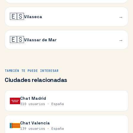
🇪🇸
→
Vilaseca
🇪🇸
→
Vilassar de Mar
TAMBIÉN TE PUEDE INTERESAR
Ciudades relacionadas
Chat
Madrid
310 usuarios ·
España
Chat
Valencia
139 usuarios ·
España