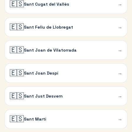
🇪🇸
→
Sant Cugat del Vallès
🇪🇸
→
Sant Feliu de Llobregat
🇪🇸
→
Sant Joan de Vilatorrada
🇪🇸
→
Sant Joan Despí
🇪🇸
→
Sant Just Desvern
🇪🇸
→
Sant Martí