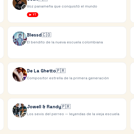
Voz panameña que conquistó el mundo
11
▶ YT
🇨🇴
Blessd
El bendito de la nueva escuela colombiana
14
🇵🇷
De La Ghetto
Compositor estrella de la primera generación
17
🇵🇷
Jowell & Randy
Los sexis del perreo — leyendas de la vieja escuela
20