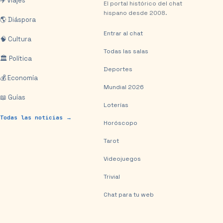
✈️ Viajes
El portal histórico del chat
hispano desde 2008.
🌎 Diáspora
Entrar al chat
🧠 Cultura
Todas las salas
🏛️ Política
Deportes
💰 Economía
Mundial 2026
📖 Guías
Loterías
Todas las noticias →
Horóscopo
Tarot
Videojuegos
Trivial
Chat para tu web