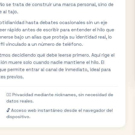
 No se trata de construir una marca personal, sino de
 al tajo.
cotidianidad hasta debates ocasionales sin un eje
leer rápido antes de escribir para entender el hilo que
nerse bajo un alias que proteja su identidad real, lo
rfil vinculado a un número de teléfono.
itmos decidiendo qué debe leerse primero. Aquí rige el
ión muere solo cuando nadie mantiene el hilo. El
que permite entrar al canal de inmediato, ideal para
es previos.
🕵️‍♂️ Privacidad mediante nicknames, sin necesidad de
datos reales.
🔓 Acceso web instantáneo desde el navegador del
dispositivo.