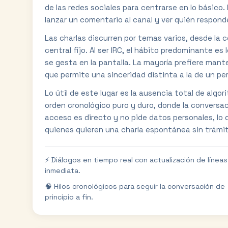
de las redes sociales para centrarse en lo básico.
lanzar un comentario al canal y ver quién responde
Las charlas discurren por temas varios, desde la 
central fijo. Al ser IRC, el hábito predominante es 
se gesta en la pantalla. La mayoría prefiere mante
que permite una sinceridad distinta a la de un pe
Lo útil de este lugar es la ausencia total de algor
orden cronológico puro y duro, donde la conversac
acceso es directo y no pide datos personales, lo 
quienes quieren una charla espontánea sin trámit
⚡️ Diálogos en tiempo real con actualización de líneas
inmediata.
🧠 Hilos cronológicos para seguir la conversación de
principio a fin.