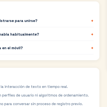
+
istrarse para unirse?
+
habla habitualmente?
+
 en el móvil?
la interacción de texto en tiempo real.
in perfiles de usuario ni algoritmos de ordenamiento.
o para conversar sin proceso de registro previo.