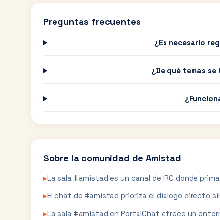
Preguntas frecuentes
¿Es necesario reg
¿De qué temas se 
¿Funciona
Sobre la comunidad de
Amistad
▸
La sala #amistad es un canal de IRC donde prima 
▸
El chat de #amistad prioriza el diálogo directo s
▸
La sala #amistad en PortalChat ofrece un entorn