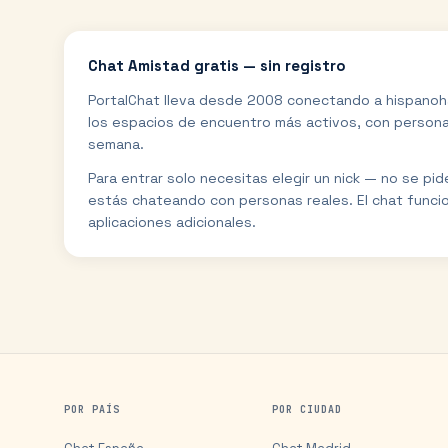
Chat
Amistad
gratis — sin registro
PortalChat lleva desde 2008 conectando a hispanoh
los espacios de encuentro más activos, con personas
semana.
Para entrar solo necesitas elegir un nick — no se pi
estás chateando con personas reales. El chat funci
aplicaciones adicionales.
POR PAÍS
POR CIUDAD