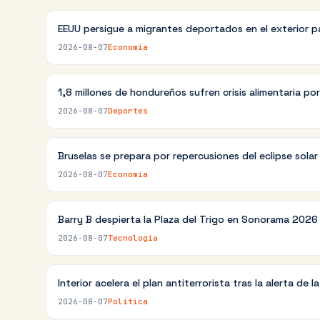
EEUU persigue a migrantes deportados en el exterior p
2026-08-07
Economía
1,8 millones de hondureños sufren crisis alimentaria po
2026-08-07
Deportes
Bruselas se prepara por repercusiones del eclipse sola
2026-08-07
Economía
Barry B despierta la Plaza del Trigo en Sonorama 2026
2026-08-07
Tecnología
Interior acelera el plan antiterrorista tras la alerta de l
2026-08-07
Política