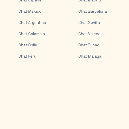
Chat
España
Chat
Madrid
Chat
México
Chat
Barcelona
Chat
Argentina
Chat
Sevilla
Chat
Colombia
Chat
Valencia
Chat
Chile
Chat
Bilbao
Chat
Perú
Chat
Málaga