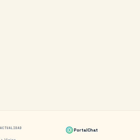
ACTUALIDAD
PortalChat