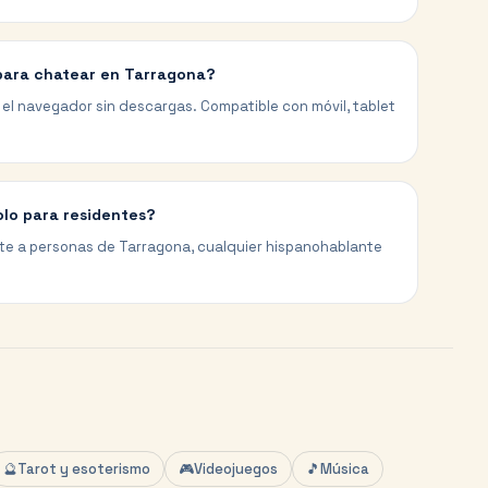
para chatear en Tarragona?
el navegador sin descargas. Compatible con móvil, tablet
olo para residentes?
te a personas de Tarragona, cualquier hispanohablante
🔮
Tarot y esoterismo
🎮
Videojuegos
🎵
Música