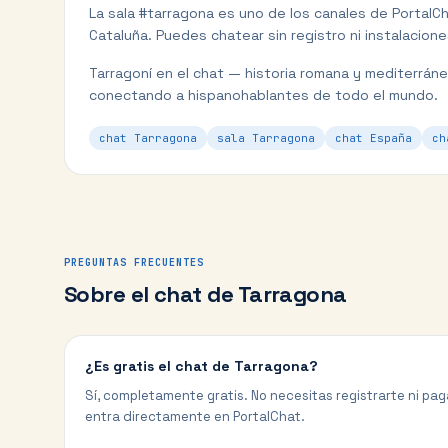
La sala #
tarragona
es uno de los canales de PortalC
Cataluña
. Puedes chatear sin registro ni instalacione
Tarragoní en el chat — historia romana y mediterráne
conectando a hispanohablantes de todo el mundo.
chat Tarragona
sala Tarragona
chat España
ch
PREGUNTAS FRECUENTES
Sobre el chat de
Tarragona
¿Es gratis el chat de Tarragona?
Sí, completamente gratis. No necesitas registrarte ni paga
entra directamente en PortalChat.