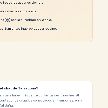
e todos los usuarios siempre.
publicidad no autorizada.
es (@) son la autoridad en la sala.
ortamientos inapropiados al equipo.
el chat de Tarragona?
a: suele haber más gente por las tardes y noches. Al
 contador de usuarios conectados en tiempo real en la
Cataluña.