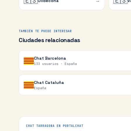
🇪🇸
🇪🇸
→
Ulldecona
V
TAMBIÉN TE PUEDE INTERESAR
Ciudades relacionadas
Chat
Barcelona
133 usuarios ·
España
Chat
Cataluña
España
CHAT
TARRAGONA
EN PORTALCHAT