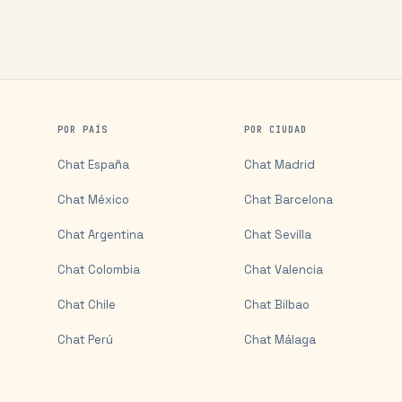
POR PAÍS
POR CIUDAD
Chat
España
Chat
Madrid
Chat
México
Chat
Barcelona
Chat
Argentina
Chat
Sevilla
Chat
Colombia
Chat
Valencia
Chat
Chile
Chat
Bilbao
Chat
Perú
Chat
Málaga