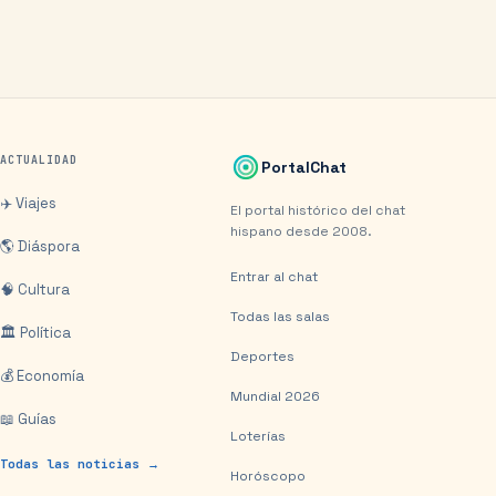
ACTUALIDAD
PortalChat
✈️ Viajes
El portal histórico del chat
hispano desde 2008.
🌎 Diáspora
Entrar al chat
🧠 Cultura
Todas las salas
🏛️ Política
Deportes
💰 Economía
Mundial 2026
📖 Guías
Loterías
Todas las noticias →
Horóscopo