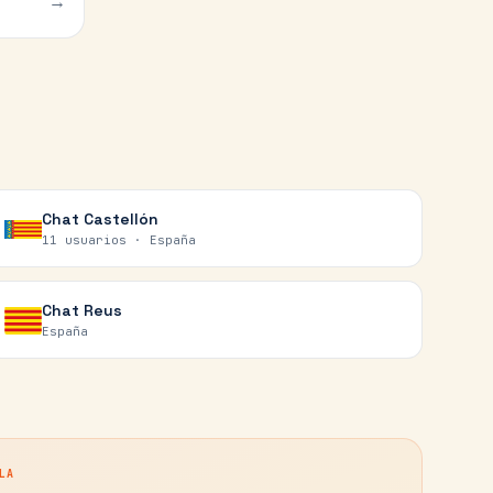
→
Chat
Castellón
11 usuarios ·
España
Chat
Reus
España
LA