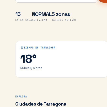
15
NORMAL
5 zonas
EN LA SALA
ACTIVIDAD
BARRIOS ACTIVOS
TIEMPO EN
TARRAGONA
18
°
Nubes y claros
EXPLORA
Ciudades de Tarragona