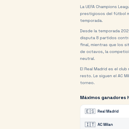
La UEFA Champions Leagu
prestigiosos del fútbol 
temporada.
Desde la temporada 2024
disputa 8 partidos contr
final, mientras que los s
de octavos, la competici
neutral.
El Real Madrid es el club
resto. Le siguen el AC Mi
torneo.
Máximos ganadores h
🇪🇸
Real Madrid
🇮🇹
AC Milan