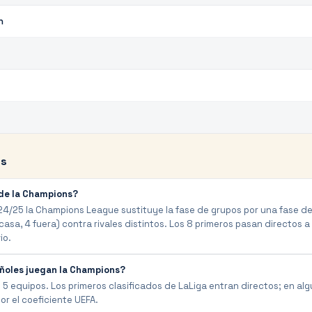
h
es
 de la Champions?
/25 la Champions League sustituye la fase de grupos por una fase de 
casa, 4 fuera) contra rivales distintos. Los 8 primeros pasan directos a 
io.
ñoles juegan la Champions?
 5 equipos. Los primeros clasificados de LaLiga entran directos; en a
or el coeficiente UEFA.