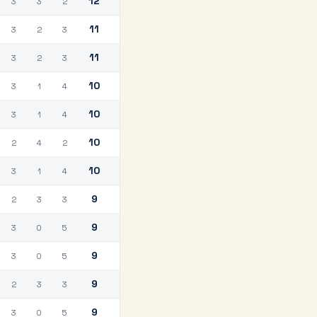
12
3
3
2
11
3
2
3
11
3
2
3
10
3
1
4
10
3
1
4
10
2
4
2
10
3
1
4
9
2
3
3
9
3
0
5
9
3
0
5
9
2
3
3
9
3
0
5