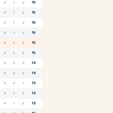
16
5
1
2
16
5
1
2
16
5
1
2
16
5
1
2
15
5
0
3
15
5
0
3
14
4
2
2
14
4
2
2
13
3
4
1
13
4
1
3
13
4
1
3