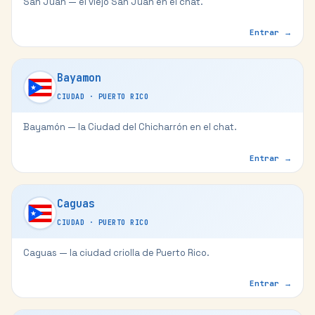
San Juan — el viejo San Juan en el chat.
Entrar →
Bayamon
CIUDAD
·
PUERTO RICO
Bayamón — la Ciudad del Chicharrón en el chat.
Entrar →
Caguas
CIUDAD
·
PUERTO RICO
Caguas — la ciudad criolla de Puerto Rico.
Entrar →