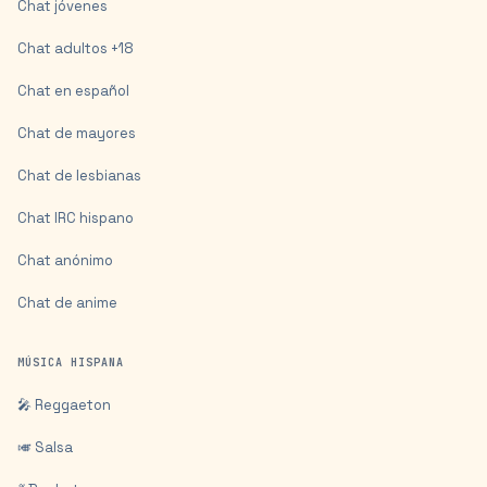
Chat jóvenes
Chat adultos +18
Chat en español
Chat de mayores
Chat de lesbianas
Chat IRC hispano
Chat anónimo
Chat de anime
MÚSICA HISPANA
🎤 Reggaeton
🎺 Salsa