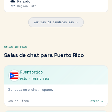
☁️
Fajardo
Región Este
27
°
Ver las
63
ciudades más →
SALAS ACTIVAS
Salas de chat para
Puerto Rico
Puertorico
PAÍS
·
PUERTO RICO
Boricuas en el chat hispano.
5
en línea
Entrar →