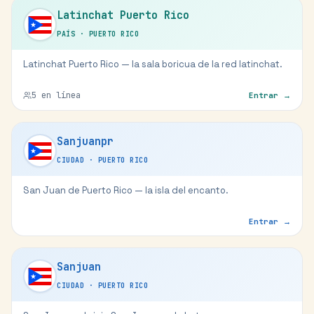
Latinchat Puerto Rico
PAÍS
·
PUERTO RICO
Latinchat Puerto Rico — la sala boricua de la red latinchat.
5
en línea
Entrar →
Sanjuanpr
CIUDAD
·
PUERTO RICO
San Juan de Puerto Rico — la isla del encanto.
Entrar →
Sanjuan
CIUDAD
·
PUERTO RICO