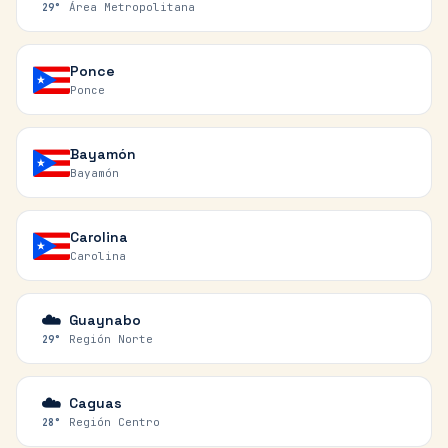
Área Metropolitana
29
°
Ponce
Ponce
Bayamón
Bayamón
Carolina
Carolina
☁️
Guaynabo
Región Norte
29
°
☁️
Caguas
Región Centro
28
°