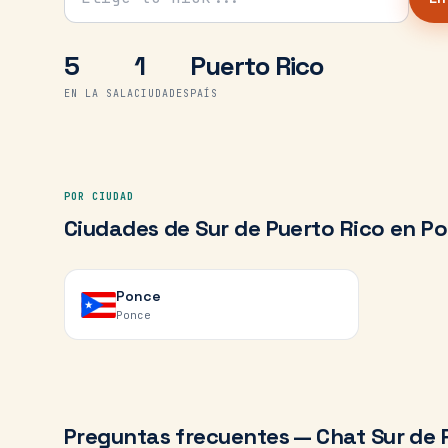
5
1
Puerto Rico
EN LA SALA
CIUDADES
PAÍS
POR CIUDAD
Ciudades de
Sur de Puerto Rico
en Po
Ponce
Ponce
Preguntas frecuentes — Chat
Sur de 