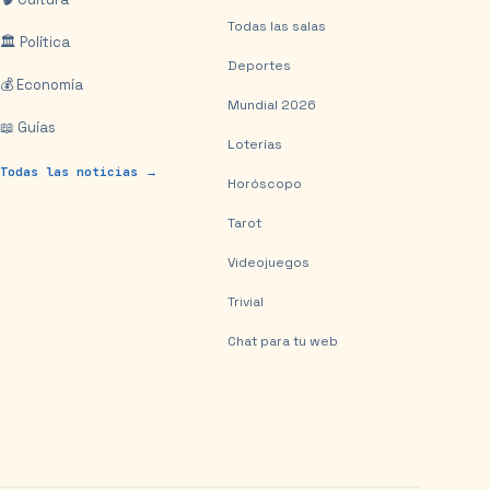
Todas las salas
🏛️ Política
Deportes
💰 Economía
Mundial 2026
📖 Guías
Loterías
Todas las noticias →
Horóscopo
Tarot
Videojuegos
Trivial
Chat para tu web