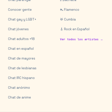
Conocer gente
👠 Flamenco
Chat gay y LGBT+
🥁 Cumbia
Chat jóvenes
🎸 Rock en Español
Chat adultos +18
Ver todos los artistas →
Chat en español
Chat de mayores
Chat de lesbianas
Chat IRC hispano
Chat anónimo
Chat de anime