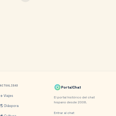
ACTUALIDAD
PortalChat
✈️ Viajes
El portal histórico del chat
hispano desde 2008.
🌎 Diáspora
Entrar al chat
🧠 Cultura