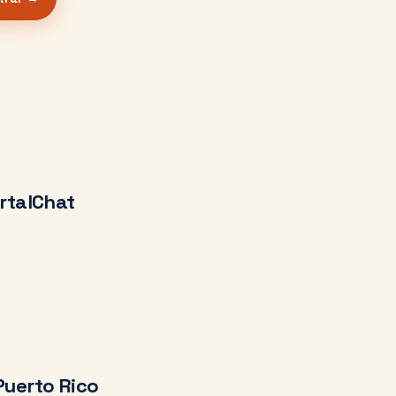
rtalChat
Puerto Rico