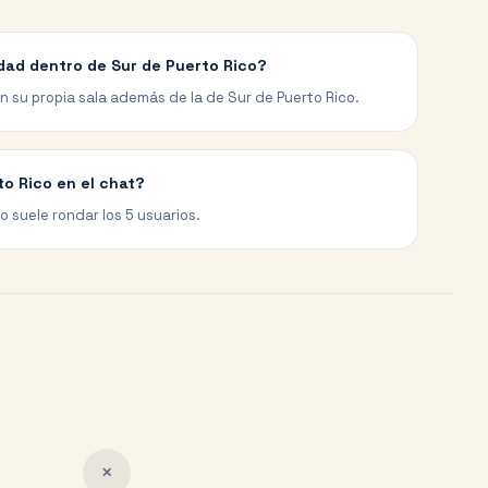
dad dentro de Sur de Puerto Rico?
 su propia sala además de la de Sur de Puerto Rico.
o Rico en el chat?
co suele rondar los 5 usuarios.
✕