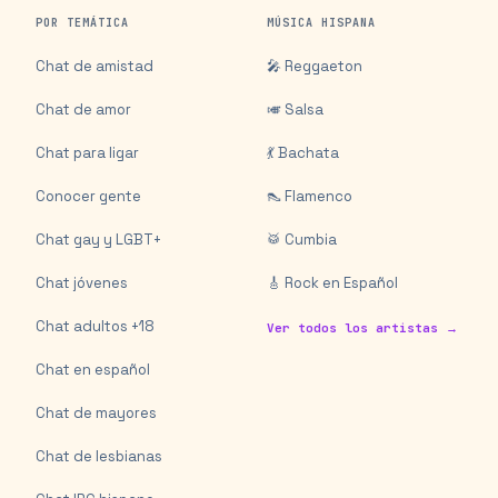
POR TEMÁTICA
MÚSICA HISPANA
Chat de amistad
🎤 Reggaeton
Chat de amor
🎺 Salsa
Chat para ligar
💃 Bachata
Conocer gente
👠 Flamenco
Chat gay y LGBT+
🥁 Cumbia
Chat jóvenes
🎸 Rock en Español
Chat adultos +18
Ver todos los artistas →
Chat en español
Chat de mayores
Chat de lesbianas