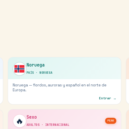
Noruega
PAÍS
·
NORUEGA
Noruega — fiordos, auroras y español en el norte de
Europa.
Entrar →
Sexo
🔥
PEAK
ADULTOS
·
INTERNACIONAL