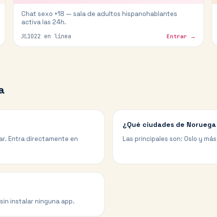
Chat sexo +18 — sala de adultos hispanohablantes
activa las 24h.
1022
en línea
Entrar →
a
¿Qué ciudades de Noruega 
gar. Entra directamente en
Las principales son: Oslo y más
sin instalar ninguna app.