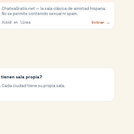
ChateaGratis.net — la sala clásica de amistad hispana.
No se permite contenido sexual ni spam.
648
en línea
Entrar →
tienen sala propia?
. Cada ciudad tiene su propia sala.