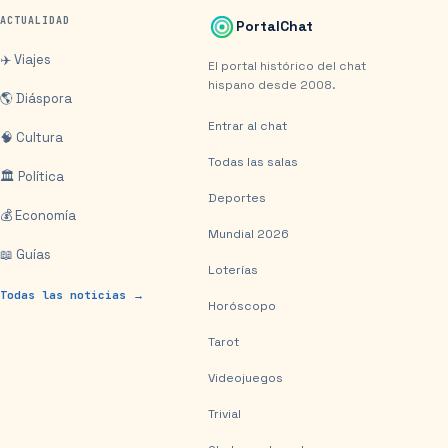
ACTUALIDAD
PortalChat
✈️ Viajes
El portal histórico del chat
hispano desde 2008.
🌎 Diáspora
Entrar al chat
🧠 Cultura
Todas las salas
🏛️ Política
Deportes
💰 Economía
Mundial 2026
📖 Guías
Loterías
Todas las noticias →
Horóscopo
Tarot
Videojuegos
Trivial