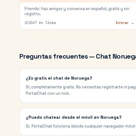
Friends: haz amigos y conversa en español, gratis y sin
registro.
1047
en línea
Entrar →
Preguntas frecuentes — Chat
Norueg
¿Es gratis el chat de Noruega?
Sí, completamente gratis. No necesitas registrarte ni pa
PortalChat con un nick.
¿Puedo chatear desde el móvil en Noruega?
Sí. PortalChat funciona desde cualquier navegador móvil 