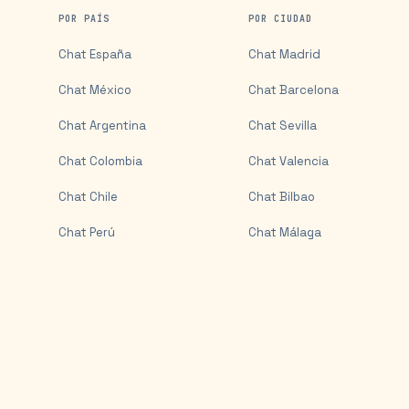
POR PAÍS
POR CIUDAD
Chat
España
Chat
Madrid
Chat
México
Chat
Barcelona
Chat
Argentina
Chat
Sevilla
Chat
Colombia
Chat
Valencia
Chat
Chile
Chat
Bilbao
Chat
Perú
Chat
Málaga