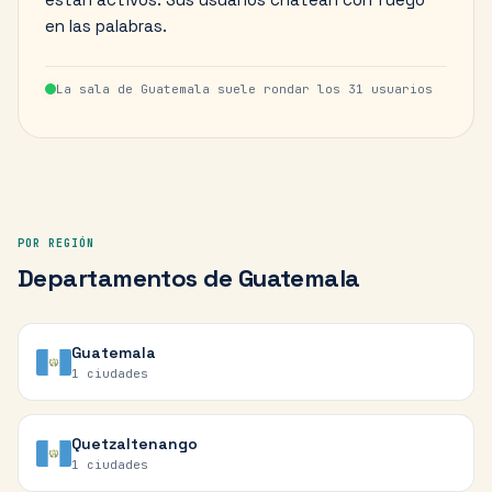
en las palabras.
La sala de
Guatemala
suele rondar los
31
usuarios
POR REGIÓN
Departamentos
de
Guatemala
Guatemala
1
ciudades
Quetzaltenango
1
ciudades