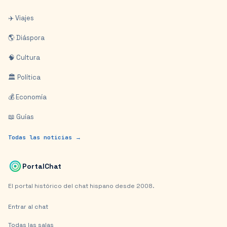
✈️ Viajes
🌎 Diáspora
🧠 Cultura
🏛️ Política
💰 Economía
📖 Guías
Todas las noticias →
PortalChat
El portal histórico del chat hispano desde 2008.
Entrar al chat
Todas las salas