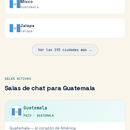
Mixco
Guatemala
Jalapa
Jalapa
Ver las
193
ciudades más →
SALAS ACTIVAS
Salas de chat para
Guatemala
Guatemala
PAÍS
·
GUATEMALA
Guatemala — el corazón de América.