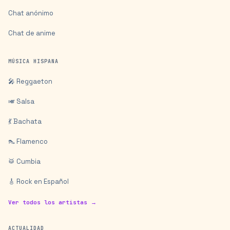
Chat anónimo
Chat de anime
MÚSICA HISPANA
🎤 Reggaeton
🎺 Salsa
💃 Bachata
👠 Flamenco
🥁 Cumbia
🎸 Rock en Español
Ver todos los artistas →
ACTUALIDAD