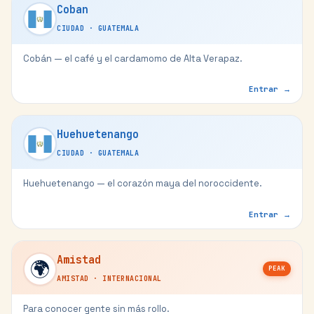
Coban
CIUDAD
·
GUATEMALA
Cobán — el café y el cardamomo de Alta Verapaz.
Entrar →
Huehuetenango
CIUDAD
·
GUATEMALA
Huehuetenango — el corazón maya del noroccidente.
Entrar →
Amistad
🌍
PEAK
AMISTAD
·
INTERNACIONAL
Para conocer gente sin más rollo.