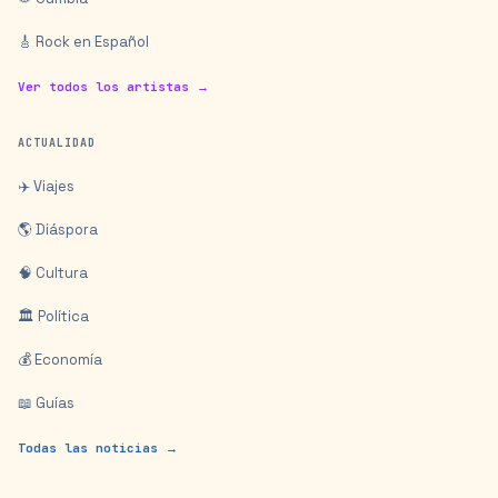
🎸 Rock en Español
Ver todos los artistas →
ACTUALIDAD
✈️ Viajes
🌎 Diáspora
🧠 Cultura
🏛️ Política
💰 Economía
📖 Guías
Todas las noticias →