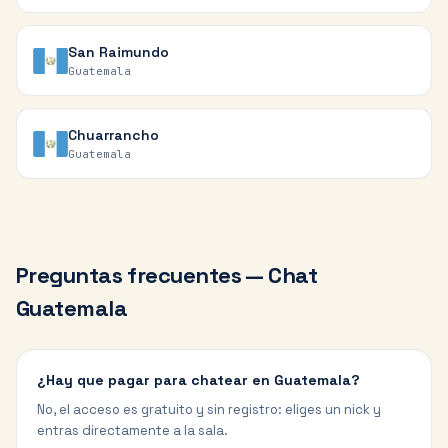
San Raimundo
Guatemala
Chuarrancho
Guatemala
Preguntas frecuentes — Chat
Guatemala
¿Hay que pagar para chatear en Guatemala?
No, el acceso es gratuito y sin registro: eliges un nick y
entras directamente a la sala.