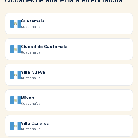
Ciudades de
Guatemala
en PortalChat
Guatemala
Guatemala
Ciudad de Guatemala
Guatemala
Villa Nueva
Guatemala
Mixco
Guatemala
Villa Canales
Guatemala