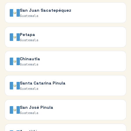
San Juan Sacatepéquez
Guatemala
Petapa
Guatemala
Chinautla
Guatemala
Santa Catarina Pinula
Guatemala
San José Pinula
Guatemala