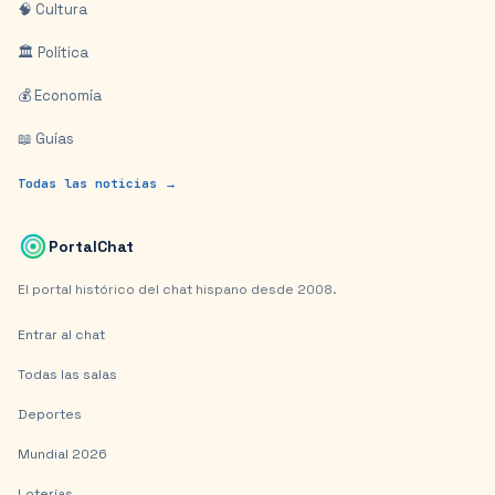
🧠 Cultura
🏛️ Política
💰 Economía
📖 Guías
Todas las noticias →
PortalChat
El portal histórico del chat hispano desde 2008.
Entrar al chat
Todas las salas
Deportes
Mundial 2026
Loterías