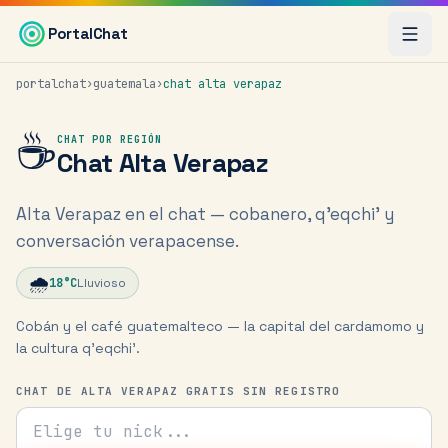
Saltar al contenido principal
PortalChat
portalchat
›
guatemala
›
chat
alta verapaz
☕
CHAT POR REGIÓN
Chat
Alta Verapaz
Alta Verapaz en el chat — cobanero, q'eqchi' y
conversación verapacense.
🌧️
18
°C
Lluvioso
Cobán y el café guatemalteco — la capital del cardamomo y
la cultura q'eqchi'.
CHAT DE ALTA VERAPAZ GRATIS SIN REGISTRO
Tu nick para el chat