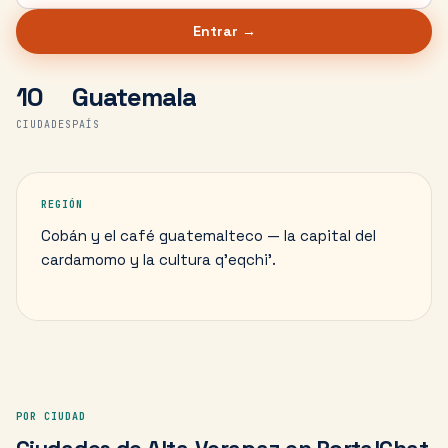
Entrar →
10
Guatemala
CIUDADES
PAÍS
REGIÓN
Cobán y el café guatemalteco — la capital del
cardamomo y la cultura q'eqchi'.
POR CIUDAD