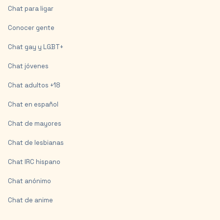
Chat para ligar
Conocer gente
Chat gay y LGBT+
Chat jóvenes
Chat adultos +18
Chat en español
Chat de mayores
Chat de lesbianas
Chat IRC hispano
Chat anónimo
Chat de anime