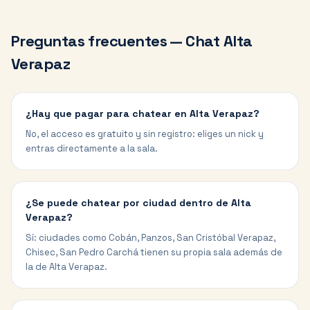
Preguntas frecuentes — Chat
Alta
Verapaz
¿Hay que pagar para chatear en Alta Verapaz?
No, el acceso es gratuito y sin registro: eliges un nick y
entras directamente a la sala.
¿Se puede chatear por ciudad dentro de Alta
Verapaz?
Sí: ciudades como Cobán, Panzos, San Cristóbal Verapaz,
Chisec, San Pedro Carchá tienen su propia sala además de
la de Alta Verapaz.