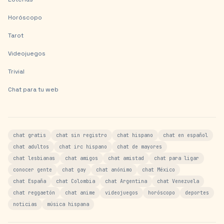
Horóscopo
Tarot
Videojuegos
Trivial
Chat para tu web
chat gratis
chat sin registro
chat hispano
chat en español
chat adultos
chat irc hispano
chat de mayores
chat lesbianas
chat amigos
chat amistad
chat para ligar
conocer gente
chat gay
chat anónimo
chat México
chat España
chat Colombia
chat Argentina
chat Venezuela
chat reggaetón
chat anime
videojuegos
horóscopo
deportes
noticias
música hispana