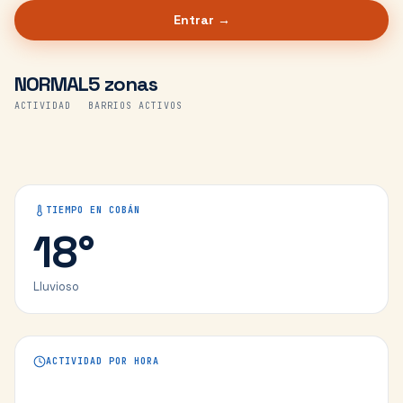
Entrar →
NORMAL
5 zonas
ACTIVIDAD
BARRIOS ACTIVOS
TIEMPO EN
COBÁN
18
°
Lluvioso
ACTIVIDAD POR HORA