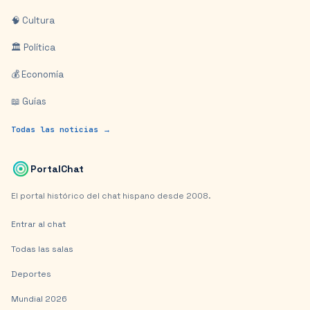
🧠 Cultura
🏛️ Política
💰 Economía
📖 Guías
Todas las noticias →
PortalChat
El portal histórico del chat hispano desde 2008.
Entrar al chat
Todas las salas
Deportes
Mundial 2026