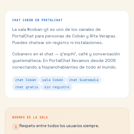
CHAT
COBÁN
EN PORTALCHAT
La sala #
coban-gt
es uno de los canales de
PortalChat para personas de
Cobán
y
Alta Verapaz
.
Puedes chatear sin registro ni instalaciones.
Cobanero en el chat — q'eqchi', café y conversación
guatemalteca.
En PortalChat llevamos desde 2008
conectando a hispanohablantes de todo el mundo.
chat Cobán
sala Cobán
chat Guatemala
chat gratis
sin registro
NORMAS DE LA SALA
Respeto entre todos los usuarios siempre.
1