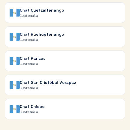
Chat
Quetzaltenango
Guatemala
Chat
Huehuetenango
Guatemala
Chat
Panzos
Guatemala
Chat
San Cristóbal Verapaz
Guatemala
Chat
Chisec
Guatemala