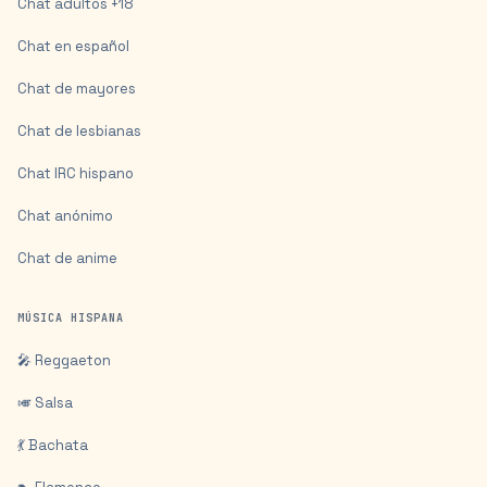
Chat adultos +18
Chat en español
Chat de mayores
Chat de lesbianas
Chat IRC hispano
Chat anónimo
Chat de anime
MÚSICA HISPANA
🎤 Reggaeton
🎺 Salsa
💃 Bachata