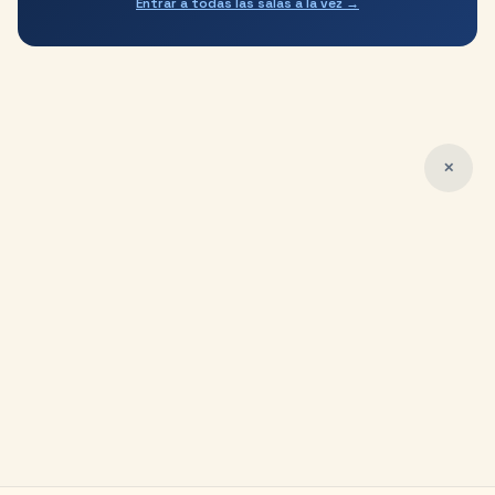
Entrar a todas las salas a la vez →
✕