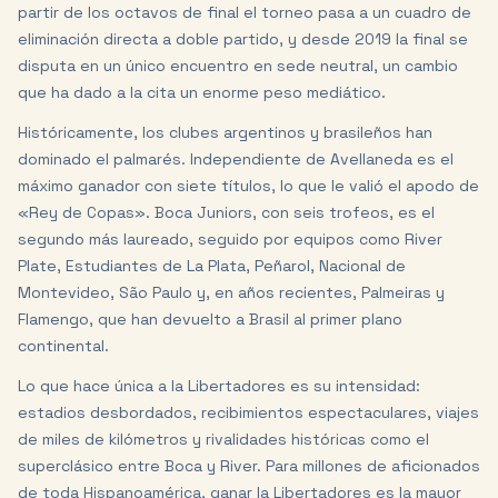
partir de los octavos de final el torneo pasa a un cuadro de
eliminación directa a doble partido, y desde 2019 la final se
disputa en un único encuentro en sede neutral, un cambio
que ha dado a la cita un enorme peso mediático.
Históricamente, los clubes argentinos y brasileños han
dominado el palmarés. Independiente de Avellaneda es el
máximo ganador con siete títulos, lo que le valió el apodo de
«Rey de Copas». Boca Juniors, con seis trofeos, es el
segundo más laureado, seguido por equipos como River
Plate, Estudiantes de La Plata, Peñarol, Nacional de
Montevideo, São Paulo y, en años recientes, Palmeiras y
Flamengo, que han devuelto a Brasil al primer plano
continental.
Lo que hace única a la Libertadores es su intensidad:
estadios desbordados, recibimientos espectaculares, viajes
de miles de kilómetros y rivalidades históricas como el
superclásico entre Boca y River. Para millones de aficionados
de toda Hispanoamérica, ganar la Libertadores es la mayor