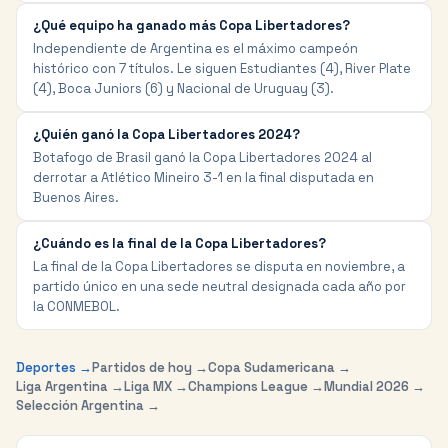
¿Qué equipo ha ganado más Copa Libertadores?
Independiente de Argentina es el máximo campeón
histórico con 7 títulos. Le siguen Estudiantes (4), River Plate
(4), Boca Juniors (6) y Nacional de Uruguay (3).
¿Quién ganó la Copa Libertadores 2024?
Botafogo de Brasil ganó la Copa Libertadores 2024 al
derrotar a Atlético Mineiro 3-1 en la final disputada en
Buenos Aires.
¿Cuándo es la final de la Copa Libertadores?
La final de la Copa Libertadores se disputa en noviembre, a
partido único en una sede neutral designada cada año por
la CONMEBOL.
Deportes →
Partidos de hoy →
Copa Sudamericana →
Liga Argentina →
Liga MX →
Champions League →
Mundial 2026 →
Selección Argentina →