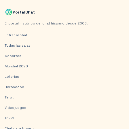
PortalChat
El portal histórico del chat hispano desde 2008.
Entrar al chat
Todas las salas
Deportes
Mundial 2026
Loterías
Horóscopo
Tarot
Videojuegos
Trivial
Chat para tu web