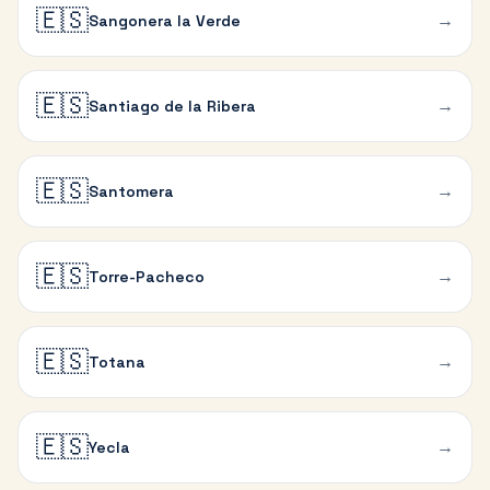
🇪🇸
→
Sangonera la Verde
🇪🇸
→
Santiago de la Ribera
🇪🇸
→
Santomera
🇪🇸
→
Torre-Pacheco
🇪🇸
→
Totana
🇪🇸
→
Yecla