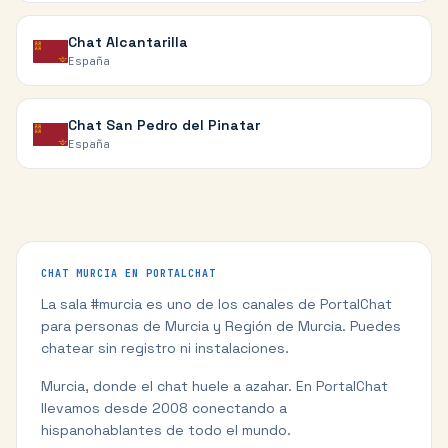
Chat
Alcantarilla
España
Chat
San Pedro del Pinatar
España
CHAT
MURCIA
EN PORTALCHAT
La sala #
murcia
es uno de los canales de PortalChat
para personas de
Murcia
y
Región de Murcia
. Puedes
chatear sin registro ni instalaciones.
Murcia, donde el chat huele a azahar.
En PortalChat
llevamos desde 2008 conectando a
hispanohablantes de todo el mundo.