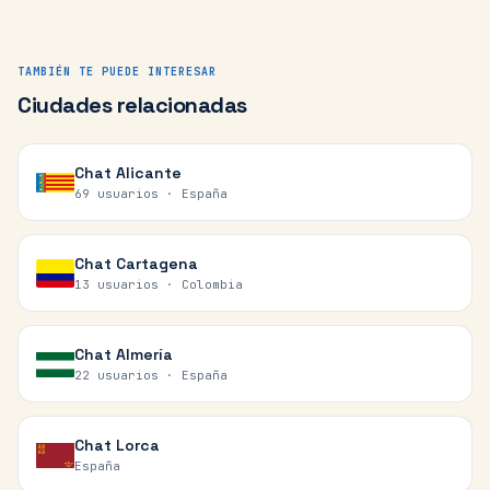
TAMBIÉN TE PUEDE INTERESAR
Ciudades relacionadas
Chat
Alicante
69 usuarios ·
España
Chat
Cartagena
13 usuarios ·
Colombia
Chat
Almería
22 usuarios ·
España
Chat
Lorca
España