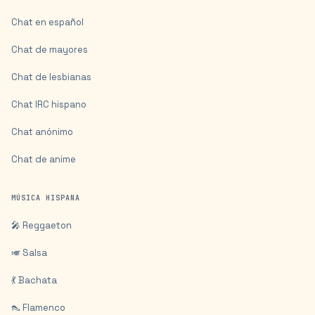
Chat en español
Chat de mayores
Chat de lesbianas
Chat IRC hispano
Chat anónimo
Chat de anime
MÚSICA HISPANA
🎤 Reggaeton
🎺 Salsa
💃 Bachata
👠 Flamenco