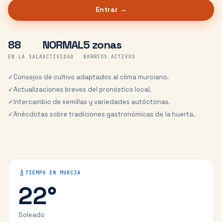
Entrar →
88
NORMAL
5 zonas
EN LA SALA
ACTIVIDAD
BARRIOS ACTIVOS
✓
Consejos de cultivo adaptados al clima murciano.
✓
Actualizaciones breves del pronóstico local.
✓
Intercambio de semillas y variedades autóctonas.
✓
Anécdotas sobre tradiciones gastronómicas de la huerta.
TIEMPO EN
MURCIA
22
°
Soleado