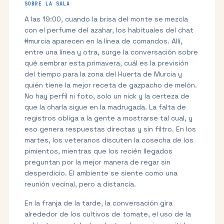
SOBRE LA SALA
A las 19:00, cuando la brisa del monte se mezcla
con el perfume del azahar, los habituales del chat
#murcia aparecen en la línea de comandos. Allí,
entre una línea y otra, surge la conversación sobre
qué sembrar esta primavera, cuál es la previsión
del tiempo para la zona del Huerta de Murcia y
quién tiene la mejor receta de gazpacho de melón.
No hay perfil ni foto, solo un nick y la certeza de
que la charla sigue en la madrugada. La falta de
registros obliga a la gente a mostrarse tal cual, y
eso genera respuestas directas y sin filtro. En los
martes, los veteranos discuten la cosecha de los
pimientos, mientras que los recién llegados
preguntan por la mejor manera de regar sin
desperdicio. El ambiente se siente como una
reunión vecinal, pero a distancia.
En la franja de la tarde, la conversación gira
alrededor de los cultivos de tomate, el uso de la