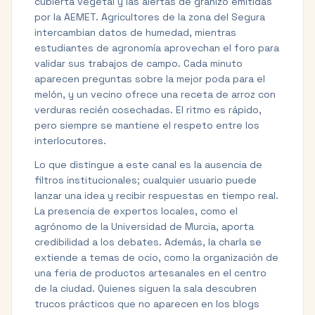
cubierta vegetal y las alertas de granizo emitidas
por la AEMET. Agricultores de la zona del Segura
intercambian datos de humedad, mientras
estudiantes de agronomía aprovechan el foro para
validar sus trabajos de campo. Cada minuto
aparecen preguntas sobre la mejor poda para el
melón, y un vecino ofrece una receta de arroz con
verduras recién cosechadas. El ritmo es rápido,
pero siempre se mantiene el respeto entre los
interlocutores.
Lo que distingue a este canal es la ausencia de
filtros institucionales; cualquier usuario puede
lanzar una idea y recibir respuestas en tiempo real.
La presencia de expertos locales, como el
agrónomo de la Universidad de Murcia, aporta
credibilidad a los debates. Además, la charla se
extiende a temas de ocio, como la organización de
una feria de productos artesanales en el centro
de la ciudad. Quienes siguen la sala descubren
trucos prácticos que no aparecen en los blogs