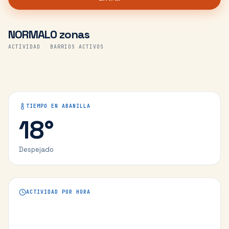
NORMAL
0 zonas
ACTIVIDAD
BARRIOS ACTIVOS
TIEMPO EN
ABANILLA
18
°
Despejado
ACTIVIDAD POR HORA