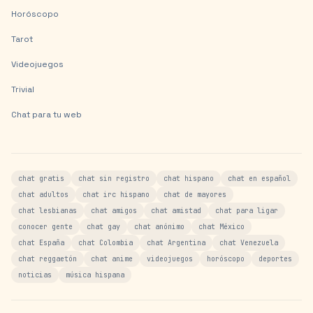
Horóscopo
Tarot
Videojuegos
Trivial
Chat para tu web
chat gratis
chat sin registro
chat hispano
chat en español
chat adultos
chat irc hispano
chat de mayores
chat lesbianas
chat amigos
chat amistad
chat para ligar
conocer gente
chat gay
chat anónimo
chat México
chat España
chat Colombia
chat Argentina
chat Venezuela
chat reggaetón
chat anime
videojuegos
horóscopo
deportes
noticias
música hispana