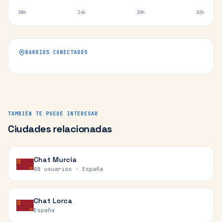
08h
14h
20h
02h
BARRIOS CONECTADOS
TAMBIÉN TE PUEDE INTERESAR
Ciudades relacionadas
Chat
Murcia
88 usuarios ·
España
Chat
Lorca
España