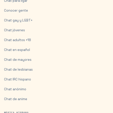
Chat para ligar
Conocer gente
Chat gay y LGBT+
Chat jóvenes
Chat adultos +18
Chat en español
Chat de mayores
Chat de lesbianas
Chat IRC hispano
Chat anónimo
Chat de anime
MÚSICA HISPANA