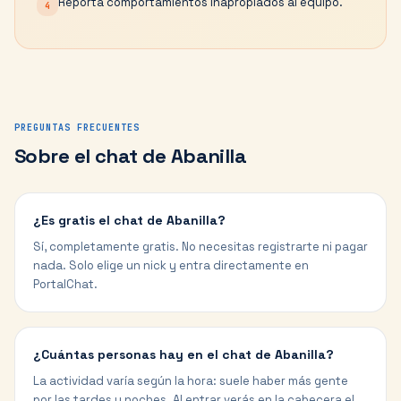
Reporta comportamientos inapropiados al equipo.
4
PREGUNTAS FRECUENTES
Sobre el chat de
Abanilla
¿Es gratis el chat de Abanilla?
Sí, completamente gratis. No necesitas registrarte ni pagar
nada. Solo elige un nick y entra directamente en
PortalChat.
¿Cuántas personas hay en el chat de Abanilla?
La actividad varía según la hora: suele haber más gente
por las tardes y noches. Al entrar verás en la cabecera el