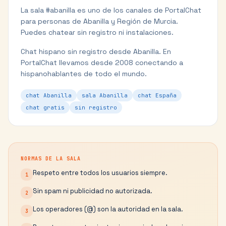
La sala #
abanilla
es uno de los canales de PortalChat
para personas de
Abanilla
y
Región de Murcia
.
Puedes chatear sin registro ni instalaciones.
Chat hispano sin registro desde Abanilla.
En
PortalChat llevamos desde 2008 conectando a
hispanohablantes de todo el mundo.
chat Abanilla
sala Abanilla
chat España
chat gratis
sin registro
NORMAS DE LA SALA
Respeto entre todos los usuarios siempre.
1
Sin spam ni publicidad no autorizada.
2
Los operadores (@) son la autoridad en la sala.
3