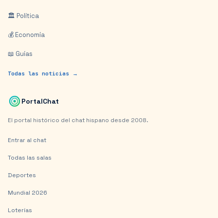
🏛️ Política
💰 Economía
📖 Guías
Todas las noticias →
PortalChat
El portal histórico del chat hispano desde 2008.
Entrar al chat
Todas las salas
Deportes
Mundial 2026
Loterías